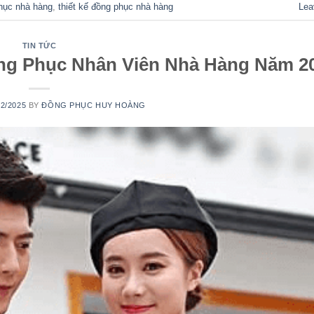
phục nhà hàng
,
thiết kế đồng phục nhà hàng
Lea
TIN TỨC
g Phục Nhân Viên Nhà Hàng Năm 2
02/2025
BY
ĐỒNG PHỤC HUY HOÀNG