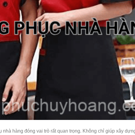
 nhà hàng đóng vai trò rất quan trọng. Không chỉ giúp xây dựn