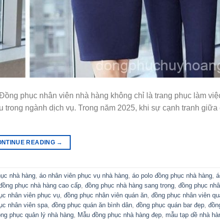
g phục nhân viên nhà hàng không chỉ là trang phục làm việ
u trong ngành dịch vụ. Trong năm 2025, khi sự cạnh tranh giữa
ONTINUE READING
→
hục nhà hàng
,
áo nhân viên phục vụ nhà hàng
,
áo polo đồng phục nhà hàng
,
á
đồng phục nhà hàng cao cấp
,
đồng phục nhà hàng sang trọng
,
đồng phục nhâ
ục nhân viên phục vụ
,
đồng phục nhân viên quán ăn
,
đồng phục nhân viên qu
ục nhân viên spa
,
đồng phục quán ăn bình dân
,
đồng phục quán bar đẹp
,
đồn
ng phục quản lý nhà hàng
,
Mẫu đồng phục nhà hàng đẹp
,
mẫu tạp dề nhà hà