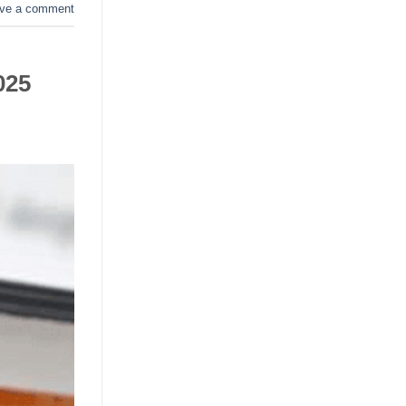
ve a comment
025