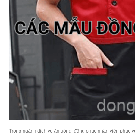
Trong ngành dịch vụ ăn uống, đồng phục nhân viên phục vụ