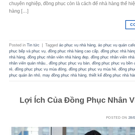
chuyên nghiệp, đồng phục còn là cách để nhà hàng thể hiện
hàng […]
C
Posted in
Tin tức
|
Tagged
áo phục vụ nhà hàng
,
áo phục vụ quán cafe
phục bếp và phục vụ
,
đồng phục nhà hàng cao cấp
,
đồng phục nhà hàn
nhà hàng
,
đồng phục nhân viên nhà hàng đẹp
,
đồng phục nhân viên nhà
nhân viên quán nhậu.
,
đồng phục phục vụ bàn
,
đồng phục phục vụ bền 
rẻ
,
đồng phục phục vụ mùa đông
,
đồng phục phục vụ mùa hè
,
đồng phụ
phục quán ăn nhỏ
,
may đồng phục nhà hàng
,
thiết kế đồng phục nhà hà
Lợi Ích Của Đồng Phục Nhân V
POSTED ON
28/