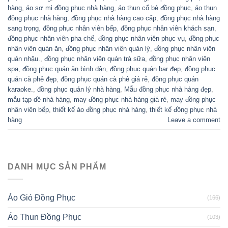
hàng
,
áo sơ mi đồng phục nhà hàng
,
áo thun cổ bẻ đồng phục
,
áo thun
đồng phục nhà hàng
,
đồng phục nhà hàng cao cấp
,
đồng phục nhà hàng
sang trọng
,
đồng phục nhân viên bếp
,
đồng phục nhân viên khách sạn
,
đồng phục nhân viên pha chế
,
đồng phục nhân viên phục vụ
,
đồng phục
nhân viên quán ăn
,
đồng phục nhân viên quản lý
,
đồng phục nhân viên
quán nhậu.
,
đồng phục nhân viên quán trà sữa
,
đồng phục nhân viên
spa
,
đồng phục quán ăn bình dân
,
đồng phục quán bar đẹp
,
đồng phục
quán cà phê đẹp
,
đồng phục quán cà phê giá rẻ
,
đồng phục quán
karaoke.
,
đồng phục quản lý nhà hàng
,
Mẫu đồng phục nhà hàng đẹp
,
mẫu tạp dề nhà hàng
,
may đồng phục nhà hàng giá rẻ
,
may đồng phục
nhân viên bếp
,
thiết kế áo đồng phục nhà hàng
,
thiết kế đồng phục nhà
hàng
Leave a comment
DANH MỤC SẢN PHẨM
Áo Gió Đồng Phục
(166)
Áo Thun Đồng Phục
(103)