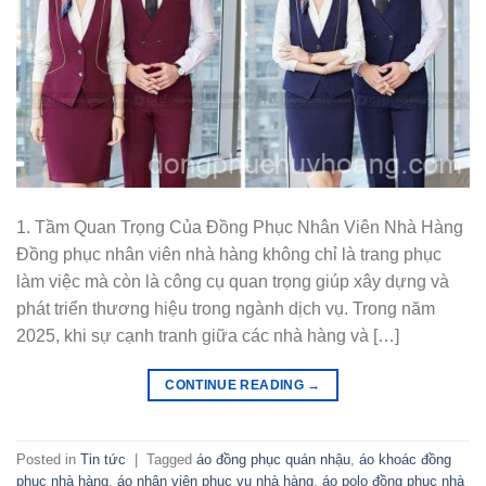
1. Tầm Quan Trọng Của Đồng Phục Nhân Viên Nhà Hàng
Đồng phục nhân viên nhà hàng không chỉ là trang phục
làm việc mà còn là công cụ quan trọng giúp xây dựng và
phát triển thương hiệu trong ngành dịch vụ. Trong năm
2025, khi sự cạnh tranh giữa các nhà hàng và […]
CONTINUE READING
→
Posted in
Tin tức
|
Tagged
áo đồng phục quán nhậu
,
áo khoác đồng
phục nhà hàng
,
áo nhân viên phục vụ nhà hàng
,
áo polo đồng phục nhà