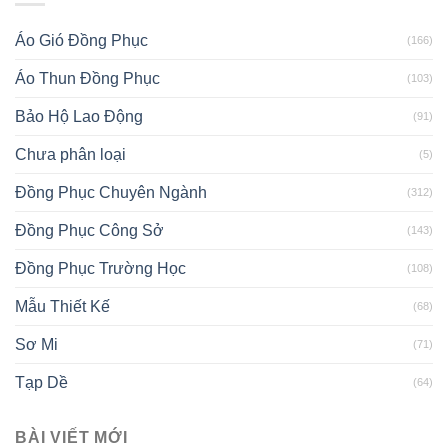
Áo Gió Đồng Phục
(166)
Áo Thun Đồng Phục
(103)
Bảo Hộ Lao Động
(91)
Chưa phân loại
(5)
Đồng Phục Chuyên Ngành
(312)
Đồng Phục Công Sở
(143)
Đồng Phục Trường Học
(108)
Mẫu Thiết Kế
(68)
Sơ Mi
(71)
Tạp Dề
(64)
BÀI VIẾT MỚI