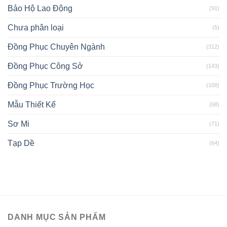
Bảo Hộ Lao Động
(91)
Chưa phân loại
(5)
Đồng Phục Chuyên Ngành
(312)
Đồng Phục Công Sở
(143)
Đồng Phục Trường Học
(108)
Mẫu Thiết Kế
(68)
Sơ Mi
(71)
Tạp Dề
(64)
DANH MỤC SẢN PHẨM