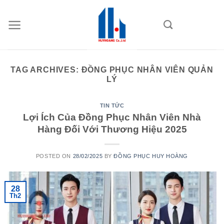
Skip
to
content
TAG ARCHIVES:
ĐỒNG PHỤC NHÂN VIÊN QUẢN
LÝ
TIN TỨC
Lợi Ích Của Đồng Phục Nhân Viên Nhà
Hàng Đối Với Thương Hiệu 2025
POSTED ON
28/02/2025
BY
ĐỒNG PHỤC HUY HOÀNG
28
Th2