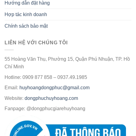
Hướng dẫn đặt hàng
Hợp tác kinh doanh
Chính sách bảo mật
LIÊN HỆ VỚI CHÚNG TÔI
55 Hoàng Văn Thụ, Phường 15, Quận Phú Nhuận, TP. Hồ
Chí Minh
Hotline: 0909 877 858 – 0937.49.1985
Email:
huyhoangdongphuc@gmail.com
Website:
dongphuchuyhoang.com
Fanpage: @dongphucgiarehuyhoang