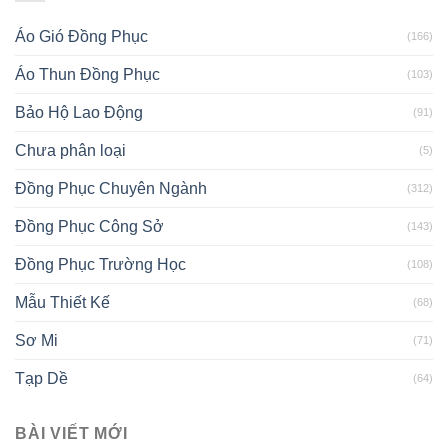
Áo Gió Đồng Phục
(166)
Áo Thun Đồng Phục
(103)
Bảo Hộ Lao Động
(91)
Chưa phân loại
(5)
Đồng Phục Chuyên Ngành
(312)
Đồng Phục Công Sở
(143)
Đồng Phục Trường Học
(108)
Mẫu Thiết Kế
(68)
Sơ Mi
(71)
Tạp Dề
(64)
BÀI VIẾT MỚI