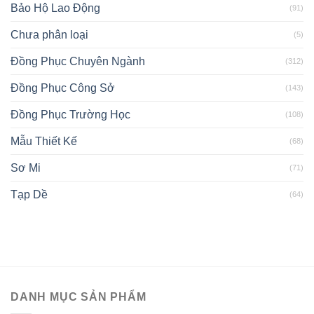
Bảo Hộ Lao Động
(91)
Chưa phân loại
(5)
Đồng Phục Chuyên Ngành
(312)
Đồng Phục Công Sở
(143)
Đồng Phục Trường Học
(108)
Mẫu Thiết Kế
(68)
Sơ Mi
(71)
Tạp Dề
(64)
DANH MỤC SẢN PHẨM