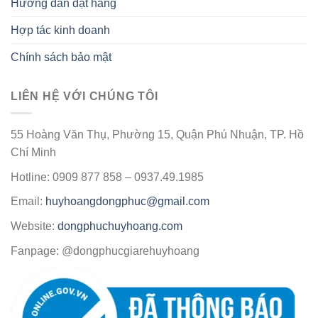
Hướng dẫn đặt hàng
Hợp tác kinh doanh
Chính sách bảo mật
LIÊN HỆ VỚI CHÚNG TÔI
55 Hoàng Văn Thụ, Phường 15, Quận Phú Nhuận, TP. Hồ
Chí Minh
Hotline: 0909 877 858 – 0937.49.1985
Email:
huyhoangdongphuc@gmail.com
Website:
dongphuchuyhoang.com
Fanpage: @dongphucgiarehuyhoang