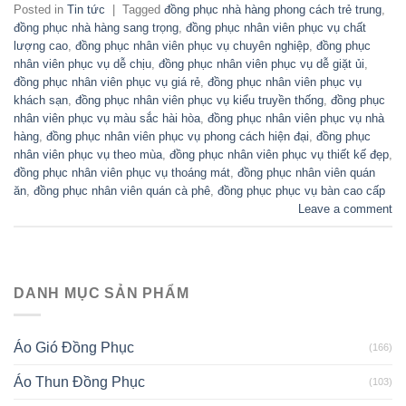
Posted in
Tin tức
|
Tagged
đồng phục nhà hàng phong cách trẻ trung
,
đồng phục nhà hàng sang trọng
,
đồng phục nhân viên phục vụ chất
lượng cao
,
đồng phục nhân viên phục vụ chuyên nghiệp
,
đồng phục
nhân viên phục vụ dễ chịu
,
đồng phục nhân viên phục vụ dễ giặt ủi
,
đồng phục nhân viên phục vụ giá rẻ
,
đồng phục nhân viên phục vụ
khách sạn
,
đồng phục nhân viên phục vụ kiểu truyền thống
,
đồng phục
nhân viên phục vụ màu sắc hài hòa
,
đồng phục nhân viên phục vụ nhà
hàng
,
đồng phục nhân viên phục vụ phong cách hiện đại
,
đồng phục
nhân viên phục vụ theo mùa
,
đồng phục nhân viên phục vụ thiết kế đẹp
,
đồng phục nhân viên phục vụ thoáng mát
,
đồng phục nhân viên quán
ăn
,
đồng phục nhân viên quán cà phê
,
đồng phục phục vụ bàn cao cấp
Leave a comment
DANH MỤC SẢN PHẨM
Áo Gió Đồng Phục
(166)
Áo Thun Đồng Phục
(103)