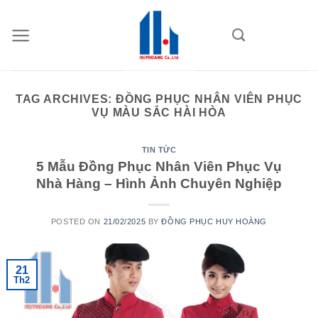
Skip
to
content
TAG ARCHIVES:
ĐỒNG PHỤC NHÂN VIÊN PHỤC
VỤ MÀU SẮC HÀI HÒA
TIN TỨC
5 Mẫu Đồng Phục Nhân Viên Phục Vụ
Nhà Hàng – Hình Ảnh Chuyên Nghiệp
POSTED ON
21/02/2025
BY
ĐỒNG PHỤC HUY HOÀNG
21
Th2