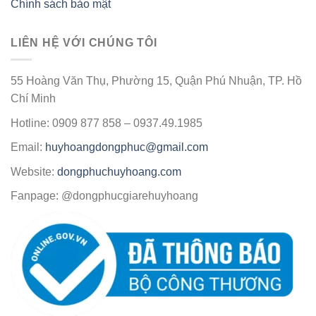
Chính sách bảo mật
LIÊN HỆ VỚI CHÚNG TÔI
55 Hoàng Văn Thụ, Phường 15, Quận Phú Nhuận, TP. Hồ
Chí Minh
Hotline: 0909 877 858 – 0937.49.1985
Email:
huyhoangdongphuc@gmail.com
Website:
dongphuchuyhoang.com
Fanpage: @dongphucgiarehuyhoang