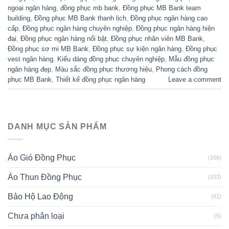
ngoại ngân hàng
,
đồng phục mb bank
,
Đồng phục MB Bank team
building
,
Đồng phục MB Bank thanh lịch
,
Đồng phục ngân hàng cao
cấp
,
Đồng phục ngân hàng chuyên nghiệp
,
Đồng phục ngân hàng hiện
đại
,
Đồng phục ngân hàng nổi bật
,
Đồng phục nhân viên MB Bank
,
Đồng phục sơ mi MB Bank
,
Đồng phục sự kiện ngân hàng
,
Đồng phục
vest ngân hàng
,
Kiểu dáng đồng phục chuyên nghiệp
,
Mẫu đồng phục
ngân hàng đẹp
,
Màu sắc đồng phục thương hiệu
,
Phong cách đồng
phục MB Bank
,
Thiết kế đồng phục ngân hàng
Leave a comment
DANH MỤC SẢN PHẨM
Áo Gió Đồng Phục
(166)
Áo Thun Đồng Phục
(103)
Bảo Hộ Lao Động
(91)
Chưa phân loại
(5)