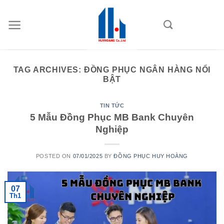
Skip
to
content
TAG ARCHIVES:
ĐỒNG PHỤC NGÂN HÀNG NỔI
BẬT
TIN TỨC
5 Mẫu Đồng Phục MB Bank Chuyên
Nghiệp
POSTED ON
07/01/2025
BY
ĐỒNG PHỤC HUY HOÀNG
07
Th1