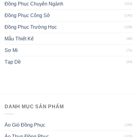
Đồng Phục Chuyên Ngành
(312)
Đồng Phục Công Sở
(143)
Đồng Phục Trường Học
(108)
Mẫu Thiết Kế
(68)
Sơ Mi
(71)
Tạp Dề
(64)
DANH MỤC SẢN PHẨM
Áo Gió Đồng Phục
(166)
Áo Thun Đồng Phục
(103)