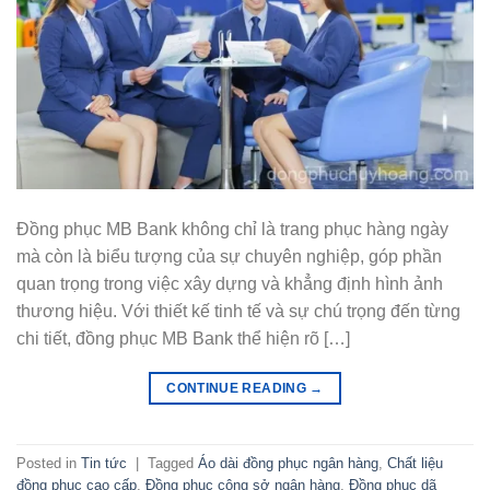
Đồng phục MB Bank không chỉ là trang phục hàng ngày
mà còn là biểu tượng của sự chuyên nghiệp, góp phần
quan trọng trong việc xây dựng và khẳng định hình ảnh
thương hiệu. Với thiết kế tinh tế và sự chú trọng đến từng
chi tiết, đồng phục MB Bank thể hiện rõ […]
CONTINUE READING
→
Posted in
Tin tức
|
Tagged
Áo dài đồng phục ngân hàng
,
Chất liệu
đồng phục cao cấp
,
Đồng phục công sở ngân hàng
,
Đồng phục dã