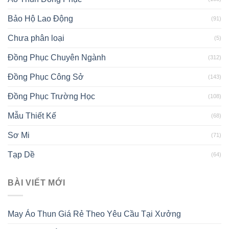
Bảo Hộ Lao Động
(91)
Chưa phân loại
(5)
Đồng Phục Chuyên Ngành
(312)
Đồng Phục Công Sở
(143)
Đồng Phục Trường Học
(108)
Mẫu Thiết Kế
(68)
Sơ Mi
(71)
Tạp Dề
(64)
BÀI VIẾT MỚI
May Áo Thun Giá Rẻ Theo Yêu Cầu Tại Xưởng