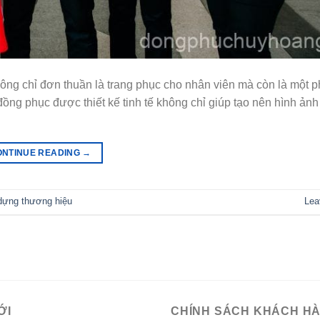
hông chỉ đơn thuần là trang phục cho nhân viên mà còn là một 
đồng phục được thiết kế tinh tế không chỉ giúp tạo nên hình ản
ONTINUE READING
→
dựng thương hiệu
Lea
ỚI
CHÍNH SÁCH KHÁCH H