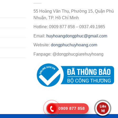
55 Hoàng Văn Thụ, Phường 15, Quận Phú
Nhuận, TP. Hồ Chí Minh
Hotline: 0909 877 858 – 0937.49.1985
Email:
huyhoangdongphuc@gmail.com
Website:
dongphuchuyhoang.com
Fanpage: @dongphucgiarehuyhoang
0909 877 858