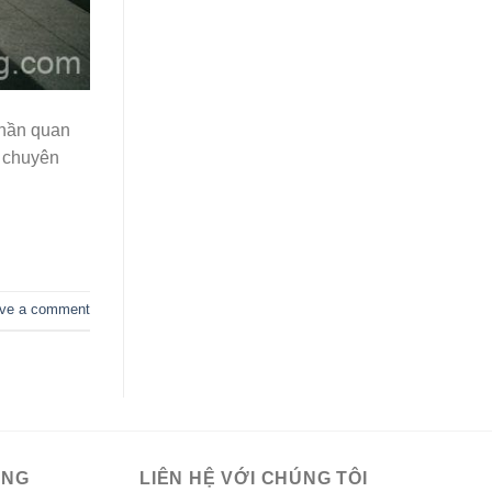
phần quan
h chuyên
ve a comment
ÀNG
LIÊN HỆ VỚI CHÚNG TÔI