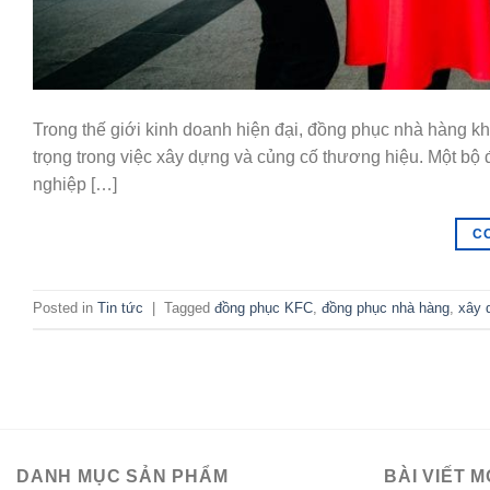
Trong thế giới kinh doanh hiện đại, đồng phục nhà hàng k
trọng trong việc xây dựng và củng cố thương hiệu. Một bộ 
nghiệp […]
C
Posted in
Tin tức
|
Tagged
đồng phục KFC
,
đồng phục nhà hàng
,
xây 
DANH MỤC SẢN PHẨM
BÀI VIẾT M