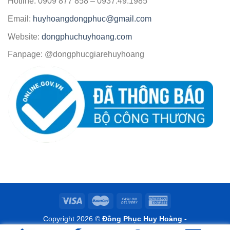
Hotline: 0909 877 858 – 0937.49.1985
Email:
huyhoangdongphuc@gmail.com
Website:
dongphuchuyhoang.com
Fanpage: @dongphucgiarehuyhoang
Copyright 2026 ©
Đồng Phục Huy Hoàng -