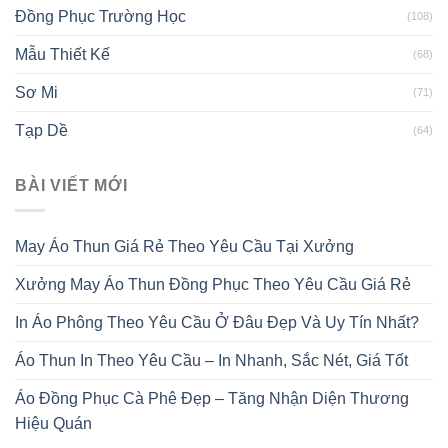
Đồng Phục Trường Học
(108)
Mẫu Thiết Kế
(68)
Sơ Mi
(71)
Tạp Dề
(64)
BÀI VIẾT MỚI
May Áo Thun Giá Rẻ Theo Yêu Cầu Tại Xưởng
Xưởng May Áo Thun Đồng Phục Theo Yêu Cầu Giá Rẻ
In Áo Phông Theo Yêu Cầu Ở Đâu Đẹp Và Uy Tín Nhất?
Áo Thun In Theo Yêu Cầu – In Nhanh, Sắc Nét, Giá Tốt
Áo Đồng Phục Cà Phê Đẹp – Tăng Nhận Diện Thương
Hiệu Quán