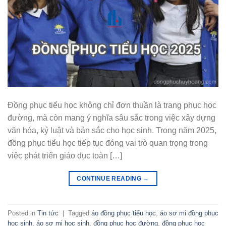
Đồng phục tiểu học không chỉ đơn thuần là trang phục học
đường, mà còn mang ý nghĩa sâu sắc trong việc xây dựng
văn hóa, kỷ luật và bản sắc cho học sinh. Trong năm 2025,
đồng phục tiểu học tiếp tục đóng vai trò quan trọng trong
việc phát triển giáo dục toàn […]
CONTINUE READING
→
Posted in
Tin tức
|
Tagged
áo đồng phục tiểu học
,
áo sơ mi đồng phục
học sinh
,
áo sơ mi học sinh
,
đồng phục học đường
,
đồng phục học