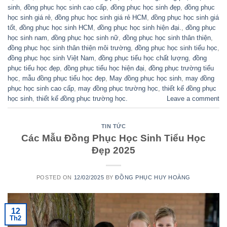
sinh
,
đồng phục học sinh cao cấp
,
đồng phục học sinh đẹp
,
đồng phục
học sinh giá rẻ
,
đồng phục học sinh giá rẻ HCM
,
đồng phục học sinh giá
tốt
,
đồng phục học sinh HCM
,
đồng phục học sinh hiện đại.
,
đồng phục
học sinh nam
,
đồng phục học sinh nữ
,
đồng phục học sinh thân thiện
,
đồng phục học sinh thân thiện môi trường
,
đồng phục học sinh tiểu học
,
đồng phục học sinh Việt Nam
,
đồng phục tiểu học chất lượng
,
đồng
phục tiểu học đẹp
,
đồng phục tiểu học hiện đại
,
đồng phục trường tiểu
học
,
mẫu đồng phục tiểu học đẹp
,
May đồng phục học sinh
,
may đồng
phục học sinh cao cấp
,
may đồng phục trường học
,
thiết kế đồng phục
học sinh
,
thiết kế đồng phục trường học.
Leave a comment
TIN TỨC
Các Mẫu Đồng Phục Học Sinh Tiểu Học
Đẹp 2025
POSTED ON
12/02/2025
BY
ĐỒNG PHỤC HUY HOÀNG
12
Th2