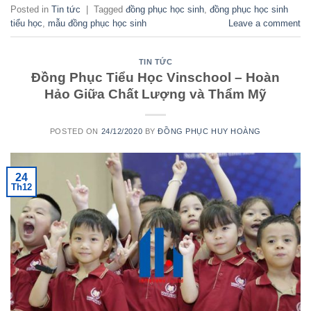
Posted in
Tin tức
|
Tagged
đồng phục học sinh
,
đồng phục học sinh
tiểu học
,
mẫu đồng phục học sinh
Leave a comment
TIN TỨC
Đồng Phục Tiểu Học Vinschool – Hoàn
Hảo Giữa Chất Lượng và Thẩm Mỹ
POSTED ON
24/12/2020
BY
ĐỒNG PHỤC HUY HOÀNG
24
Th12