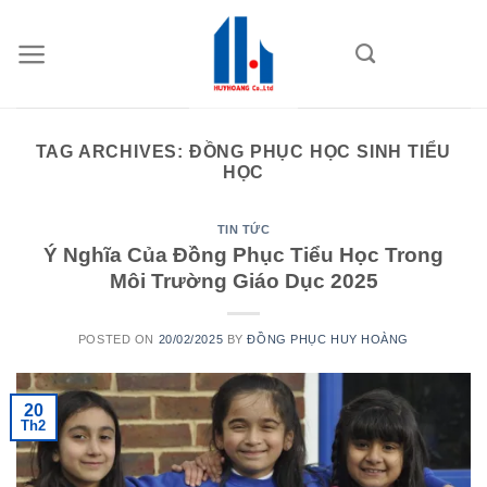
Skip
to
content
TAG ARCHIVES:
ĐỒNG PHỤC HỌC SINH TIỂU
HỌC
TIN TỨC
Ý Nghĩa Của Đồng Phục Tiểu Học Trong
Môi Trường Giáo Dục 2025
POSTED ON
20/02/2025
BY
ĐỒNG PHỤC HUY HOÀNG
20
Th2