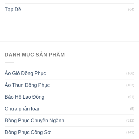
Tạp Dề
(64)
DANH MỤC SẢN PHẨM
Áo Gió Đồng Phục
(166)
Áo Thun Đồng Phục
(103)
Bảo Hộ Lao Động
(91)
Chưa phân loại
(5)
Đồng Phục Chuyên Ngành
(312)
Đồng Phục Công Sở
(143)