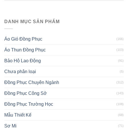
DANH MỤC SẢN PHẨM
Áo Gió Đồng Phục
(166)
Áo Thun Đồng Phục
(103)
Bảo Hộ Lao Động
(91)
Chưa phân loại
(5)
Đồng Phục Chuyên Ngành
(312)
Đồng Phục Công Sở
(143)
Đồng Phục Trường Học
(108)
Mẫu Thiết Kế
(68)
Sơ Mi
(71)