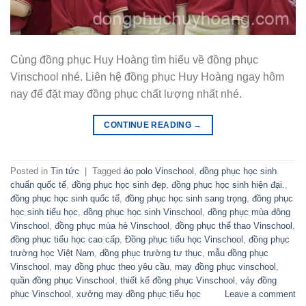
Cùng đồng phục Huy Hoàng tìm hiểu về đồng phục
Vinschool nhé. Liên hệ đồng phục Huy Hoàng ngay hôm
nay để đặt may đồng phục chất lượng nhất nhé.
CONTINUE READING
→
Posted in
Tin tức
|
Tagged
áo polo Vinschool
,
đồng phục học sinh
chuẩn quốc tế
,
đồng phục học sinh đẹp
,
đồng phục học sinh hiện đại.
,
đồng phục học sinh quốc tế
,
đồng phục học sinh sang trọng
,
đồng phục
học sinh tiểu học
,
đồng phục học sinh Vinschool
,
đồng phục mùa đông
Vinschool
,
đồng phục mùa hè Vinschool
,
đồng phục thể thao Vinschool
,
đồng phục tiểu học cao cấp
,
Đồng phục tiểu học Vinschool
,
đồng phục
trường học Việt Nam
,
đồng phục trường tư thục
,
mẫu đồng phục
Vinschool
,
may đồng phục theo yêu cầu
,
may đồng phục vinschool
,
quần đồng phục Vinschool
,
thiết kế đồng phục Vinschool
,
váy đồng
phục Vinschool
,
xưởng may đồng phục tiểu học
Leave a comment