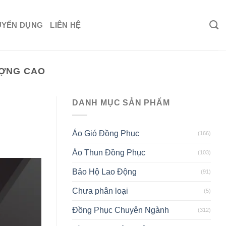
UYỂN DỤNG
LIÊN HỆ
ƯỢNG CAO
DANH MỤC SẢN PHẨM
Áo Gió Đồng Phục
(166)
Áo Thun Đồng Phục
(103)
Bảo Hộ Lao Động
(91)
Chưa phân loại
(5)
Đồng Phục Chuyên Ngành
(312)