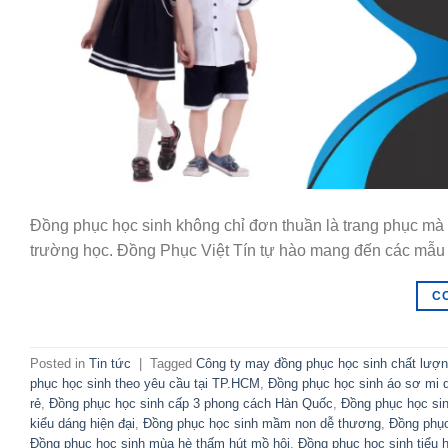
Đồng phục học sinh không chỉ đơn thuần là trang phục mà c
trường học. Đồng Phục Việt Tín tự hào mang đến các mẫu
C
Posted in
Tin tức
|
Tagged
Công ty may đồng phục học sinh chất lượ
phục học sinh theo yêu cầu tại TP.HCM
,
Đồng phục học sinh áo sơ mi q
rẻ
,
Đồng phục học sinh cấp 3 phong cách Hàn Quốc
,
Đồng phục học sin
kiểu dáng hiện đại
,
Đồng phục học sinh mầm non dễ thương
,
Đồng phục
Đồng phục học sinh mùa hè thấm hút mồ hôi
,
Đồng phục học sinh tiểu 