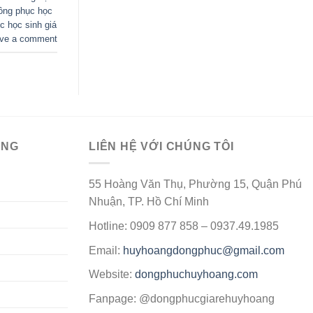
ồng phục học
 học sinh giá
ve a comment
ÀNG
LIÊN HỆ VỚI CHÚNG TÔI
55 Hoàng Văn Thụ, Phường 15, Quận Phú
Nhuận, TP. Hồ Chí Minh
Hotline: 0909 877 858 – 0937.49.1985
Email:
huyhoangdongphuc@gmail.com
Website:
dongphuchuyhoang.com
Fanpage: @dongphucgiarehuyhoang