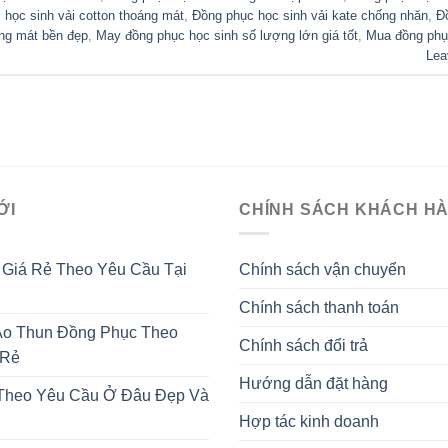
 học sinh vải cotton thoáng mát
,
Đồng phục học sinh vải kate chống nhăn
,
Đ
áng mát bền đẹp
,
May đồng phục học sinh số lượng lớn giá tốt
,
Mua đồng phục
Lea
ỚI
CHÍNH SÁCH KHÁCH H
 Giá Rẻ Theo Yêu Cầu Tại
Chính sách vận chuyển
Chính sách thanh toán
o Thun Đồng Phục Theo
Chính sách đổi trả
 Rẻ
Hướng dẫn đặt hàng
 Theo Yêu Cầu Ở Đâu Đẹp Và
Hợp tác kinh doanh