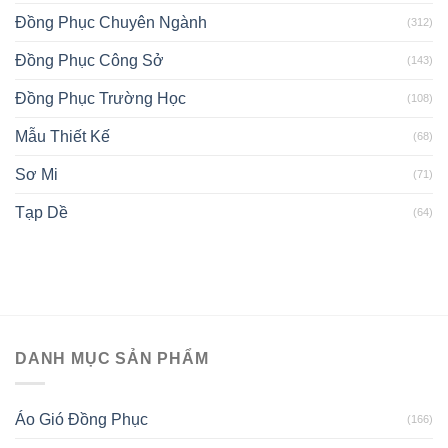
Đồng Phục Chuyên Ngành
(312)
Đồng Phục Công Sở
(143)
Đồng Phục Trường Học
(108)
Mẫu Thiết Kế
(68)
Sơ Mi
(71)
Tạp Dề
(64)
DANH MỤC SẢN PHẨM
Áo Gió Đồng Phục
(166)