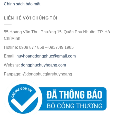
Chính sách bảo mật
LIÊN HỆ VỚI CHÚNG TÔI
55 Hoàng Văn Thụ, Phường 15, Quận Phú Nhuận, TP. Hồ
Chí Minh
Hotline: 0909 877 858 – 0937.49.1985
Email:
huyhoangdongphuc@gmail.com
Website:
dongphuchuyhoang.com
Fanpage: @dongphucgiarehuyhoang