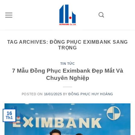
Skip
to
content
TAG ARCHIVES:
ĐỒNG PHỤC EXIMBANK SANG
TRỌNG
TIN TỨC
7 Mẫu Đồng Phục Eximbank Đẹp Mắt Và
Chuyên Nghiệp
POSTED ON
16/01/2025
BY
ĐỒNG PHỤC HUY HOÀNG
16
Th1