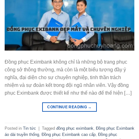
Đồng phục Eximbank không chỉ là những bộ trang phục
công sở thông thường, mà còn là một biểu tượng đầy ý
nghĩa, đại diện cho sự chuyên nghiệp, tinh thần trách
nhiệm và sự đoàn kết trong đội ngũ nhân viên. Vậy đồng
phục Eximbank được thiết kế như thế nào để thể hiện […]
CONTINUE READING
→
Posted in
Tin tức
|
Tagged
đồng phục eximbank
,
Đồng phục Eximbank
áo dài truyền thống
,
Đồng phục Eximbank cao cấp
,
Đồng phục