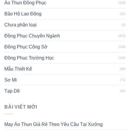
Áo Thun Đồng Phục
(103)
Bảo Hộ Lao Động
(91)
Chưa phân loại
(5)
Đồng Phục Chuyên Ngành
(312)
Đồng Phục Công Sở
(143)
Đồng Phục Trường Học
(108)
Mẫu Thiết Kế
(68)
Sơ Mi
(71)
Tạp Dề
(64)
BÀI VIẾT MỚI
May Áo Thun Giá Rẻ Theo Yêu Cầu Tại Xưởng