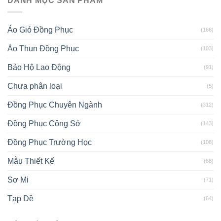
DANH MỤC SẢN PHẨM
Áo Gió Đồng Phục
(166)
Áo Thun Đồng Phục
(103)
Bảo Hộ Lao Động
(91)
Chưa phân loại
(5)
Đồng Phục Chuyên Ngành
(312)
Đồng Phục Công Sở
(143)
Đồng Phục Trường Học
(108)
Mẫu Thiết Kế
(68)
Sơ Mi
(71)
Tạp Dề
(64)