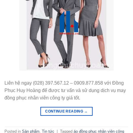
Liên hệ ngay (028) 397.567.12 – 0909.877.858 với Đồng
Phục Huy Hoàng để được tư vấn và sử dụng dịch vụ may
đồng phục nhân viên công ty giá tốt.
CONTINUE READING
→
Posted in
Sản phẩm
,
Tin tức
|
Tagged
áo đồng phục nhân viên công