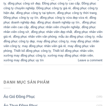
ty
,
đồng phục công sở đẹp
,
Đồng phục công ty cao cấp
,
Đồng phục
công ty chuyên nghiệp
,
Đồng phục công ty giá rẻ
,
đồng phục công ty
hiện đại
,
đồng phục công ty tại tphcm
,
đồng phục công ty thời trang
,
Đồng phục công ty uy tín
,
đồng phục công ty vừa đẹp vừa rẻ
,
đồng
phục doanh nghiệp đẹp
,
đồng phục doanh nghiệp uy tín.
,
đồng phục
nhân viên cao cấp
,
đồng phục nhân viên chuyên nghiệp
,
đồng phục
nhân viên công sở
,
đồng phục nhân viên đẹp nhất
,
đồng phục nhân viên
giá rẻ
,
đồng phục nhân viên văn phòng
,
mẫu áo đồng phục công ty
,
mẫu
đồng phục công ty đẹp
,
may đồng phục công ty
,
may đồng phục nhân
viên công ty
,
may đồng phục nhân viên giá rẻ
,
may đồng phục văn
phòng
,
Thiết kế đồng phục công ty
,
Thiết kế đồng phục nhân viên
,
xưởng may đồng phục công ty
,
xưởng may đồng phục nhân viên
,
xưởng may đồng phục uy tín
Leave a comment
DANH MỤC SẢN PHẨM
Áo Gió Đồng Phục
(166)
Áo Thun Đồng Phục
(103)