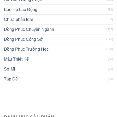
Bảo Hộ Lao Động
(91)
Chưa phân loại
(5)
Đồng Phục Chuyên Ngành
(312)
Đồng Phục Công Sở
(143)
Đồng Phục Trường Học
(108)
Mẫu Thiết Kế
(68)
Sơ Mi
(71)
Tạp Dề
(64)