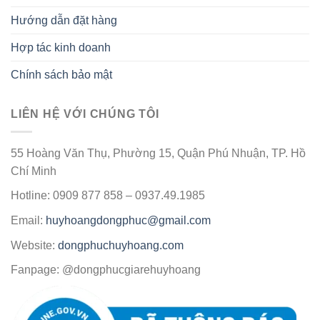
Hướng dẫn đặt hàng
Hợp tác kinh doanh
Chính sách bảo mật
LIÊN HỆ VỚI CHÚNG TÔI
55 Hoàng Văn Thụ, Phường 15, Quận Phú Nhuận, TP. Hồ
Chí Minh
Hotline: 0909 877 858 – 0937.49.1985
Email:
huyhoangdongphuc@gmail.com
Website:
dongphuchuyhoang.com
Fanpage: @dongphucgiarehuyhoang