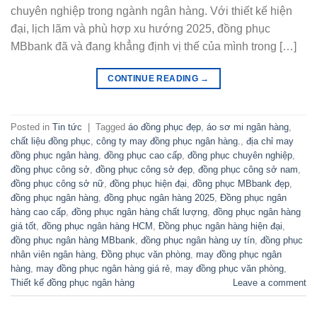
chuyên nghiệp trong ngành ngân hàng. Với thiết kế hiện
đại, lịch lãm và phù hợp xu hướng 2025, đồng phục
MBbank đã và đang khẳng định vị thế của mình trong […]
CONTINUE READING
→
Posted in
Tin tức
|
Tagged
áo đồng phục đẹp
,
áo sơ mi ngân hàng
,
chất liệu đồng phục
,
công ty may đồng phục ngân hàng.
,
địa chỉ may
đồng phục ngân hàng
,
đồng phục cao cấp
,
đồng phục chuyên nghiệp
,
đồng phục công sở
,
đồng phục công sở đẹp
,
đồng phục công sở nam
,
đồng phục công sở nữ
,
đồng phục hiện đại
,
đồng phục MBbank đẹp
,
đồng phục ngân hàng
,
đồng phục ngân hàng 2025
,
Đồng phục ngân
hàng cao cấp
,
đồng phục ngân hàng chất lượng
,
đồng phục ngân hàng
giá tốt
,
đồng phục ngân hàng HCM
,
Đồng phục ngân hàng hiện đại
,
đồng phục ngân hàng MBbank
,
đồng phục ngân hàng uy tín
,
đồng phục
nhân viên ngân hàng
,
Đồng phục văn phòng
,
may đồng phục ngân
hàng
,
may đồng phục ngân hàng giá rẻ
,
may đồng phục văn phòng
,
Thiết kế đồng phục ngân hàng
Leave a comment