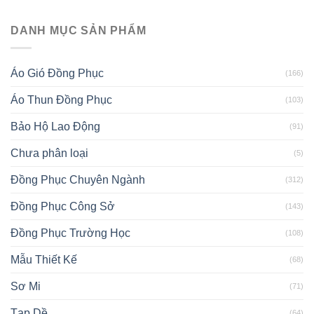
DANH MỤC SẢN PHẨM
Áo Gió Đồng Phục
(166)
Áo Thun Đồng Phục
(103)
Bảo Hộ Lao Động
(91)
Chưa phân loại
(5)
Đồng Phục Chuyên Ngành
(312)
Đồng Phục Công Sở
(143)
Đồng Phục Trường Học
(108)
Mẫu Thiết Kế
(68)
Sơ Mi
(71)
Tạp Dề
(64)