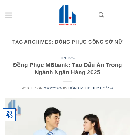
Skip
to
content
TAG ARCHIVES:
ĐỒNG PHỤC CÔNG SỞ NỮ
TIN TỨC
Đồng Phục MBbank: Tạo Dấu Ấn Trong
Ngành Ngân Hàng 2025
POSTED ON
20/02/2025
BY
ĐỒNG PHỤC HUY HOÀNG
20
Th2