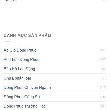
DANH MỤC SẢN PHẨM
Áo Gió Đồng Phục
(166)
Áo Thun Đồng Phục
(103)
Bảo Hộ Lao Động
(91)
Chưa phân loại
(5)
Đồng Phục Chuyên Ngành
(312)
Đồng Phục Công Sở
(143)
Đồng Phục Trường Học
(108)