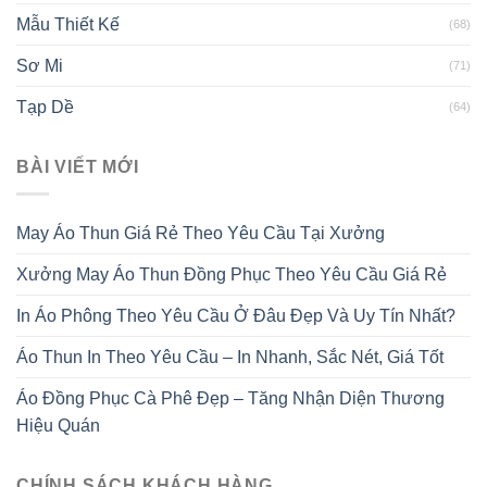
Mẫu Thiết Kế
(68)
Sơ Mi
(71)
Tạp Dề
(64)
BÀI VIẾT MỚI
May Áo Thun Giá Rẻ Theo Yêu Cầu Tại Xưởng
Xưởng May Áo Thun Đồng Phục Theo Yêu Cầu Giá Rẻ
In Áo Phông Theo Yêu Cầu Ở Đâu Đẹp Và Uy Tín Nhất?
Áo Thun In Theo Yêu Cầu – In Nhanh, Sắc Nét, Giá Tốt
Áo Đồng Phục Cà Phê Đẹp – Tăng Nhận Diện Thương
Hiệu Quán
CHÍNH SÁCH KHÁCH HÀNG