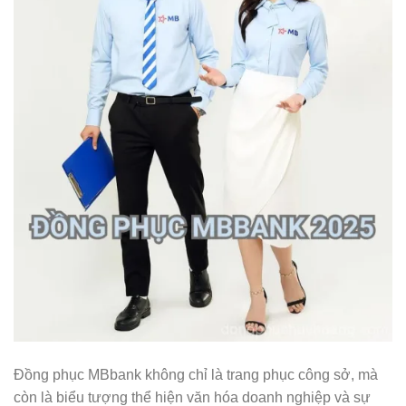
Đồng phục MBbank không chỉ là trang phục công sở, mà
còn là biểu tượng thể hiện văn hóa doanh nghiệp và sự