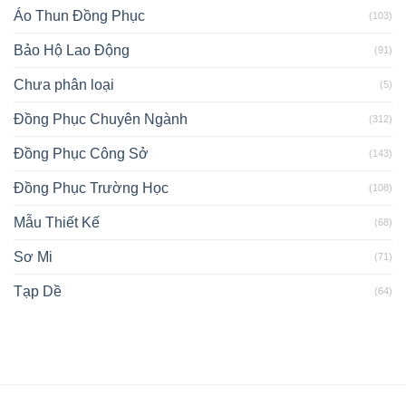
Áo Thun Đồng Phục
(103)
Bảo Hộ Lao Động
(91)
Chưa phân loại
(5)
Đồng Phục Chuyên Ngành
(312)
Đồng Phục Công Sở
(143)
Đồng Phục Trường Học
(108)
Mẫu Thiết Kế
(68)
Sơ Mi
(71)
Tạp Dề
(64)