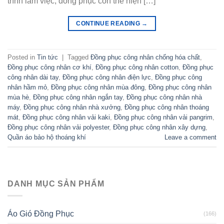
trình làm việc, đồng phục còn thể hiện […]
CONTINUE READING
→
Posted in
Tin tức
|
Tagged
Đồng phục công nhân chống hóa chất
,
Đồng phục công nhân cơ khí
,
Đồng phục công nhân cotton
,
Đồng phục
công nhân dài tay
,
Đồng phục công nhân điện lực
,
Đồng phục công
nhân hầm mỏ
,
Đồng phục công nhân mùa đông
,
Đồng phục công nhân
mùa hè
,
Đồng phục công nhân ngắn tay
,
Đồng phục công nhân nhà
máy
,
Đồng phục công nhân nhà xưởng
,
Đồng phục công nhân thoáng
mát
,
Đồng phục công nhân vải kaki
,
Đồng phục công nhân vải pangrim
,
Đồng phục công nhân vải polyester
,
Đồng phục công nhân xây dựng
,
Quần áo bảo hộ thoáng khí
Leave a comment
DANH MỤC SẢN PHẨM
Áo Gió Đồng Phục
(166)