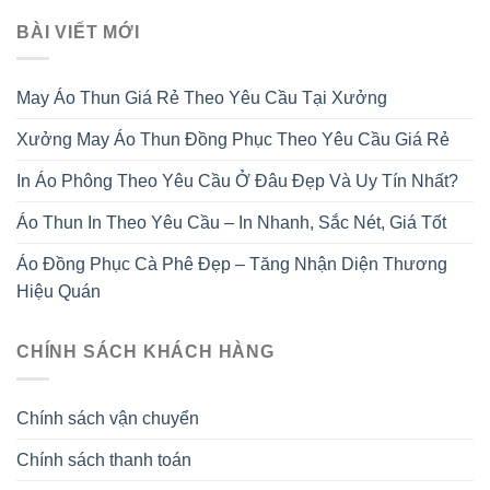
BÀI VIẾT MỚI
May Áo Thun Giá Rẻ Theo Yêu Cầu Tại Xưởng
Xưởng May Áo Thun Đồng Phục Theo Yêu Cầu Giá Rẻ
In Áo Phông Theo Yêu Cầu Ở Đâu Đẹp Và Uy Tín Nhất?
Áo Thun In Theo Yêu Cầu – In Nhanh, Sắc Nét, Giá Tốt
Áo Đồng Phục Cà Phê Đẹp – Tăng Nhận Diện Thương
Hiệu Quán
CHÍNH SÁCH KHÁCH HÀNG
Chính sách vận chuyển
Chính sách thanh toán