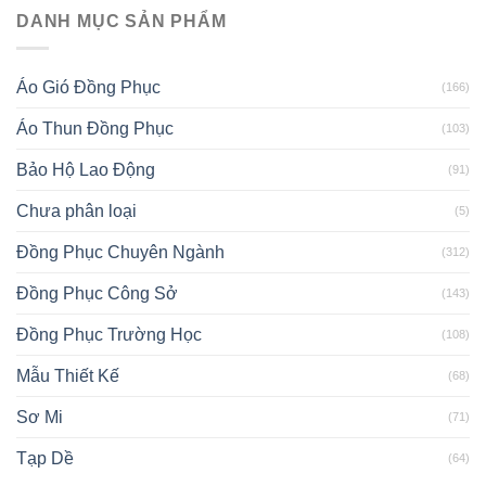
DANH MỤC SẢN PHẨM
Áo Gió Đồng Phục
(166)
Áo Thun Đồng Phục
(103)
Bảo Hộ Lao Động
(91)
Chưa phân loại
(5)
Đồng Phục Chuyên Ngành
(312)
Đồng Phục Công Sở
(143)
Đồng Phục Trường Học
(108)
Mẫu Thiết Kế
(68)
Sơ Mi
(71)
Tạp Dề
(64)