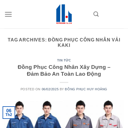
Skip
to
content
TAG ARCHIVES:
ĐỒNG PHỤC CÔNG NHÂN VẢI
KAKI
TIN TỨC
Đồng Phục Công Nhân Xây Dựng –
Đảm Bảo An Toàn Lao Động
POSTED ON
06/02/2025
BY
ĐỒNG PHỤC HUY HOÀNG
06
Th2