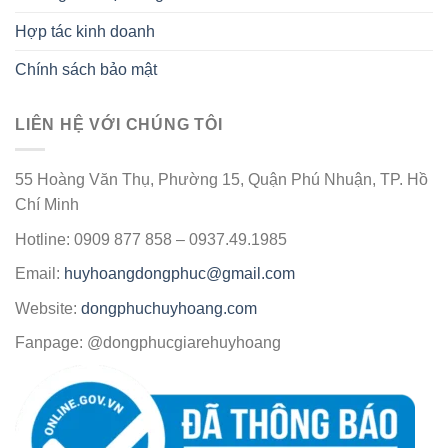
Hợp tác kinh doanh
Chính sách bảo mật
LIÊN HỆ VỚI CHÚNG TÔI
55 Hoàng Văn Thụ, Phường 15, Quận Phú Nhuận, TP. Hồ
Chí Minh
Hotline: 0909 877 858 – 0937.49.1985
Email:
huyhoangdongphuc@gmail.com
Website:
dongphuchuyhoang.com
Fanpage: @dongphucgiarehuyhoang