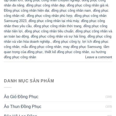
tập đoàn lớn
,
đồng phục công nhân chuyên nghiệp
,
đồng phục công
nhân đa năng
,
đồng phục công nhân đẹp
,
đồng phục công nhân giá rẻ
,
Đồng phục công nhân hiện đại
,
đồng phục công nhân nam
,
đồng phục
công nhân nữ
,
đồng phục công nhân phù hợp
,
đồng phục công nhân
Samsung 2023
,
đồng phục công nhân tại nhà máy
,
đồng phục công
nhân theo yêu cầu
,
đồng phục công nhân thời trang
,
đồng phục công
nhân tiện lợi
,
đồng phục công nhân tiêu chuẩn
,
đồng phục công nhân và
an toàn lao động
,
đồng phục công nhân và sự hài lòng
,
đồng phục công
nhân và văn hóa doanh nghiệp.
,
đồng phục công ty
,
lợi ích đồng phục
công nhân
,
mẫu đồng phục công nhân
,
may đồng phục Samsung
,
tầm
quan trọng của đồng phục
,
thiết kế đồng phục công nhân
,
xu hướng
đồng phục công nhân
Leave a comment
DANH MỤC SẢN PHẨM
Áo Gió Đồng Phục
(166)
Áo Thun Đồng Phục
(103)