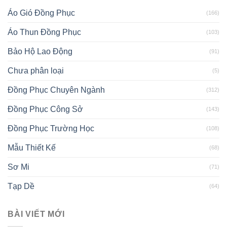
Áo Gió Đồng Phục
(166)
Áo Thun Đồng Phục
(103)
Bảo Hộ Lao Động
(91)
Chưa phân loại
(5)
Đồng Phục Chuyên Ngành
(312)
Đồng Phục Công Sở
(143)
Đồng Phục Trường Học
(108)
Mẫu Thiết Kế
(68)
Sơ Mi
(71)
Tạp Dề
(64)
BÀI VIẾT MỚI