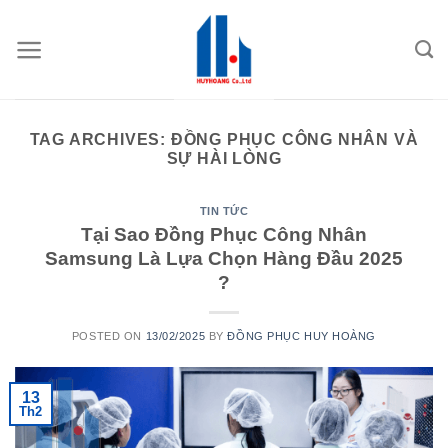
Skip
to
content
TAG ARCHIVES:
ĐỒNG PHỤC CÔNG NHÂN VÀ
SỰ HÀI LÒNG
TIN TỨC
Tại Sao Đồng Phục Công Nhân
Samsung Là Lựa Chọn Hàng Đầu 2025
?
POSTED ON
13/02/2025
BY
ĐỒNG PHỤC HUY HOÀNG
13
Th2