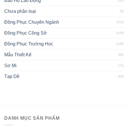
Bảo Hộ Lao Động
(91)
Chưa phân loại
(5)
Đồng Phục Chuyên Ngành
(312)
Đồng Phục Công Sở
(143)
Đồng Phục Trường Học
(108)
Mẫu Thiết Kế
(68)
Sơ Mi
(71)
Tạp Dề
(64)
DANH MỤC SẢN PHẨM