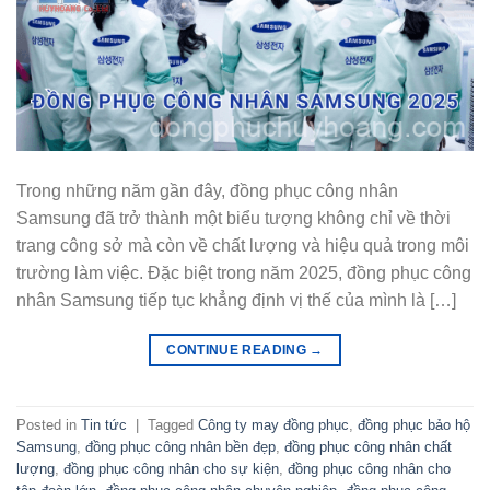
Trong những năm gần đây, đồng phục công nhân
Samsung đã trở thành một biểu tượng không chỉ về thời
trang công sở mà còn về chất lượng và hiệu quả trong môi
trường làm việc. Đặc biệt trong năm 2025, đồng phục công
nhân Samsung tiếp tục khẳng định vị thế của mình là […]
CONTINUE READING
→
Posted in
Tin tức
|
Tagged
Công ty may đồng phục
,
đồng phục bảo hộ
Samsung
,
đồng phục công nhân bền đẹp
,
đồng phục công nhân chất
lượng
,
đồng phục công nhân cho sự kiện
,
đồng phục công nhân cho