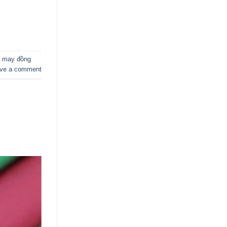
,
may đồng
ve a comment