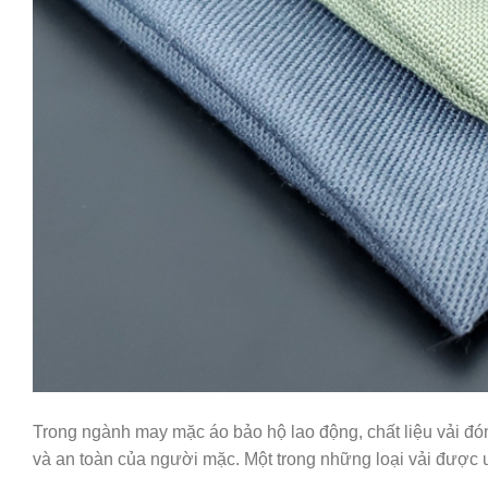
Trong ngành may mặc áo bảo hộ lao động, chất liệu vải đón
và an toàn của người mặc. Một trong những loại vải được ư