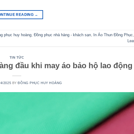
ONTINUE READING
→
ng phục huy hoàng
,
Đồng phục nhà hàng - khách sạn
,
In Áo Thun Đồng Phục
Lea
TIN TỨC
hàng đầu khi may áo bảo hộ lao động
04/2025
BY
ĐỒNG PHỤC HUY HOÀNG