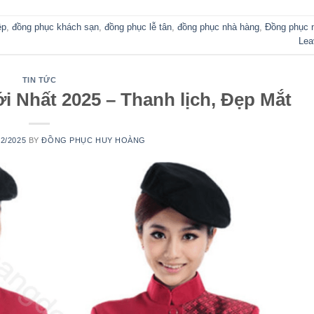
ệp
,
đồng phục khách sạn
,
đồng phục lễ tân
,
đồng phục nhà hàng
,
Đồng phục n
Lea
TIN TỨC
 Nhất 2025 – Thanh lịch, Đẹp Mắt
02/2025
BY
ĐỒNG PHỤC HUY HOÀNG