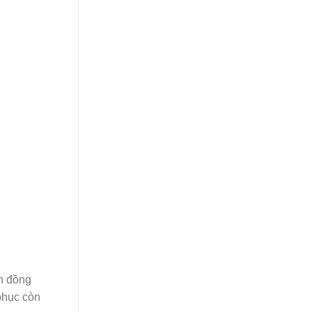
un đồng
phục còn