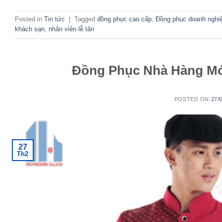
Posted in
Tin tức
|
Tagged
đồng phục cao cấp
,
Đồng phục doanh nghi
khách sạn
,
nhân viên lễ tân
Đồng Phục Nhà Hàng Mới
POSTED ON
27/
27
Th2