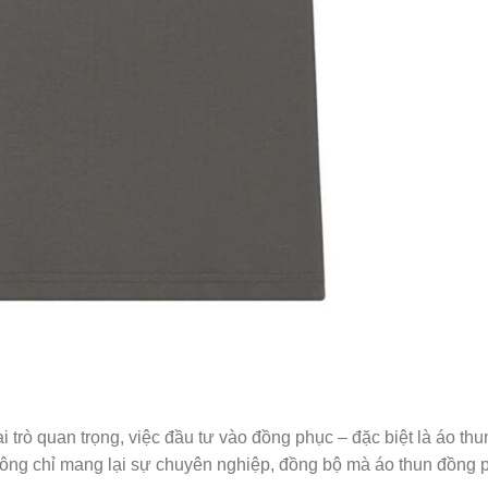
 trò quan trọng, việc đầu tư vào đồng phục – đặc biệt là áo th
hông chỉ mang lại sự chuyên nghiệp, đồng bộ mà áo thun đồng 