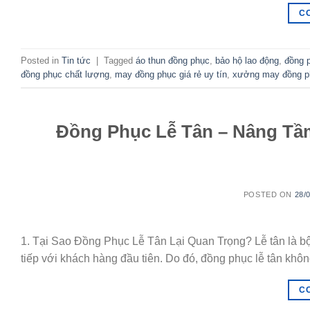
C
Posted in
Tin tức
|
Tagged
áo thun đồng phục
,
bảo hộ lao động
,
đồng 
đồng phục chất lượng
,
may đồng phục giá rẻ uy tín
,
xưởng may đồng p
Đồng Phục Lễ Tân – Nâng Tầ
POSTED ON
28/
1. Tại Sao Đồng Phục Lễ Tân Lại Quan Trọng? Lễ tân là bộ
tiếp với khách hàng đầu tiên. Do đó, đồng phục lễ tân không
C