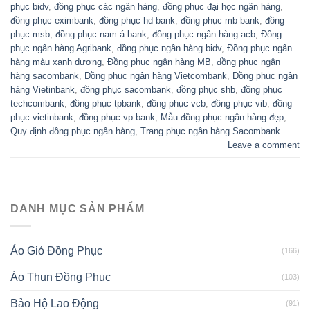
phục bidv
,
đồng phục các ngân hàng
,
đồng phục đại học ngân hàng
,
đồng phục eximbank
,
đồng phục hd bank
,
đồng phục mb bank
,
đồng
phục msb
,
đồng phục nam á bank
,
đồng phục ngân hàng acb
,
Đồng
phục ngân hàng Agribank
,
đồng phục ngân hàng bidv
,
Đồng phục ngân
hàng màu xanh dương
,
Đồng phục ngân hàng MB
,
đồng phục ngân
hàng sacombank
,
Đồng phục ngân hàng Vietcombank
,
Đồng phục ngân
hàng Vietinbank
,
đồng phục sacombank
,
đồng phục shb
,
đồng phục
techcombank
,
đồng phục tpbank
,
đồng phục vcb
,
đồng phục vib
,
đồng
phục vietinbank
,
đồng phục vp bank
,
Mẫu đồng phục ngân hàng đẹp
,
Quy định đồng phục ngân hàng
,
Trang phục ngân hàng Sacombank
Leave a comment
DANH MỤC SẢN PHẨM
Áo Gió Đồng Phục
(166)
Áo Thun Đồng Phục
(103)
Bảo Hộ Lao Động
(91)