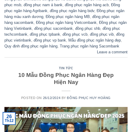
phục msb
,
đồng phục nam á bank
,
đồng phục ngân hàng acb
,
Đồng
phục ngân hàng Agribank
,
đồng phục ngân hàng bidv
,
Đồng phục ngân
hàng màu xanh dương
,
Đồng phục ngân hàng MB
,
đồng phục ngân
hàng sacombank
,
Đồng phục ngân hàng Vietcombank
,
Đồng phục ngân
hàng Vietinbank
,
đồng phục sacombank
,
đồng phục shb
,
đồng phục
techcombank
,
đồng phục tpbank
,
đồng phục vcb
,
đồng phục vib
,
đồng
phục vietinbank
,
đồng phục vp bank
,
Mẫu đồng phục ngân hàng đẹp
,
Quy định đồng phục ngân hàng
,
Trang phục ngân hàng Sacombank
Leave a comment
TIN TỨC
10 Mẫu Đồng Phục Ngân Hàng Đẹp
Hiện Nay
POSTED ON
26/12/2024
BY
ĐỒNG PHỤC HUY HOÀNG
26
Th12