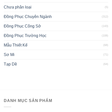
Chưa phân loại
(5)
Đồng Phục Chuyên Ngành
(312)
Đồng Phục Công Sở
(143)
Đồng Phục Trường Học
(108)
Mẫu Thiết Kế
(68)
Sơ Mi
(71)
Tạp Dề
(64)
DANH MỤC SẢN PHẨM