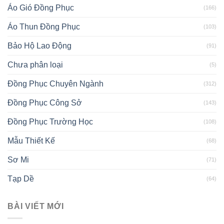
Áo Gió Đồng Phục
(166)
Áo Thun Đồng Phục
(103)
Bảo Hộ Lao Động
(91)
Chưa phân loại
(5)
Đồng Phục Chuyên Ngành
(312)
Đồng Phục Công Sở
(143)
Đồng Phục Trường Học
(108)
Mẫu Thiết Kế
(68)
Sơ Mi
(71)
Tạp Dề
(64)
BÀI VIẾT MỚI