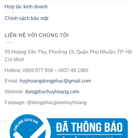
Hợp tác kinh doanh
Chính sách bảo mật
LIÊN HỆ VỚI CHÚNG TÔI
55 Hoàng Văn Thụ, Phường 15, Quận Phú Nhuận, TP. Hồ
Chí Minh
Hotline: 0909 877 858 – 0937.49.1985
Email:
huyhoangdongphuc@gmail.com
Website:
dongphuchuyhoang.com
Fanpage: @dongphucgiarehuyhoang