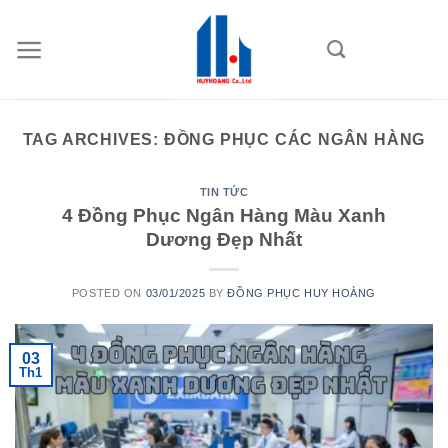
Skip
to
content
TAG ARCHIVES:
ĐỒNG PHỤC CÁC NGÂN HÀNG
TIN TỨC
4 Đồng Phục Ngân Hàng Màu Xanh
Dương Đẹp Nhất
POSTED ON
03/01/2025
BY
ĐỒNG PHỤC HUY HOÀNG
03
Th1