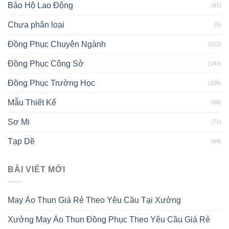
Bảo Hộ Lao Động
(91)
Chưa phân loại
(5)
Đồng Phục Chuyên Ngành
(312)
Đồng Phục Công Sở
(143)
Đồng Phục Trường Học
(108)
Mẫu Thiết Kế
(68)
Sơ Mi
(71)
Tạp Dề
(64)
BÀI VIẾT MỚI
May Áo Thun Giá Rẻ Theo Yêu Cầu Tại Xưởng
Xưởng May Áo Thun Đồng Phục Theo Yêu Cầu Giá Rẻ