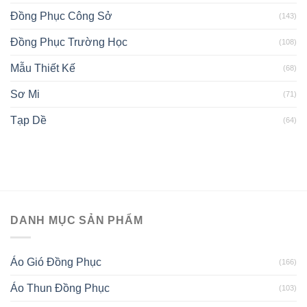
Đồng Phục Công Sở
(143)
Đồng Phục Trường Học
(108)
Mẫu Thiết Kế
(68)
Sơ Mi
(71)
Tạp Dề
(64)
DANH MỤC SẢN PHẨM
Áo Gió Đồng Phục
(166)
Áo Thun Đồng Phục
(103)