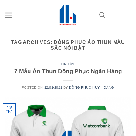
Skip
to
content
TAG ARCHIVES:
ĐỒNG PHỤC ÁO THUN MÀU
SẮC NỔI BẬT
TIN TỨC
7 Mẫu Áo Thun Đồng Phục Ngân Hàng
POSTED ON
12/01/2021
BY
ĐỒNG PHỤC HUY HOÀNG
12
Th1