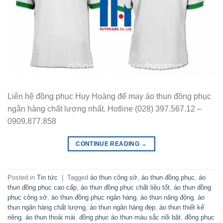
Liên hệ đồng phục Huy Hoàng để may áo thun đồng phục
ngân hàng chất lượng nhất. Hotline (028) 397.567.12 –
0909.877.858
CONTINUE READING
→
Posted in
Tin tức
|
Tagged
áo thun công sở
,
áo thun đồng phục
,
áo
thun đồng phục cao cấp
,
áo thun đồng phục chất liệu tốt
,
áo thun đồng
phục công sở
,
áo thun đồng phục ngân hàng
,
áo thun năng động
,
áo
thun ngân hàng chất lượng
,
áo thun ngân hàng đẹp
,
áo thun thiết kế
riêng
,
áo thun thoải mái
,
đồng phục áo thun màu sắc nổi bật
,
đồng phục