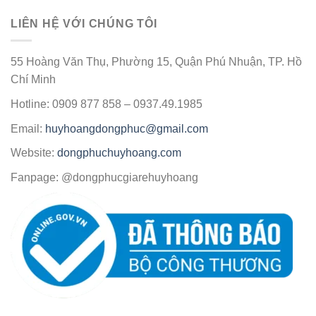
LIÊN HỆ VỚI CHÚNG TÔI
55 Hoàng Văn Thụ, Phường 15, Quận Phú Nhuận, TP. Hồ
Chí Minh
Hotline: 0909 877 858 – 0937.49.1985
Email:
huyhoangdongphuc@gmail.com
Website:
dongphuchuyhoang.com
Fanpage: @dongphucgiarehuyhoang