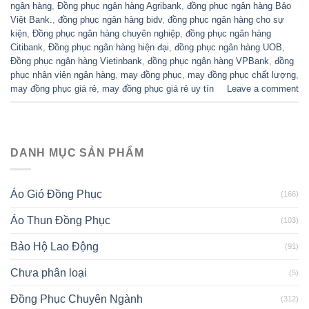
ngân hàng
,
Đồng phục ngân hàng Agribank
,
đồng phục ngân hàng Bảo
Việt Bank.
,
đồng phục ngân hàng bidv
,
đồng phục ngân hàng cho sự
kiện
,
Đồng phục ngân hàng chuyên nghiệp
,
đồng phục ngân hàng
Citibank
,
Đồng phục ngân hàng hiện đại
,
đồng phục ngân hàng UOB
,
Đồng phục ngân hàng Vietinbank
,
đồng phục ngân hàng VPBank
,
đồng
phục nhân viên ngân hàng
,
may đồng phục
,
may đồng phục chất lượng
,
may đồng phục giá rẻ
,
may đồng phục giá rẻ uy tín
Leave a comment
DANH MỤC SẢN PHẨM
Áo Gió Đồng Phục
(166)
Áo Thun Đồng Phục
(103)
Bảo Hộ Lao Động
(91)
Chưa phân loại
(5)
Đồng Phục Chuyên Ngành
(312)