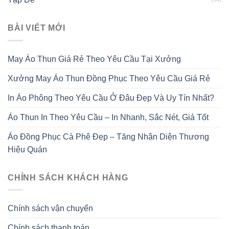
BÀI VIẾT MỚI
May Áo Thun Giá Rẻ Theo Yêu Cầu Tại Xưởng
Xưởng May Áo Thun Đồng Phục Theo Yêu Cầu Giá Rẻ
In Áo Phông Theo Yêu Cầu Ở Đâu Đẹp Và Uy Tín Nhất?
Áo Thun In Theo Yêu Cầu – In Nhanh, Sắc Nét, Giá Tốt
Áo Đồng Phục Cà Phê Đẹp – Tăng Nhận Diện Thương
Hiệu Quán
CHÍNH SÁCH KHÁCH HÀNG
Chính sách vận chuyển
Chính sách thanh toán