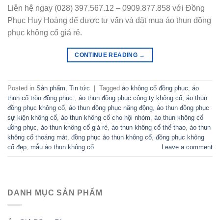
Liên hệ ngay (028) 397.567.12 – 0909.877.858 với Đồng
Phục Huy Hoàng để được tư vấn và đặt mua áo thun đồng
phục không cổ giá rẻ.
CONTINUE READING
→
Posted in
Sản phẩm
,
Tin tức
|
Tagged
áo không cổ đồng phục
,
áo
thun cổ tròn đồng phục.
,
áo thun đồng phục công ty không cổ
,
áo thun
đồng phục không cổ
,
áo thun đồng phục năng động
,
áo thun đồng phục
sự kiện không cổ
,
áo thun không cổ cho hội nhóm
,
áo thun không cổ
đồng phục
,
áo thun không cổ giá rẻ
,
áo thun không cổ thể thao
,
áo thun
không cổ thoáng mát
,
đồng phục áo thun không cổ
,
đồng phục không
cổ đẹp
,
mẫu áo thun không cổ
Leave a comment
DANH MỤC SẢN PHẨM