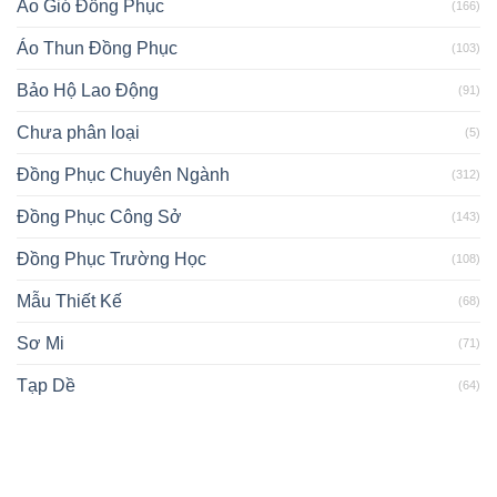
Áo Gió Đồng Phục
(166)
Áo Thun Đồng Phục
(103)
Bảo Hộ Lao Động
(91)
Chưa phân loại
(5)
Đồng Phục Chuyên Ngành
(312)
Đồng Phục Công Sở
(143)
Đồng Phục Trường Học
(108)
Mẫu Thiết Kế
(68)
Sơ Mi
(71)
Tạp Dề
(64)