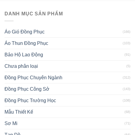
DANH MỤC SẢN PHẨM
Áo Gió Đồng Phục
(166)
Áo Thun Đồng Phục
(103)
Bảo Hộ Lao Động
(91)
Chưa phân loại
(5)
Đồng Phục Chuyên Ngành
(312)
Đồng Phục Công Sở
(143)
Đồng Phục Trường Học
(108)
Mẫu Thiết Kế
(68)
Sơ Mi
(71)
Tạp Dề
(64)