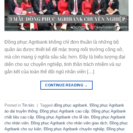
Đồng phục Agribank không chỉ đơn thuần là những bộ
quần áo được thiết kế để mặc trong môi trường công sở,
mà còn mang ý nghĩa sâu sắc hơn. Đây là biểu tượng đại
diện cho sự chuyên nghiệp, tinh thần trách nhiệm và sự
gắn kết của toàn thể đội ngũ nhân viên […]
CONTINUE READING
→
Posted in
Tin tức
|
Tagged
đồng phục agribank
,
Đồng phục Agribank
áo dài truyền thống
,
Đồng phục Agribank cao cấp
,
Đồng phục Agribank
chất liệu cao cấp
,
Đồng phục Agribank cho lễ tân
,
Đồng phục Agribank
cho nhân viên
,
Đồng phục Agribank cho nhân viên giao dịch
,
Đồng phục
Agribank cho sự kiện
,
Đồng phục Agribank chuyên nghiệp
,
Đồng phục