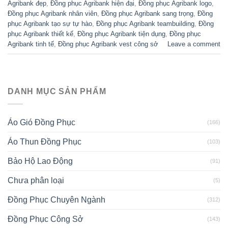
Agribank đẹp
,
Đồng phục Agribank hiện đại
,
Đồng phục Agribank logo
,
Đồng phục Agribank nhân viên
,
Đồng phục Agribank sang trọng
,
Đồng
phục Agribank tạo sự tự hào
,
Đồng phục Agribank teambuilding
,
Đồng
phục Agribank thiết kế
,
Đồng phục Agribank tiện dụng
,
Đồng phục
Agribank tinh tế
,
Đồng phục Agribank vest công sở
Leave a comment
DANH MỤC SẢN PHẨM
Áo Gió Đồng Phục
(166)
Áo Thun Đồng Phục
(103)
Bảo Hộ Lao Động
(91)
Chưa phân loại
(5)
Đồng Phục Chuyên Ngành
(312)
Đồng Phục Công Sở
(143)