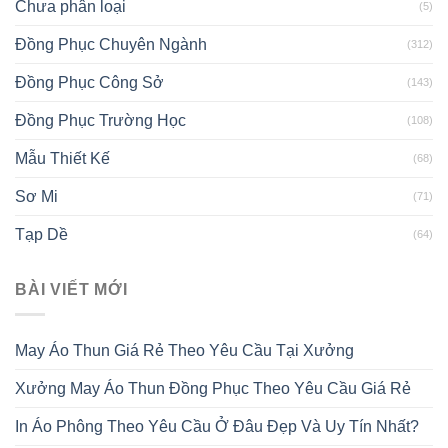
Chưa phân loại
(5)
Đồng Phục Chuyên Ngành
(312)
Đồng Phục Công Sở
(143)
Đồng Phục Trường Học
(108)
Mẫu Thiết Kế
(68)
Sơ Mi
(71)
Tạp Dề
(64)
BÀI VIẾT MỚI
May Áo Thun Giá Rẻ Theo Yêu Cầu Tại Xưởng
Xưởng May Áo Thun Đồng Phục Theo Yêu Cầu Giá Rẻ
In Áo Phông Theo Yêu Cầu Ở Đâu Đẹp Và Uy Tín Nhất?