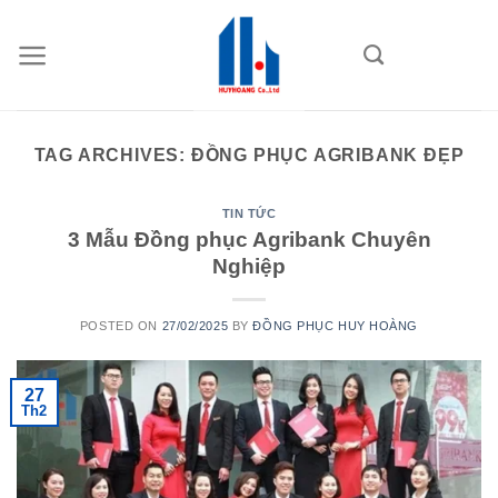
Skip
to
content
TAG ARCHIVES:
ĐỒNG PHỤC AGRIBANK ĐẸP
TIN TỨC
3 Mẫu Đồng phục Agribank Chuyên
Nghiệp
POSTED ON
27/02/2025
BY
ĐỒNG PHỤC HUY HOÀNG
27
Th2