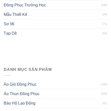
Đồng Phục Trường Học
(108)
Mẫu Thiết Kế
(68)
Sơ Mi
(71)
Tạp Dề
(64)
DANH MỤC SẢN PHẨM
Áo Gió Đồng Phục
(166)
Áo Thun Đồng Phục
(103)
Bảo Hộ Lao Động
(91)