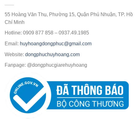
55 Hoàng Văn Thụ, Phường 15, Quận Phú Nhuận, TP. Hồ
Chí Minh
Hotline: 0909 877 858 – 0937.49.1985
Email:
huyhoangdongphuc@gmail.com
Website:
dongphuchuyhoang.com
Fanpage: @dongphucgiarehuyhoang