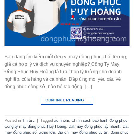
Bạn đang tìm kiếm một đơn vị may đồng phục chất lượng,
giá cả hợp lý và dịch vụ chuyên nghiệp? Công Ty May
Đồng Phục Huy Hoàng là lựa chọn lý tưởng cho doanh
nghiệp, cửa hàng và cá nhân. Đáp ứng mọi yêu cầu về
đồng phục công sở, bảo hộ lao động, […]
CONTINUE READING
→
Posted in
Tin tức
|
Tagged
áo nhóm
,
Chính sách bảo hành đồng phục
,
Công ty may đồng phục Huy Hoàng
,
Đặt may đồng phục lấy nhanh
,
Đặt
may đồng phục số lượng lớn
,
Địa chỉ may đồng phục uy tín
,
đồng phục