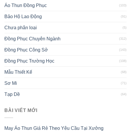
Áo Thun Đồng Phục
(103)
Bảo Hộ Lao Động
(91)
Chưa phân loại
(5)
Đồng Phục Chuyên Ngành
(312)
Đồng Phục Công Sở
(143)
Đồng Phục Trường Học
(108)
Mẫu Thiết Kế
(68)
Sơ Mi
(71)
Tạp Dề
(64)
BÀI VIẾT MỚI
May Áo Thun Giá Rẻ Theo Yêu Cầu Tại Xưởng