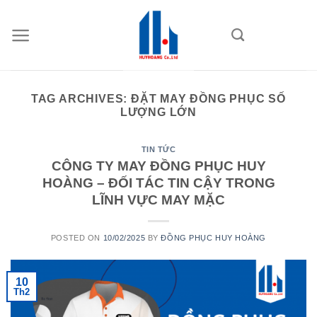
Skip
to
content
TAG ARCHIVES:
ĐẶT MAY ĐỒNG PHỤC SỐ
LƯỢNG LỚN
TIN TỨC
CÔNG TY MAY ĐỒNG PHỤC HUY
HOÀNG – ĐỐI TÁC TIN CẬY TRONG
LĨNH VỰC MAY MẶC
POSTED ON
10/02/2025
BY
ĐỒNG PHỤC HUY HOÀNG
10
Th2