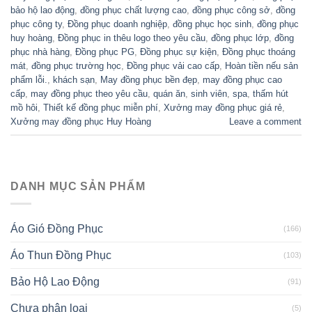
bảo hộ lao động
,
đồng phục chất lượng cao
,
đồng phục công sở
,
đồng
phục công ty
,
Đồng phục doanh nghiệp
,
đồng phục học sinh
,
đồng phục
huy hoàng
,
Đồng phục in thêu logo theo yêu cầu
,
đồng phục lớp
,
đồng
phục nhà hàng
,
Đồng phục PG
,
Đồng phục sự kiện
,
Đồng phục thoáng
mát
,
đồng phục trường học
,
Đồng phục vải cao cấp
,
Hoàn tiền nếu sản
phẩm lỗi.
,
khách sạn
,
May đồng phục bền đẹp
,
may đồng phục cao
cấp
,
may đồng phục theo yêu cầu
,
quán ăn
,
sinh viên
,
spa
,
thấm hút
mồ hôi
,
Thiết kế đồng phục miễn phí
,
Xưởng may đồng phục giá rẻ
,
Xưởng may đồng phục Huy Hoàng
Leave a comment
DANH MỤC SẢN PHẨM
Áo Gió Đồng Phục
(166)
Áo Thun Đồng Phục
(103)
Bảo Hộ Lao Động
(91)
Chưa phân loại
(5)