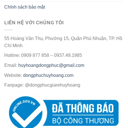
Chính sách bảo mật
LIÊN HỆ VỚI CHÚNG TÔI
55 Hoàng Văn Thụ, Phường 15, Quận Phú Nhuận, TP. Hồ
Chí Minh
Hotline: 0909 877 858 – 0937.49.1985
Email:
huyhoangdongphuc@gmail.com
Website:
dongphuchuyhoang.com
Fanpage: @dongphucgiarehuyhoang