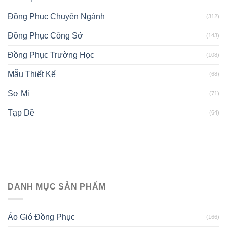
Đồng Phục Chuyên Ngành
(312)
Đồng Phục Công Sở
(143)
Đồng Phục Trường Học
(108)
Mẫu Thiết Kế
(68)
Sơ Mi
(71)
Tạp Dề
(64)
DANH MỤC SẢN PHẨM
Áo Gió Đồng Phục
(166)