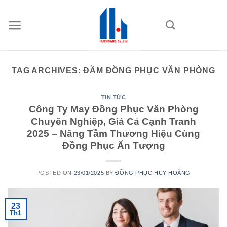
Skip
to
content
TAG ARCHIVES:
ĐẦM ĐỒNG PHỤC VĂN PHÒNG
TIN TỨC
Công Ty May Đồng Phục Văn Phòng
Chuyên Nghiệp, Giá Cả Cạnh Tranh
2025 – Nâng Tầm Thương Hiệu Cùng
Đồng Phục Ấn Tượng
POSTED ON
23/01/2025
BY
ĐỒNG PHỤC HUY HOÀNG
23
Th1