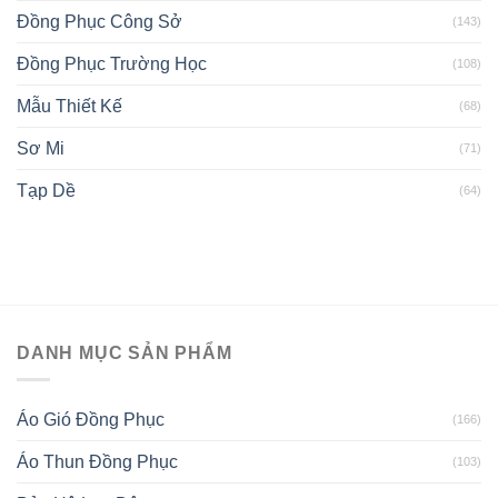
Đồng Phục Công Sở
(143)
Đồng Phục Trường Học
(108)
Mẫu Thiết Kế
(68)
Sơ Mi
(71)
Tạp Dề
(64)
DANH MỤC SẢN PHẨM
Áo Gió Đồng Phục
(166)
Áo Thun Đồng Phục
(103)