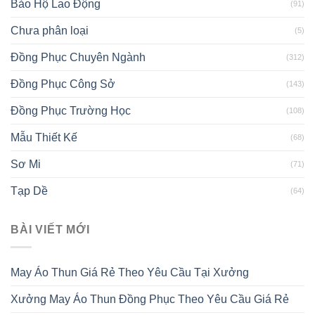
Bảo Hộ Lao Động
(91)
Chưa phân loại
(5)
Đồng Phục Chuyên Ngành
(312)
Đồng Phục Công Sở
(143)
Đồng Phục Trường Học
(108)
Mẫu Thiết Kế
(68)
Sơ Mi
(71)
Tạp Dề
(64)
BÀI VIẾT MỚI
May Áo Thun Giá Rẻ Theo Yêu Cầu Tại Xưởng
Xưởng May Áo Thun Đồng Phục Theo Yêu Cầu Giá Rẻ