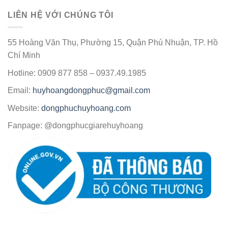
LIÊN HỆ VỚI CHÚNG TÔI
55 Hoàng Văn Thụ, Phường 15, Quận Phú Nhuận, TP. Hồ
Chí Minh
Hotline: 0909 877 858 – 0937.49.1985
Email:
huyhoangdongphuc@gmail.com
Website:
dongphuchuyhoang.com
Fanpage: @dongphucgiarehuyhoang