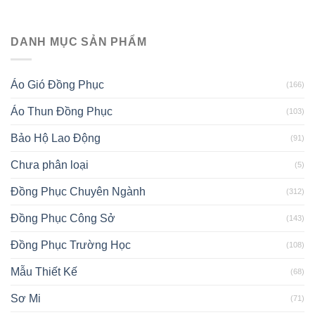
DANH MỤC SẢN PHẨM
Áo Gió Đồng Phục
(166)
Áo Thun Đồng Phục
(103)
Bảo Hộ Lao Động
(91)
Chưa phân loại
(5)
Đồng Phục Chuyên Ngành
(312)
Đồng Phục Công Sở
(143)
Đồng Phục Trường Học
(108)
Mẫu Thiết Kế
(68)
Sơ Mi
(71)