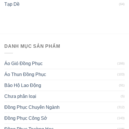
Tạp Dề
(64)
DANH MỤC SẢN PHẨM
Áo Gió Đồng Phục
(166)
Áo Thun Đồng Phục
(103)
Bảo Hộ Lao Động
(91)
Chưa phân loại
(5)
Đồng Phục Chuyên Ngành
(312)
Đồng Phục Công Sở
(143)