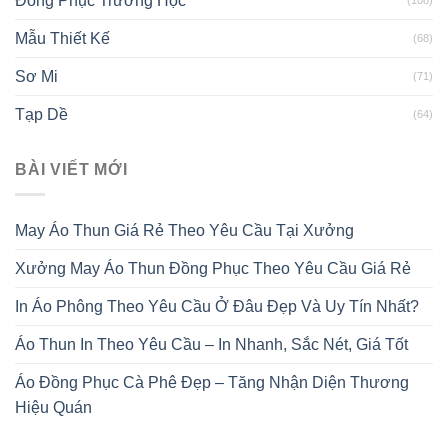
Đồng Phục Trường Học
(108)
Mẫu Thiết Kế
(68)
Sơ Mi
(71)
Tạp Dề
(64)
BÀI VIẾT MỚI
May Áo Thun Giá Rẻ Theo Yêu Cầu Tại Xưởng
Xưởng May Áo Thun Đồng Phục Theo Yêu Cầu Giá Rẻ
In Áo Phông Theo Yêu Cầu Ở Đâu Đẹp Và Uy Tín Nhất?
Áo Thun In Theo Yêu Cầu – In Nhanh, Sắc Nét, Giá Tốt
Áo Đồng Phục Cà Phê Đẹp – Tăng Nhận Diện Thương
Hiệu Quán