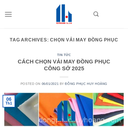
Skip
to
content
TAG ARCHIVES:
CHỌN VẢI MAY ĐỒNG PHỤC
TIN TỨC
CÁCH CHỌN VẢI MAY ĐỒNG PHỤC
CÔNG SỞ 2025
POSTED ON
06/01/2021
BY
ĐỒNG PHỤC HUY HOÀNG
06
Th1