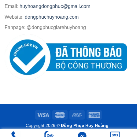
Email:
huyhoangdongphuc@gmail.com
Website:
dongphuchuyhoang.com
Fanpage: @dongphucgiarehuyhoang
Copyright 2026 ©
Đồng Phục Huy Hoàng -
www.dongphuchuyhoang.com