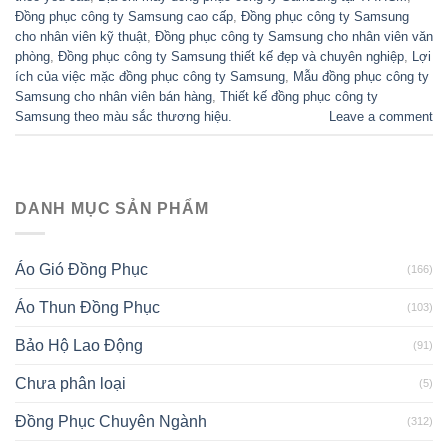
Đồng phục công ty Samsung cao cấp
,
Đồng phục công ty Samsung
cho nhân viên kỹ thuật
,
Đồng phục công ty Samsung cho nhân viên văn
phòng
,
Đồng phục công ty Samsung thiết kế đẹp và chuyên nghiệp
,
Lợi
ích của việc mặc đồng phục công ty Samsung
,
Mẫu đồng phục công ty
Samsung cho nhân viên bán hàng
,
Thiết kế đồng phục công ty
Samsung theo màu sắc thương hiệu.
Leave a comment
DANH MỤC SẢN PHẨM
Áo Gió Đồng Phục
(166)
Áo Thun Đồng Phục
(103)
Bảo Hộ Lao Động
(91)
Chưa phân loại
(5)
Đồng Phục Chuyên Ngành
(312)