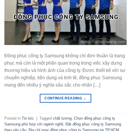
Đồng phục công ty Samsung không chỉ đơn thuần là trang
phục mà còn là một phần quan trọng trong việc xây dựng
thương hiệu và hình ảnh của công ty. Được thiết kế với sự
chuyên nghiệp, tiện dụng và tinh tế, đồng phục Samsung
mang đến nhiều ý nghĩa sâu sắc cho nhân […]
CONTINUE READING
→
Posted in
Tin tức
|
Tagged
chất lượng
,
Chọn đồng phục công ty
Samsung phù hợp với ngành nghề
,
Đặt đồng phục công ty Samsung
theo yêu cầu
,
Địa chỉ may đồng phục công ty Samsung tại TP.HCM
,