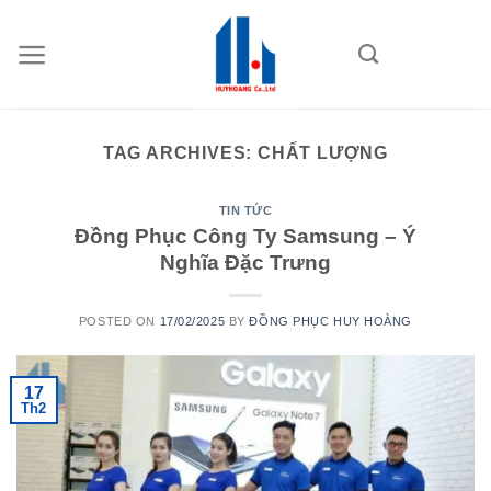
Skip
to
content
TAG ARCHIVES:
CHẤT LƯỢNG
TIN TỨC
Đồng Phục Công Ty Samsung – Ý
Nghĩa Đặc Trưng
POSTED ON
17/02/2025
BY
ĐỒNG PHỤC HUY HOÀNG
17
Th2