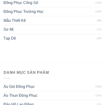
Đồng Phục Công Sở
(143)
Đồng Phục Trường Học
(108)
Mẫu Thiết Kế
(68)
Sơ Mi
(71)
Tạp Dề
(64)
DANH MỤC SẢN PHẨM
Áo Gió Đồng Phục
(166)
Áo Thun Đồng Phục
(103)
Bảo Hộ Lao Động
(91)