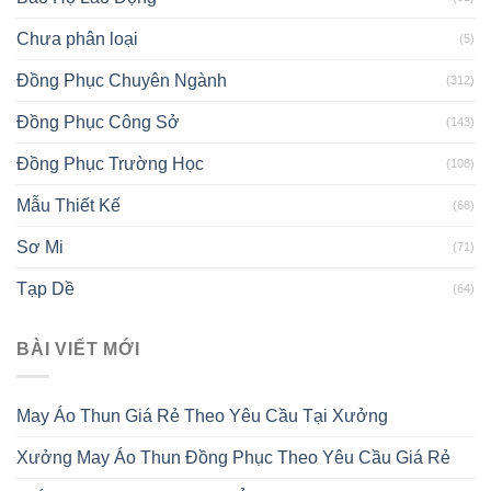
Chưa phân loại
(5)
Đồng Phục Chuyên Ngành
(312)
Đồng Phục Công Sở
(143)
Đồng Phục Trường Học
(108)
Mẫu Thiết Kế
(68)
Sơ Mi
(71)
Tạp Dề
(64)
BÀI VIẾT MỚI
May Áo Thun Giá Rẻ Theo Yêu Cầu Tại Xưởng
Xưởng May Áo Thun Đồng Phục Theo Yêu Cầu Giá Rẻ