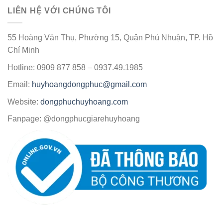
LIÊN HỆ VỚI CHÚNG TÔI
55 Hoàng Văn Thụ, Phường 15, Quận Phú Nhuận, TP. Hồ
Chí Minh
Hotline: 0909 877 858 – 0937.49.1985
Email:
huyhoangdongphuc@gmail.com
Website:
dongphuchuyhoang.com
Fanpage: @dongphucgiarehuyhoang