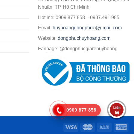
Nhuận, TP. Hồ Chí Minh
Hotline: 0909 877 858 – 0937.49.1985
Email:
huyhoangdongphuc@gmail.com
Website:
dongphuchuyhoang.com
Fanpage: @dongphucgiarehuyhoang
0909 877 858