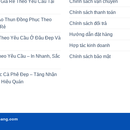
 Giá Rẻ Theo Yêu Cầu Tại
Chính sách vận chuyển
Chính sách thanh toán
o Thun Đồng Phục Theo
Chính sách đổi trả
 Rẻ
Hướng dẫn đặt hàng
 Theo Yêu Cầu Ở Đâu Đẹp Và
Hợp tác kinh doanh
heo Yêu Cầu – In Nhanh, Sắc
Chính sách bảo mật
c Cà Phê Đẹp – Tăng Nhận
 Hiệu Quán
oang.com