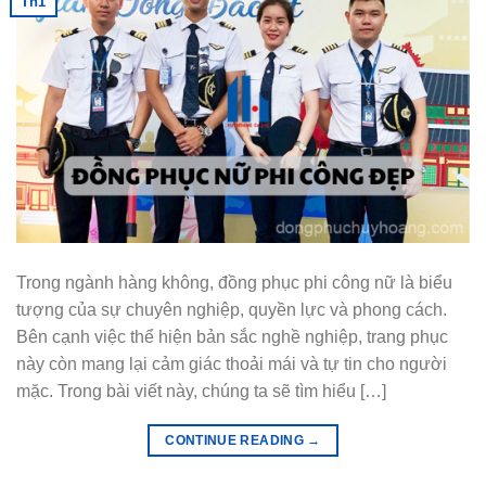
Th1
Trong ngành hàng không, đồng phục phi công nữ là biểu
tượng của sự chuyên nghiệp, quyền lực và phong cách.
Bên cạnh việc thể hiện bản sắc nghề nghiệp, trang phục
này còn mang lại cảm giác thoải mái và tự tin cho người
mặc. Trong bài viết này, chúng ta sẽ tìm hiểu […]
CONTINUE READING
→