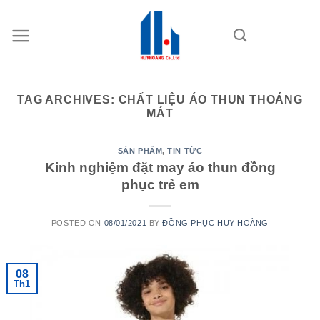
Skip
to
content
TAG ARCHIVES:
CHẤT LIỆU ÁO THUN THOÁNG
MÁT
SẢN PHẨM
,
TIN TỨC
Kinh nghiệm đặt may áo thun đồng
phục trẻ em
POSTED ON
08/01/2021
BY
ĐỒNG PHỤC HUY HOÀNG
08
Th1