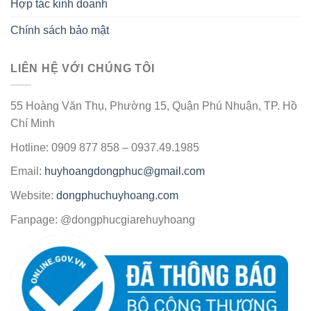
Hợp tác kinh doanh
Chính sách bảo mật
LIÊN HỆ VỚI CHÚNG TÔI
55 Hoàng Văn Thụ, Phường 15, Quận Phú Nhuận, TP. Hồ
Chí Minh
Hotline: 0909 877 858 – 0937.49.1985
Email:
huyhoangdongphuc@gmail.com
Website:
dongphuchuyhoang.com
Fanpage: @dongphucgiarehuyhoang