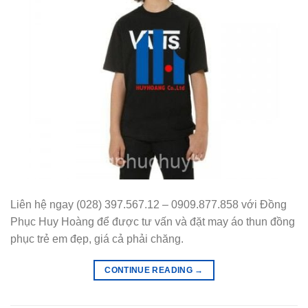
Liên hệ ngay (028) 397.567.12 – 0909.877.858 với Đồng
Phục Huy Hoàng để được tư vấn và đặt may áo thun đồng
phục trẻ em đẹp, giá cả phải chăng.
CONTINUE READING
→