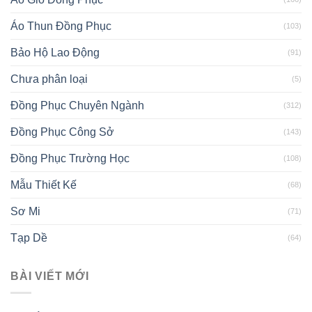
Áo Thun Đồng Phục
(103)
Bảo Hộ Lao Động
(91)
Chưa phân loại
(5)
Đồng Phục Chuyên Ngành
(312)
Đồng Phục Công Sở
(143)
Đồng Phục Trường Học
(108)
Mẫu Thiết Kế
(68)
Sơ Mi
(71)
Tạp Dề
(64)
BÀI VIẾT MỚI