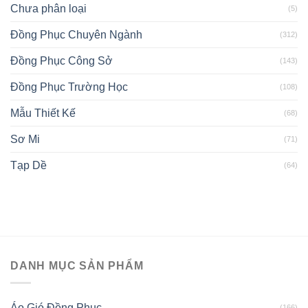
Chưa phân loại
(5)
Đồng Phục Chuyên Ngành
(312)
Đồng Phục Công Sở
(143)
Đồng Phục Trường Học
(108)
Mẫu Thiết Kế
(68)
Sơ Mi
(71)
Tạp Dề
(64)
DANH MỤC SẢN PHẨM
Áo Gió Đồng Phục
(166)