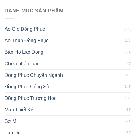
DANH MỤC SẢN PHẨM
Áo Gió Đồng Phục
(166)
Áo Thun Đồng Phục
(103)
Bảo Hộ Lao Động
(91)
Chưa phân loại
(5)
Đồng Phục Chuyên Ngành
(312)
Đồng Phục Công Sở
(143)
Đồng Phục Trường Học
(108)
Mẫu Thiết Kế
(68)
Sơ Mi
(71)
Tạp Dề
(64)