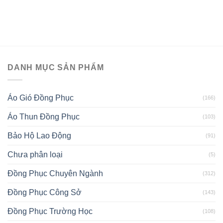
DANH MỤC SẢN PHẨM
Áo Gió Đồng Phục
(166)
Áo Thun Đồng Phục
(103)
Bảo Hộ Lao Động
(91)
Chưa phân loại
(5)
Đồng Phục Chuyên Ngành
(312)
Đồng Phục Công Sở
(143)
Đồng Phục Trường Học
(108)