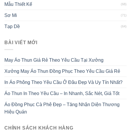
Mẫu Thiết Kế
(68)
Sơ Mi
(71)
Tạp Dề
(64)
BÀI VIẾT MỚI
May Áo Thun Giá Rẻ Theo Yêu Cầu Tại Xưởng
Xưởng May Áo Thun Đồng Phục Theo Yêu Cầu Giá Rẻ
In Áo Phông Theo Yêu Cầu Ở Đâu Đẹp Và Uy Tín Nhất?
Áo Thun In Theo Yêu Cầu – In Nhanh, Sắc Nét, Giá Tốt
Áo Đồng Phục Cà Phê Đẹp – Tăng Nhận Diện Thương
Hiệu Quán
CHÍNH SÁCH KHÁCH HÀNG