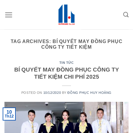
Skip
to
content
TAG ARCHIVES:
BÍ QUYẾT MAY ĐỒNG PHỤC
CÔNG TY TIẾT KIỆM
TIN TỨC
BÍ QUYẾT MAY ĐỒNG PHỤC CÔNG TY
TIẾT KIỆM CHI PHÍ 2025
POSTED ON
10/12/2020
BY
ĐỒNG PHỤC HUY HOÀNG
10
Th12