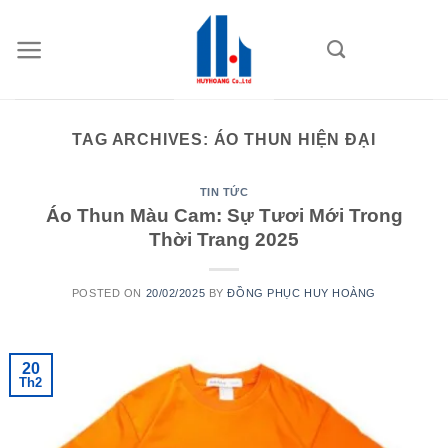
Skip
to
content
TAG ARCHIVES:
ÁO THUN HIỆN ĐẠI
TIN TỨC
Áo Thun Màu Cam: Sự Tươi Mới Trong
Thời Trang 2025
POSTED ON
20/02/2025
BY
ĐỒNG PHỤC HUY HOÀNG
20
Th2