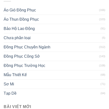
Áo Gió Đồng Phục
(166)
Áo Thun Đồng Phục
(103)
Bảo Hộ Lao Động
(91)
Chưa phân loại
(5)
Đồng Phục Chuyên Ngành
(312)
Đồng Phục Công Sở
(143)
Đồng Phục Trường Học
(108)
Mẫu Thiết Kế
(68)
Sơ Mi
(71)
Tạp Dề
(64)
BÀI VIẾT MỚI