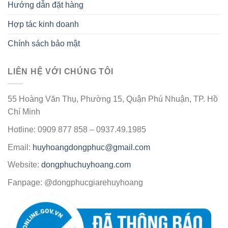
Hướng dẫn đặt hàng
Hợp tác kinh doanh
Chính sách bảo mật
LIÊN HỆ VỚI CHÚNG TÔI
55 Hoàng Văn Thụ, Phường 15, Quận Phú Nhuận, TP. Hồ
Chí Minh
Hotline: 0909 877 858 – 0937.49.1985
Email:
huyhoangdongphuc@gmail.com
Website:
dongphuchuyhoang.com
Fanpage: @dongphucgiarehuyhoang