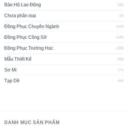
Bảo Hộ Lao Động
(91)
Chưa phân loại
(5)
Đồng Phục Chuyên Ngành
(312)
Đồng Phục Công Sở
(143)
Đồng Phục Trường Học
(108)
Mẫu Thiết Kế
(68)
Sơ Mi
(71)
Tạp Dề
(64)
DANH MỤC SẢN PHẨM