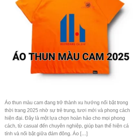
Áo thun màu cam đang trở thành xu hướng nổi bật trong
thời trang 2025 nhờ sự trẻ trung, tươi mới và phong cách
hiện đại. Đây là một lựa chọn hoàn hảo cho mọi phong
cách, từ casual đến chuyên nghiệp, giúp bạn thể hiện cá
tính và nổi bật giữa đám đông. Áo […]