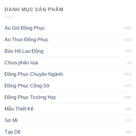
DANH MỤC SẢN PHẨM
Áo Gió Đồng Phục
(166)
Áo Thun Đồng Phục
(103)
Bảo Hộ Lao Động
(91)
Chưa phân loại
(5)
Đồng Phục Chuyên Ngành
(312)
Đồng Phục Công Sở
(143)
Đồng Phục Trường Học
(108)
Mẫu Thiết Kế
(68)
Sơ Mi
(71)
Tạp Dề
(64)