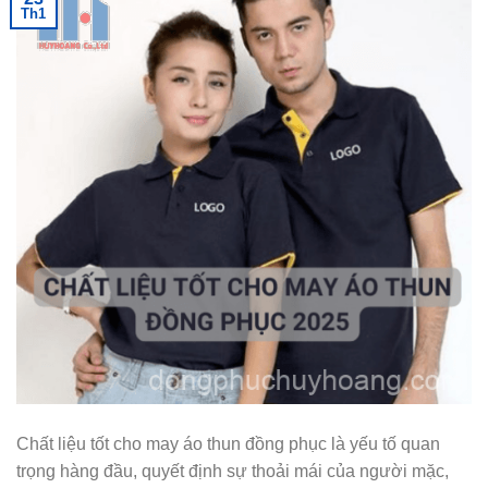
Th1
Chất liệu tốt cho may áo thun đồng phục là yếu tố quan
trọng hàng đầu, quyết định sự thoải mái của người mặc,