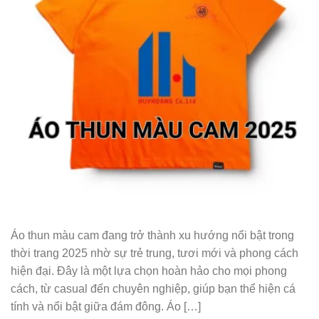
Áo thun màu cam đang trở thành xu hướng nổi bật trong
thời trang 2025 nhờ sự trẻ trung, tươi mới và phong cách
hiện đại. Đây là một lựa chọn hoàn hảo cho mọi phong
cách, từ casual đến chuyên nghiệp, giúp bạn thể hiện cá
tính và nổi bật giữa đám đông. Áo […]