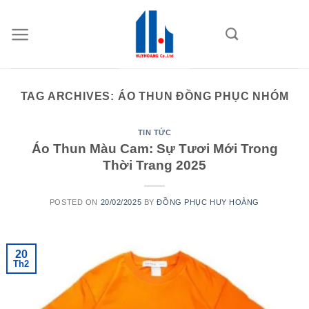
Skip
to
content
TAG ARCHIVES:
ÁO THUN ĐỒNG PHỤC NHÓM
TIN TỨC
Áo Thun Màu Cam: Sự Tươi Mới Trong
Thời Trang 2025
POSTED ON
20/02/2025
BY
ĐỒNG PHỤC HUY HOÀNG
20
Th2