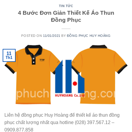
TIN TỨC
4 Bước Đơn Giản Thiết Kế Áo Thun
Đồng Phục
POSTED ON
11/01/2021
BY
ĐỒNG PHỤC HUY HOÀNG
11
Th1
Liên hệ đồng phục Huy Hoàng để thiết kế áo thun đồng
phục chất lượng nhất qua hotline (028) 397.567.12 –
0909.877.858