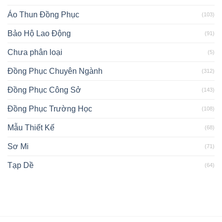
Áo Thun Đồng Phục
(103)
Bảo Hộ Lao Động
(91)
Chưa phân loại
(5)
Đồng Phục Chuyên Ngành
(312)
Đồng Phục Công Sở
(143)
Đồng Phục Trường Học
(108)
Mẫu Thiết Kế
(68)
Sơ Mi
(71)
Tạp Dề
(64)