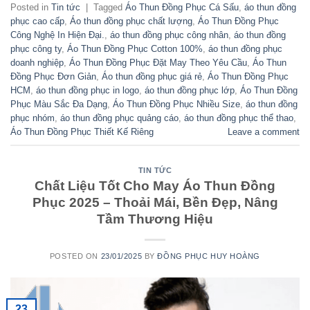
Posted in
Tin tức
|
Tagged
Áo Thun Đồng Phục Cá Sấu
,
áo thun đồng
phục cao cấp
,
Áo thun đồng phục chất lượng
,
Áo Thun Đồng Phục
Công Nghệ In Hiện Đại.
,
áo thun đồng phục công nhân
,
áo thun đồng
phục công ty
,
Áo Thun Đồng Phục Cotton 100%
,
áo thun đồng phục
doanh nghiệp
,
Áo Thun Đồng Phục Đặt May Theo Yêu Cầu
,
Áo Thun
Đồng Phục Đơn Giản
,
Áo thun đồng phục giá rẻ
,
Áo Thun Đồng Phục
HCM
,
áo thun đồng phục in logo
,
áo thun đồng phục lớp
,
Áo Thun Đồng
Phục Màu Sắc Đa Dạng
,
Áo Thun Đồng Phục Nhiều Size
,
áo thun đồng
phục nhóm
,
áo thun đồng phục quảng cáo
,
áo thun đồng phục thể thao
,
Áo Thun Đồng Phục Thiết Kế Riêng
Leave a comment
TIN TỨC
Chất Liệu Tốt Cho May Áo Thun Đồng
Phục 2025 – Thoải Mái, Bền Đẹp, Nâng
Tầm Thương Hiệu
POSTED ON
23/01/2025
BY
ĐỒNG PHỤC HUY HOÀNG
23