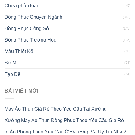
Chưa phân loại
(5)
Đồng Phục Chuyên Ngành
(312)
Đồng Phục Công Sở
(143)
Đồng Phục Trường Học
(108)
Mẫu Thiết Kế
(68)
Sơ Mi
(71)
Tạp Dề
(64)
BÀI VIẾT MỚI
May Áo Thun Giá Rẻ Theo Yêu Cầu Tại Xưởng
Xưởng May Áo Thun Đồng Phục Theo Yêu Cầu Giá Rẻ
In Áo Phông Theo Yêu Cầu Ở Đâu Đẹp Và Uy Tín Nhất?