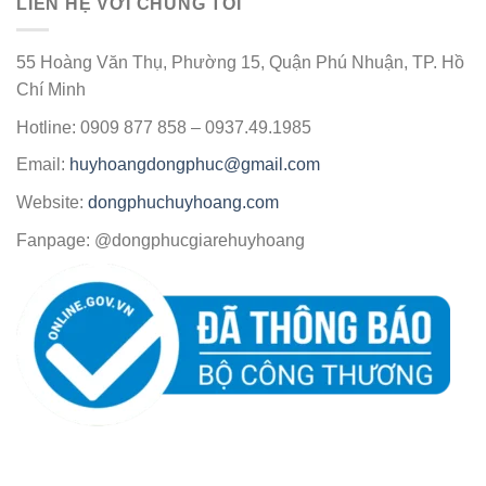
LIÊN HỆ VỚI CHÚNG TÔI
55 Hoàng Văn Thụ, Phường 15, Quận Phú Nhuận, TP. Hồ
Chí Minh
Hotline: 0909 877 858 – 0937.49.1985
Email:
huyhoangdongphuc@gmail.com
Website:
dongphuchuyhoang.com
Fanpage: @dongphucgiarehuyhoang