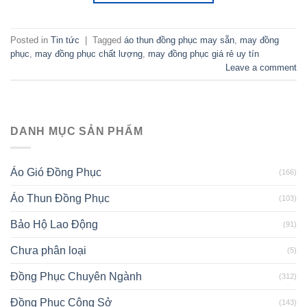
Posted in
Tin tức
|
Tagged
áo thun đồng phục may sẵn
,
may đồng
phục
,
may đồng phục chất lượng
,
may đồng phục giá rẻ uy tín
Leave a comment
DANH MỤC SẢN PHẨM
Áo Gió Đồng Phục
(166)
Áo Thun Đồng Phục
(103)
Bảo Hộ Lao Động
(91)
Chưa phân loại
(5)
Đồng Phục Chuyên Ngành
(312)
Đồng Phục Công Sở
(143)