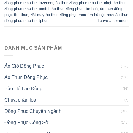
đồng phục màu tím lavender
,
áo thun đồng phục màu tím nhạt
,
áo thun
đồng phục màu tím pastel
,
áo thun đồng phục tím huế
,
áo thun đồng
phục tím than
,
đặt may áo thun đồng phục màu tím hà nội
,
may áo thun
đồng phục màu tím tphcm
Leave a comment
DANH MỤC SẢN PHẨM
Áo Gió Đồng Phục
(166)
Áo Thun Đồng Phục
(103)
Bảo Hộ Lao Động
(91)
Chưa phân loại
(5)
Đồng Phục Chuyên Ngành
(312)
Đồng Phục Công Sở
(143)