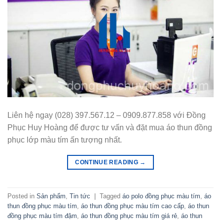
Liên hệ ngay (028) 397.567.12 – 0909.877.858 với Đồng
Phục Huy Hoàng để được tư vấn và đặt mua áo thun đồng
phục lớp màu tím ấn tượng nhất.
CONTINUE READING
→
Posted in
Sản phẩm
,
Tin tức
|
Tagged
áo polo đồng phục màu tím
,
áo
thun đồng phục màu tím
,
áo thun đồng phục màu tím cao cấp
,
áo thun
đồng phục màu tím đậm
,
áo thun đồng phục màu tím giá rẻ
,
áo thun