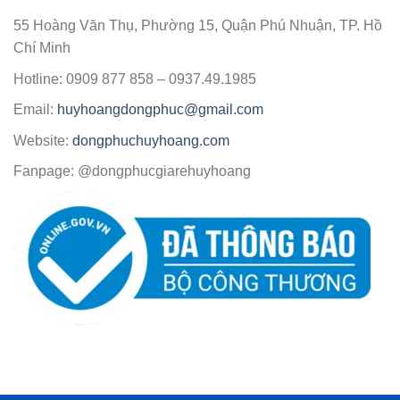
55 Hoàng Văn Thụ, Phường 15, Quận Phú Nhuận, TP. Hồ
Chí Minh
Hotline: 0909 877 858 – 0937.49.1985
Email:
huyhoangdongphuc@gmail.com
Website:
dongphuchuyhoang.com
Fanpage: @dongphucgiarehuyhoang