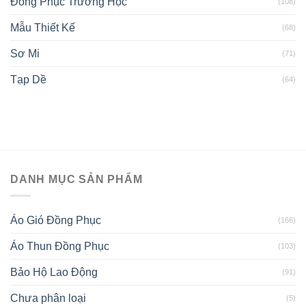
Đồng Phục Trường Học
(108)
Mẫu Thiết Kế
(68)
Sơ Mi
(71)
Tạp Dề
(64)
DANH MỤC SẢN PHẨM
Áo Gió Đồng Phục
(166)
Áo Thun Đồng Phục
(103)
Bảo Hộ Lao Động
(91)
Chưa phân loại
(5)