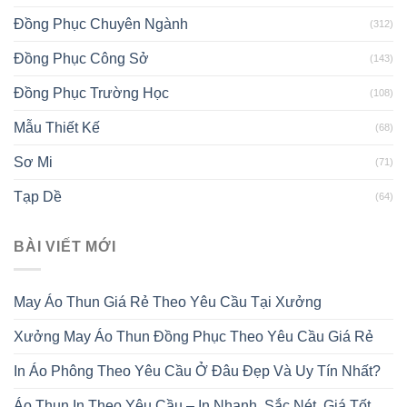
Đồng Phục Chuyên Ngành
(312)
Đồng Phục Công Sở
(143)
Đồng Phục Trường Học
(108)
Mẫu Thiết Kế
(68)
Sơ Mi
(71)
Tạp Dề
(64)
BÀI VIẾT MỚI
May Áo Thun Giá Rẻ Theo Yêu Cầu Tại Xưởng
Xưởng May Áo Thun Đồng Phục Theo Yêu Cầu Giá Rẻ
In Áo Phông Theo Yêu Cầu Ở Đâu Đẹp Và Uy Tín Nhất?
Áo Thun In Theo Yêu Cầu – In Nhanh, Sắc Nét, Giá Tốt