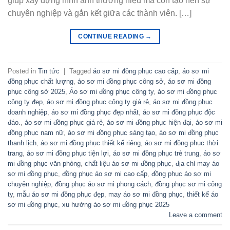
giúp xây dựng hình ảnh thương hiệu mà còn tạo nên sự
chuyên nghiệp và gắn kết giữa các thành viên. […]
CONTINUE READING
→
Posted in
Tin tức
|
Tagged
áo sơ mi đồng phục cao cấp
,
áo sơ mi
đồng phục chất lượng
,
áo sơ mi đồng phục công sở
,
áo sơ mi đồng
phục công sở 2025
,
Áo sơ mi đồng phục công ty
,
áo sơ mi đồng phục
công ty đẹp
,
áo sơ mi đồng phục công ty giá rẻ
,
áo sơ mi đồng phục
doanh nghiệp
,
áo sơ mi đồng phục đẹp nhất
,
áo sơ mi đồng phục độc
đáo.
,
áo sơ mi đồng phục giá rẻ
,
áo sơ mi đồng phục hiện đại
,
áo sơ mi
đồng phục nam nữ
,
áo sơ mi đồng phục sáng tạo
,
áo sơ mi đồng phục
thanh lịch
,
áo sơ mi đồng phục thiết kế riêng
,
áo sơ mi đồng phục thời
trang
,
áo sơ mi đồng phục tiện lợi
,
áo sơ mi đồng phục trẻ trung
,
áo sơ
mi đồng phục văn phòng
,
chất liệu áo sơ mi đồng phục
,
địa chỉ may áo
sơ mi đồng phục
,
đồng phục áo sơ mi cao cấp
,
đồng phục áo sơ mi
chuyên nghiệp
,
đồng phục áo sơ mi phong cách
,
đồng phục sơ mi công
ty
,
mẫu áo sơ mi đồng phục đẹp
,
may áo sơ mi đồng phục
,
thiết kế áo
sơ mi đồng phục
,
xu hướng áo sơ mi đồng phục 2025
Leave a comment