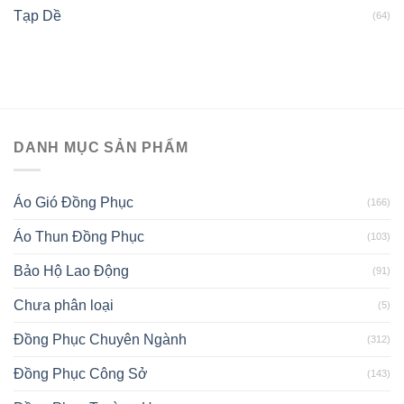
Tạp Dề
(64)
DANH MỤC SẢN PHẨM
Áo Gió Đồng Phục
(166)
Áo Thun Đồng Phục
(103)
Bảo Hộ Lao Động
(91)
Chưa phân loại
(5)
Đồng Phục Chuyên Ngành
(312)
Đồng Phục Công Sở
(143)