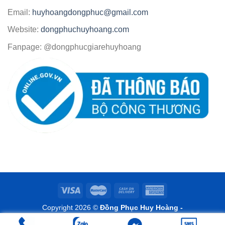
Email:
huyhoangdongphuc@gmail.com
Website:
dongphuchuyhoang.com
Fanpage: @dongphucgiarehuyhoang
Copyright 2026 ©
Đồng Phục Huy Hoàng -
www.dongphuchuyhoang.com