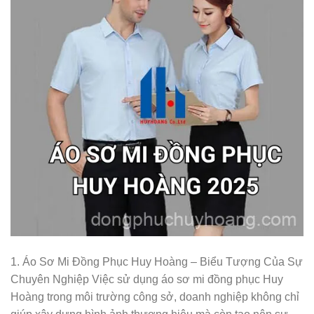
1. Áo Sơ Mi Đồng Phục Huy Hoàng – Biểu Tượng Của Sự
Chuyên Nghiệp Việc sử dụng áo sơ mi đồng phục Huy
Hoàng trong môi trường công sở, doanh nghiệp không chỉ