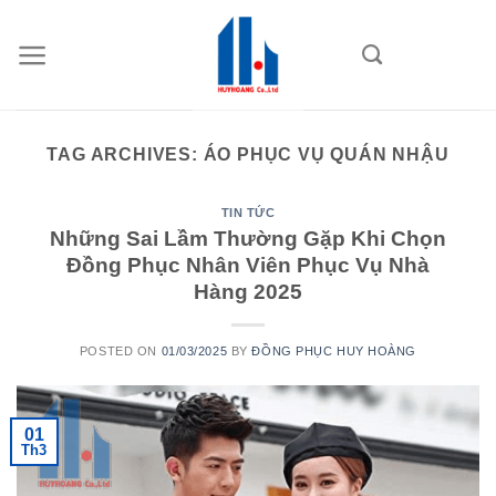
Skip
to
content
TAG ARCHIVES:
ÁO PHỤC VỤ QUÁN NHẬU
TIN TỨC
Những Sai Lầm Thường Gặp Khi Chọn
Đồng Phục Nhân Viên Phục Vụ Nhà
Hàng 2025
POSTED ON
01/03/2025
BY
ĐỒNG PHỤC HUY HOÀNG
01
Th3