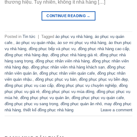
thương hiệu. Tuy nhiên, không ít nhà hàng […]
CONTINUE READING
→
Posted in
Tin tức
|
Tagged
áo phục vụ nhà hàng
,
áo phục vụ quán
cafe.
,
áo phục vụ quán nhậu
,
áo sơ mi phục vụ nhà hàng
,
áo thun phục
vụ nhà hàng
,
đồng phục bếp và phục vụ
,
đồng phục nhà hàng cao cấp
,
đồng phục nhà hàng đẹp
,
đồng phục nhà hàng giá rẻ
,
đồng phục nhà
hàng sang trọng
,
đồng phục nhân viên nhà hàng
,
đồng phục nhân viên
nhà hàng đẹp
,
đồng phục nhân viên nhà hàng khách sạn
,
đồng phục
nhân viên quán ăn
,
đồng phục nhân viên quán cafe
,
đồng phục nhân
viên quán nhậu.
,
đồng phục phục vụ bàn
,
đồng phục phục vụ bền đẹp
,
đồng phục phục vụ cao cấp
,
đồng phục phục vụ chuyên nghiệp
,
đồng
phục phục vụ giá rẻ
,
đồng phục phục vụ mùa đông
,
đồng phục phục vụ
mùa hè
,
đồng phục phục vụ quán ăn
,
đồng phục phục vụ quán cafe
,
đồng phục phục vụ sang trọng
,
đồng phục quán ăn nhỏ
,
may đồng phục
nhà hàng
,
thiết kế đồng phục nhà hàng
Leave a comment