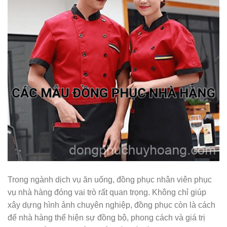
Trong ngành dịch vụ ăn uống, đồng phục nhân viên phục
vụ nhà hàng đóng vai trò rất quan trọng. Không chỉ giúp
xây dựng hình ảnh chuyên nghiệp, đồng phục còn là cách
để nhà hàng thể hiện sự đồng bộ, phong cách và giá trị