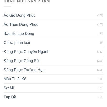
DANH MỤC SẢN PHẨM
Áo Gió Đồng Phục
(166)
Áo Thun Đồng Phục
(103)
Bảo Hộ Lao Động
(91)
Chưa phân loại
(5)
Đồng Phục Chuyên Ngành
(312)
Đồng Phục Công Sở
(143)
Đồng Phục Trường Học
(108)
Mẫu Thiết Kế
(68)
Sơ Mi
(71)
Tạp Dề
(64)