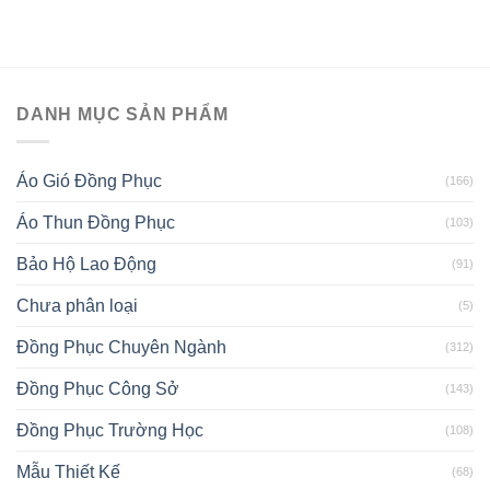
DANH MỤC SẢN PHẨM
Áo Gió Đồng Phục
(166)
Áo Thun Đồng Phục
(103)
Bảo Hộ Lao Động
(91)
Chưa phân loại
(5)
Đồng Phục Chuyên Ngành
(312)
Đồng Phục Công Sở
(143)
Đồng Phục Trường Học
(108)
Mẫu Thiết Kế
(68)