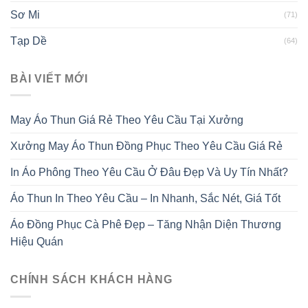
Sơ Mi
(71)
Tạp Dề
(64)
BÀI VIẾT MỚI
May Áo Thun Giá Rẻ Theo Yêu Cầu Tại Xưởng
Xưởng May Áo Thun Đồng Phục Theo Yêu Cầu Giá Rẻ
In Áo Phông Theo Yêu Cầu Ở Đâu Đẹp Và Uy Tín Nhất?
Áo Thun In Theo Yêu Cầu – In Nhanh, Sắc Nét, Giá Tốt
Áo Đồng Phục Cà Phê Đẹp – Tăng Nhận Diện Thương
Hiệu Quán
CHÍNH SÁCH KHÁCH HÀNG