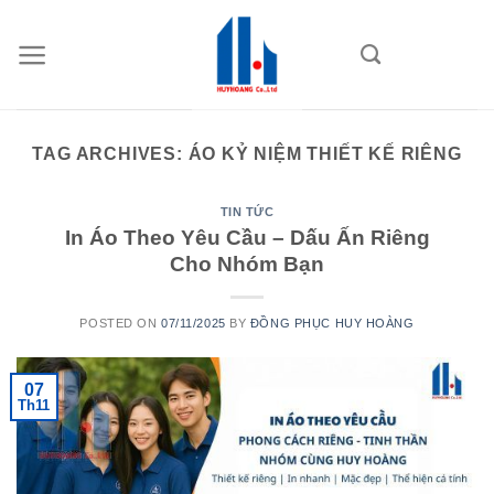
Skip
to
content
TAG ARCHIVES:
ÁO KỶ NIỆM THIẾT KẾ RIÊNG
TIN TỨC
In Áo Theo Yêu Cầu – Dấu Ấn Riêng
Cho Nhóm Bạn
POSTED ON
07/11/2025
BY
ĐỒNG PHỤC HUY HOÀNG
07
Th11