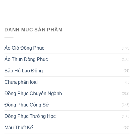
DANH MỤC SẢN PHẨM
Áo Gió Đồng Phục
(166)
Áo Thun Đồng Phục
(103)
Bảo Hộ Lao Động
(91)
Chưa phân loại
(5)
Đồng Phục Chuyên Ngành
(312)
Đồng Phục Công Sở
(143)
Đồng Phục Trường Học
(108)
Mẫu Thiết Kế
(68)