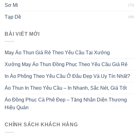
Sơ Mi
(71)
Tạp Dề
(64)
BÀI VIẾT MỚI
May Áo Thun Giá Rẻ Theo Yêu Cầu Tại Xưởng
Xưởng May Áo Thun Đồng Phục Theo Yêu Cầu Giá Rẻ
In Áo Phông Theo Yêu Cầu Ở Đâu Đẹp Và Uy Tín Nhất?
Áo Thun In Theo Yêu Cầu – In Nhanh, Sắc Nét, Giá Tốt
Áo Đồng Phục Cà Phê Đẹp – Tăng Nhận Diện Thương
Hiệu Quán
CHÍNH SÁCH KHÁCH HÀNG