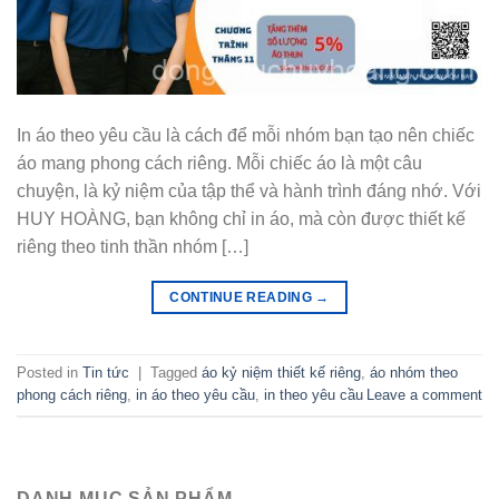
In áo theo yêu cầu là cách để mỗi nhóm bạn tạo nên chiếc
áo mang phong cách riêng. Mỗi chiếc áo là một câu
chuyện, là kỷ niệm của tập thể và hành trình đáng nhớ. Với
HUY HOÀNG, bạn không chỉ in áo, mà còn được thiết kế
riêng theo tinh thần nhóm […]
CONTINUE READING
→
Posted in
Tin tức
|
Tagged
áo kỷ niệm thiết kế riêng
,
áo nhóm theo
phong cách riêng
,
in áo theo yêu cầu
,
in theo yêu cầu
Leave a comment
DANH MỤC SẢN PHẨM