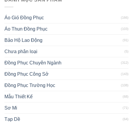
Áo Gió Đồng Phục
(166)
Áo Thun Đồng Phục
(103)
Bảo Hộ Lao Động
(91)
Chưa phân loại
(5)
Đồng Phục Chuyên Ngành
(312)
Đồng Phục Công Sở
(143)
Đồng Phục Trường Học
(108)
Mẫu Thiết Kế
(68)
Sơ Mi
(71)
Tạp Dề
(64)