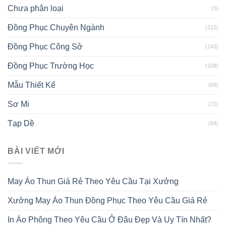
Chưa phân loại
(5)
Đồng Phục Chuyên Ngành
(312)
Đồng Phục Công Sở
(143)
Đồng Phục Trường Học
(108)
Mẫu Thiết Kế
(68)
Sơ Mi
(71)
Tạp Dề
(64)
BÀI VIẾT MỚI
May Áo Thun Giá Rẻ Theo Yêu Cầu Tại Xưởng
Xưởng May Áo Thun Đồng Phục Theo Yêu Cầu Giá Rẻ
In Áo Phông Theo Yêu Cầu Ở Đâu Đẹp Và Uy Tín Nhất?