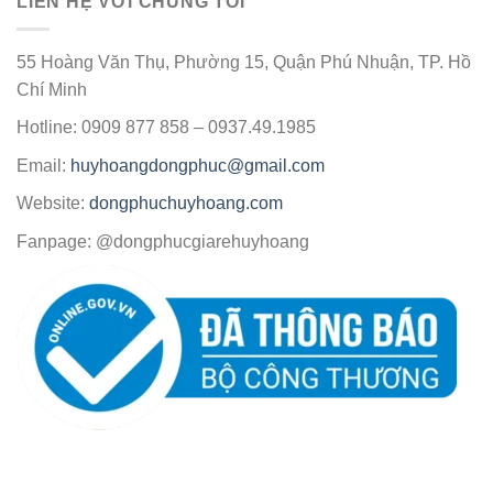
LIÊN HỆ VỚI CHÚNG TÔI
55 Hoàng Văn Thụ, Phường 15, Quận Phú Nhuận, TP. Hồ
Chí Minh
Hotline: 0909 877 858 – 0937.49.1985
Email:
huyhoangdongphuc@gmail.com
Website:
dongphuchuyhoang.com
Fanpage: @dongphucgiarehuyhoang