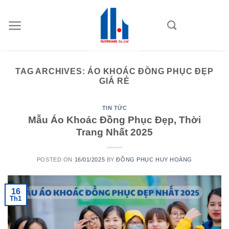
Skip
to
content
TAG ARCHIVES:
ÁO KHOÁC ĐỒNG PHỤC ĐẸP
GIÁ RẺ
TIN TỨC
Mẫu Áo Khoác Đồng Phục Đẹp, Thời
Trang Nhất 2025
POSTED ON
16/01/2025
BY
ĐỒNG PHỤC HUY HOÀNG
16
Th1