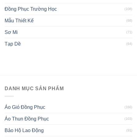
Đồng Phục Trường Học
(108)
Mẫu Thiết Kế
(68)
Sơ Mi
(71)
Tạp Dề
(64)
DANH MỤC SẢN PHẨM
Áo Gió Đồng Phục
(166)
Áo Thun Đồng Phục
(103)
Bảo Hộ Lao Động
(91)