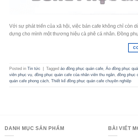
Với sự phát triển của xã hội, việc bán cafe không chỉ còn
dựng cho mình một thương hiệu cà phê cá nhân. Đồng phục
C
Posted in
Tin tức
|
Tagged
áo đồng phục quán cafe
,
Áo đồng phục quá
viên phục vụ
,
đồng phục quán cafe của nhân viên thu ngân
,
đồng phục q
quán cafe phong cách
,
Thiết kế đồng phục quán cafe chuyên nghiệp
DANH MỤC SẢN PHẨM
BÀI VIẾT M