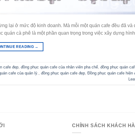
 dừng lại ở mức độ kinh doanh. Mà mỗi một quán cafe đều đã và
 quán cà phê là một phần quan trọng trong việc xây dựng hình
ONTINUE READING
→
n cafe đẹp
,
đồng phục quán cafe của nhân viên pha chế
,
đồng phục quán caf
uán cafe của quản lý.
,
đồng phục quán cafe đẹp
,
Đồng phục quán cafe hiện 
Lea
ỚI
CHÍNH SÁCH KHÁCH H