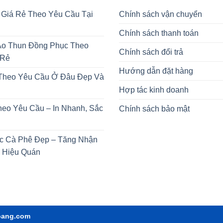
 Giá Rẻ Theo Yêu Cầu Tại
Chính sách vận chuyển
Chính sách thanh toán
o Thun Đồng Phục Theo
Chính sách đổi trả
 Rẻ
Hướng dẫn đặt hàng
 Theo Yêu Cầu Ở Đâu Đẹp Và
Hợp tác kinh doanh
heo Yêu Cầu – In Nhanh, Sắc
Chính sách bảo mật
c Cà Phê Đẹp – Tăng Nhận
 Hiệu Quán
oang.com