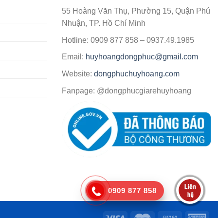
55 Hoàng Văn Thụ, Phường 15, Quận Phú
Nhuận, TP. Hồ Chí Minh
Hotline: 0909 877 858 – 0937.49.1985
Email:
huyhoangdongphuc@gmail.com
Website:
dongphuchuyhoang.com
Fanpage: @dongphucgiarehuyhoang
0909 877 858