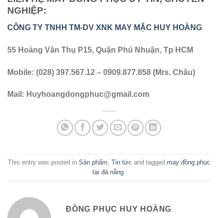
NGHIỆP:
CÔNG TY TNHH TM-DV XNK MAY MẶC HUY HOÀNG
55 Hoàng Văn Thụ P15, Quận Phú Nhuận, Tp HCM
Mobile: (028) 397.567.12 – 0909.877.858 (Mrs. Châu)
Mail:
Huyhoangdongphuc@gmail.com
This entry was posted in
Sản phẩm
,
Tin tức
and tagged
may đồng phục
tại đà nẵng
.
ĐỒNG PHỤC HUY HOÀNG