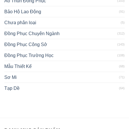
Áo Thun Đồng Phục
(103)
Bảo Hộ Lao Động
(91)
Chưa phân loại
(5)
Đồng Phục Chuyên Ngành
(312)
Đồng Phục Công Sở
(143)
Đồng Phục Trường Học
(108)
Mẫu Thiết Kế
(68)
Sơ Mi
(71)
Tạp Dề
(64)