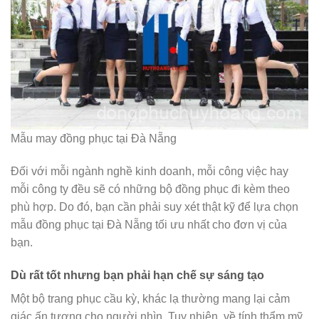
Mẫu may đồng phục tại Đà Nẵng
Đối với mỗi ngành nghề kinh doanh, mỗi công việc hay
mỗi công ty đều sẽ có những bộ đồng phục đi kèm theo
phù hợp. Do đó, bạn cần phải suy xét thật kỹ để lựa chọn
mẫu đồng phục tại Đà Nẵng tối ưu nhất cho đơn vị của
bạn.
Dù rất tốt nhưng bạn phải hạn chế sự sáng tạo
Một bộ trang phục cầu kỳ, khác lạ thường mang lại cảm
giác ấn tượng cho người nhìn. Tuy nhiên, về tính thẩm mỹ