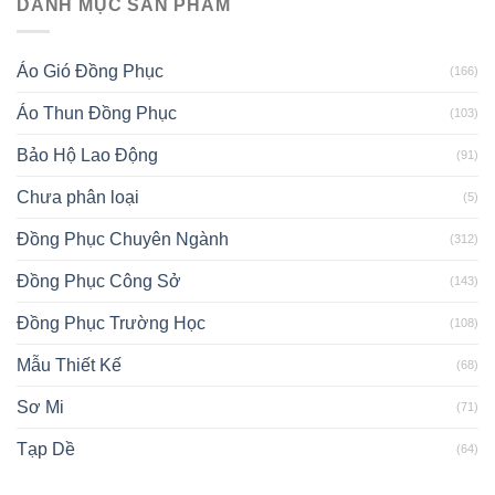
DANH MỤC SẢN PHẨM
Áo Gió Đồng Phục
(166)
Áo Thun Đồng Phục
(103)
Bảo Hộ Lao Động
(91)
Chưa phân loại
(5)
Đồng Phục Chuyên Ngành
(312)
Đồng Phục Công Sở
(143)
Đồng Phục Trường Học
(108)
Mẫu Thiết Kế
(68)
Sơ Mi
(71)
Tạp Dề
(64)