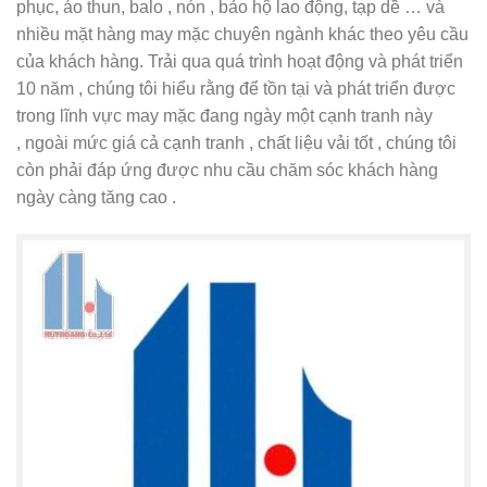
phục, áo thun, balo , nón , bảo hộ lao động, tạp dề … và
nhiều mặt hàng may mặc chuyên ngành khác theo yêu cầu
của khách hàng. Trải qua quá trình hoạt động và phát triển
10 năm , chúng tôi hiểu rằng để tồn tại và phát triển được
trong lĩnh vực may mặc đang ngày một cạnh tranh này
, ngoài mức giá cả cạnh tranh , chất liệu vải tốt , chúng tôi
còn phải đáp ứng được nhu cầu chăm sóc khách hàng
ngày càng tăng cao .