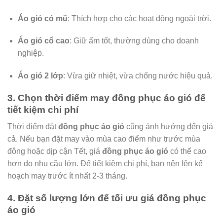
Áo gió có mũ
: Thích hợp cho các hoạt động ngoài trời.
Áo gió cổ cao
: Giữ ấm tốt, thường dùng cho doanh
nghiệp.
Áo gió 2 lớp
: Vừa giữ nhiệt, vừa chống nước hiệu quả.
3. Chọn thời điểm may đồng phục áo gió để
tiết kiệm chi phí
Thời điểm đặt
đồng phục áo gió
cũng ảnh hưởng đến giá
cả. Nếu bạn đặt may vào mùa cao điểm như trước mùa
đông hoặc dịp cận Tết, giá
đồng phục áo gió
có thể cao
hơn do nhu cầu lớn. Để tiết kiệm chi phí, bạn nên lên kế
hoạch may trước ít nhất 2-3 tháng.
4. Đặt số lượng lớn để tối ưu giá đồng phục
áo gió