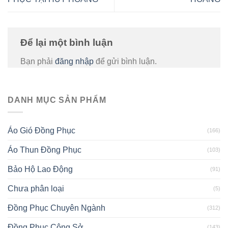
Để lại một bình luận
Bạn phải
đăng nhập
để gửi bình luận.
DANH MỤC SẢN PHẨM
Áo Gió Đồng Phục
(166)
Áo Thun Đồng Phục
(103)
Bảo Hộ Lao Động
(91)
Chưa phân loại
(5)
Đồng Phục Chuyên Ngành
(312)
Đồng Phục Công Sở
(143)