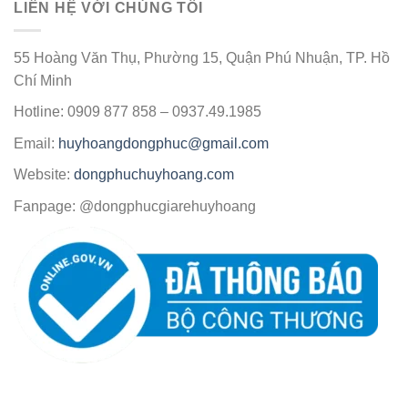
LIÊN HỆ VỚI CHÚNG TÔI
55 Hoàng Văn Thụ, Phường 15, Quận Phú Nhuận, TP. Hồ
Chí Minh
Hotline: 0909 877 858 – 0937.49.1985
Email:
huyhoangdongphuc@gmail.com
Website:
dongphuchuyhoang.com
Fanpage: @dongphucgiarehuyhoang