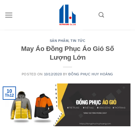
Skip
to
content
SẢN PHẨM
,
TIN TỨC
May Áo Đồng Phục Áo Gió Số
Lượng Lớn
POSTED ON
10/12/2020
BY
ĐỒNG PHỤC HUY HOÀNG
10
Th12