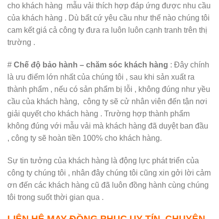
cho khách hàng mẫu vải thích hợp đáp ứng được nhu cầu
của khách hàng . Dù bất cứ yêu cầu như thế nào chúng tôi
cam kết giá cả công ty đưa ra luôn luôn cạnh tranh trên thị
trường .
#
Chế độ bảo hành – chăm sóc khách hàng
: Đây chính
là ưu điểm lớn nhất của chúng tôi , sau khi sản xuất ra
thành phẩm , nếu có sản phẩm bị lỗi , không đúng như yều
cầu của khách hàng, công ty sẽ cử nhân viên đến tận nơi
giải quyết cho khách hàng . Trường hợp thành phẩm
không đúng với mẫu vải mà khách hàng đã duyệt ban đầu
, công ty sẽ hoàn tiền 100% cho khách hàng.
Sự tin tưởng của khách hàng là động lực phát triển của
công ty chúng tôi , nhân đây chúng tôi cũng xin gởi lời cảm
ơn đến các khách hàng cũ đã luôn đồng hành cùng chúng
tôi trong suốt thời gian qua .
LIÊN HỆ MAY ĐỒNG PHỤC UY TÍN, CHUYÊN