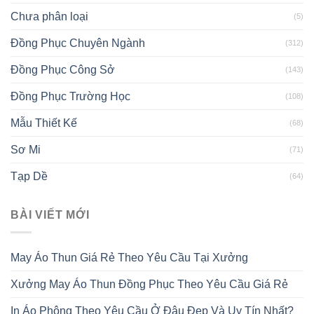
Chưa phân loại
(5)
Đồng Phục Chuyên Ngành
(312)
Đồng Phục Công Sở
(143)
Đồng Phục Trường Học
(108)
Mẫu Thiết Kế
(68)
Sơ Mi
(71)
Tạp Dề
(64)
BÀI VIẾT MỚI
May Áo Thun Giá Rẻ Theo Yêu Cầu Tại Xưởng
Xưởng May Áo Thun Đồng Phục Theo Yêu Cầu Giá Rẻ
In Áo Phông Theo Yêu Cầu Ở Đâu Đẹp Và Uy Tín Nhất?