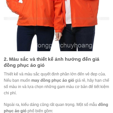
2. Màu sắc và thiết kế ảnh hưởng đến giá
đồng phục áo gió
Thiết kế và màu sắc quyết định phần lớn đến vẻ đẹp của.
Nếu bạn muốn
may đồng phục áo gió
giá rẻ, hãy hạn chế
số màu in và lựa chọn những gam màu cơ bản để tiết kiệm
chi phí.
Ngoài ra, kiểu dáng cũng rất quan trọng. Một số mẫu
đồng
phục áo gió
phổ biến gồm: