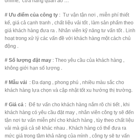
online, cửa hàng quần áo …
#
Ưu điểm của công ty
: Tư vận tận nơi , miễn phí thiết
kế, giá cả cạnh tranh , chất liệu vải tốt , làm sản phẩm theo
giá khách hàng đưa ra . Nhân viên kỹ năng tư vấn tốt . Linh
hoạt trong xử lý các vấn đề với khách hàng một cách chủ
động .
#
Số lượng đặt may
: Theo yêu cầu của khách hàng ,
không giới hạn số lượng .
#
Mẫu vải
: Đa dạng , phong phú , nhiều màu sắc cho
khách hàng lựa chọn và cập nhật tốt xu hướng thị trường.
# Giá cả :
Để tư vấn cho khách hàng nắm rõ chi tiết , khi
khách hàng có yêu cầu đặt may , nhân viên công ty sẽ đến
tận nơi tư vấn miễn phí cho khách hàng , tùy theo chất liệu
vải mà giá cả sẽ khác nhau . Khách hàng có thể đưa ra
mức giá trong tầm khả năng của mình , công ty sẽ tư vấn