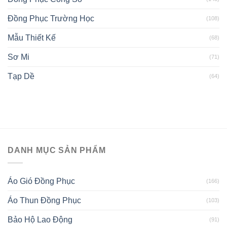
Đồng Phục Trường Học
(108)
Mẫu Thiết Kế
(68)
Sơ Mi
(71)
Tạp Dề
(64)
DANH MỤC SẢN PHẨM
Áo Gió Đồng Phục
(166)
Áo Thun Đồng Phục
(103)
Bảo Hộ Lao Động
(91)