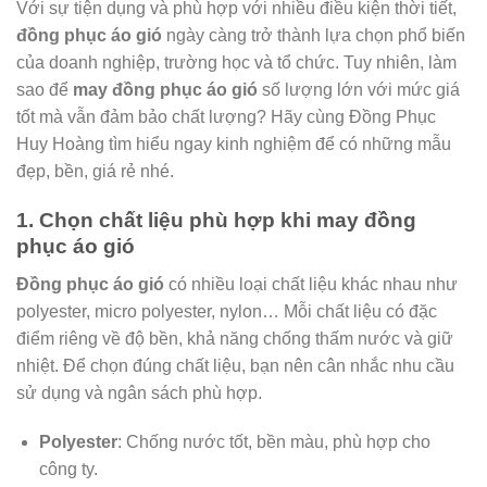
Với sự tiện dụng và phù hợp với nhiều điều kiện thời tiết,
đồng phục áo gió
ngày càng trở thành lựa chọn phổ biến
của doanh nghiệp, trường học và tổ chức. Tuy nhiên, làm
sao để
may đồng phục áo gió
số lượng lớn với mức giá
tốt mà vẫn đảm bảo chất lượng? Hãy cùng Đồng Phục
Huy Hoàng tìm hiểu ngay kinh nghiệm để có những mẫu
đẹp, bền, giá rẻ nhé.
1. Chọn chất liệu phù hợp khi may đồng
phục áo gió
Đồng phục áo gió
có nhiều loại chất liệu khác nhau như
polyester, micro polyester, nylon… Mỗi chất liệu có đặc
điểm riêng về độ bền, khả năng chống thấm nước và giữ
nhiệt. Để chọn đúng chất liệu, bạn nên cân nhắc nhu cầu
sử dụng và ngân sách phù hợp.
Polyester
: Chống nước tốt, bền màu, phù hợp cho
công ty.