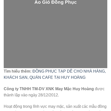
Áo Gió Đồng Phục
Tìm hiểu thêm:
ĐỒNG PHỤC TẠP DỀ CHO NHÀ HÀNG,
KHÁCH SẠN, QUÁN CAFE TẠI HUY HOÀNG
Công ty TNHH TM-DV XNK May Mặc Huy Hoàng
được
thành lập vào ngày 28/12/2012.
Hoạt động trong lĩnh vực may mặc, sản xuất các mẫu đồng