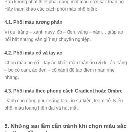
Bạn không nhất thiết phải dùng một màu đơn sắc toàn bộ.
Hãy tham khảo các cách phối màu phổ biến:
4.1. Phối màu tương phản
Ví dụ: trắng – xanh navy, đỏ – đen, vàng – xám… giúp áo
nổi bật nhưng vẫn giữ sự chuyên nghiệp.
4.2. Phối màu cổ và tay áo
Chọn màu bo cổ – tay áo khác màu thân áo (ví dụ: áo trắng
– bo cổ cam, áo đen – cổ xám) để tạo điểm nhấn nhẹ
nhàng.
4.3. Phối màu theo phong cách Gradient hoặc Ombre
Dành cho đồng phục sáng tạo, áo sự kiện, team trẻ. Kiểu
phối màu loang hiện đại và hút mắt.
5. Những sai lầm cần tránh khi chọn màu sắc