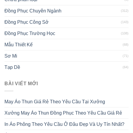
Đồng Phục Chuyên Ngành
(312)
Đồng Phục Công Sở
(143)
Đồng Phục Trường Học
(108)
Mẫu Thiết Kế
(68)
Sơ Mi
(71)
Tạp Dề
(64)
BÀI VIẾT MỚI
May Áo Thun Giá Rẻ Theo Yêu Cầu Tại Xưởng
Xưởng May Áo Thun Đồng Phục Theo Yêu Cầu Giá Rẻ
In Áo Phông Theo Yêu Cầu Ở Đâu Đẹp Và Uy Tín Nhất?