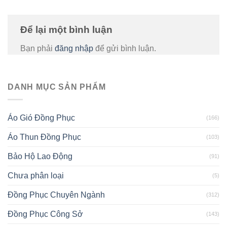
Để lại một bình luận
Bạn phải
đăng nhập
để gửi bình luận.
DANH MỤC SẢN PHẨM
Áo Gió Đồng Phục
(166)
Áo Thun Đồng Phục
(103)
Bảo Hộ Lao Động
(91)
Chưa phân loại
(5)
Đồng Phục Chuyên Ngành
(312)
Đồng Phục Công Sở
(143)