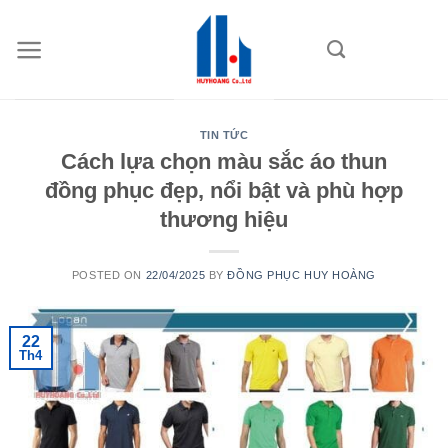
Skip
to
content
TIN TỨC
Cách lựa chọn màu sắc áo thun
đồng phục đẹp, nổi bật và phù hợp
thương hiệu
POSTED ON
22/04/2025
BY
ĐỒNG PHỤC HUY HOÀNG
22
Th4