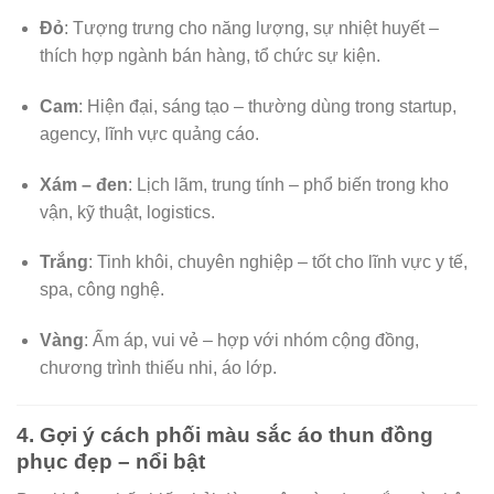
Đỏ
: Tượng trưng cho năng lượng, sự nhiệt huyết –
thích hợp ngành bán hàng, tổ chức sự kiện.
Cam
: Hiện đại, sáng tạo – thường dùng trong startup,
agency, lĩnh vực quảng cáo.
Xám – đen
: Lịch lãm, trung tính – phổ biến trong kho
vận, kỹ thuật, logistics.
Trắng
: Tinh khôi, chuyên nghiệp – tốt cho lĩnh vực y tế,
spa, công nghệ.
Vàng
: Ấm áp, vui vẻ – hợp với nhóm cộng đồng,
chương trình thiếu nhi, áo lớp.
4. Gợi ý cách phối màu sắc áo thun đồng
phục đẹp – nổi bật