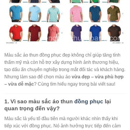
Màu sắc áo thun đồng phục đẹp không chỉ giúp tăng tính
thẩm mỹ mà còn hỗ trợ xây dựng hình ảnh thương hiệu,
tạo dấu ấn chuyên nghiệp trong mắt đối tác và khách hàng.
Nhưng làm sao để chọn màu áo
vừa đẹp – vừa phù hợp
– vừa dễ mặc
? Cùng tìm hiểu ngay trong bài viết sau!
1. Vì sao màu sắc áo thun
đồng phục
lại
quan trọng đến vậy?
Màu sắc là yếu tố đầu tiên mà người khác nhìn thấy khi
tiếp xúc với đồng phục. Nó ảnh hưởng trực tiếp đến cảm