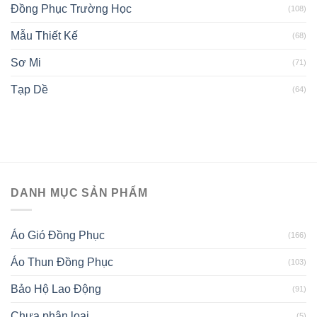
Đồng Phục Trường Học
(108)
Mẫu Thiết Kế
(68)
Sơ Mi
(71)
Tạp Dề
(64)
DANH MỤC SẢN PHẨM
Áo Gió Đồng Phục
(166)
Áo Thun Đồng Phục
(103)
Bảo Hộ Lao Động
(91)
Chưa phân loại
(5)