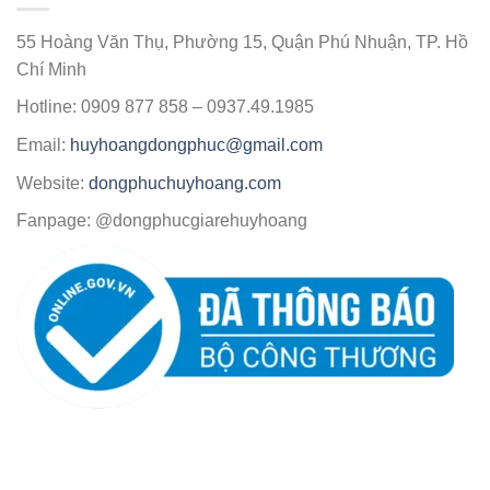
55 Hoàng Văn Thụ, Phường 15, Quận Phú Nhuận, TP. Hồ
Chí Minh
Hotline: 0909 877 858 – 0937.49.1985
Email:
huyhoangdongphuc@gmail.com
Website:
dongphuchuyhoang.com
Fanpage: @dongphucgiarehuyhoang