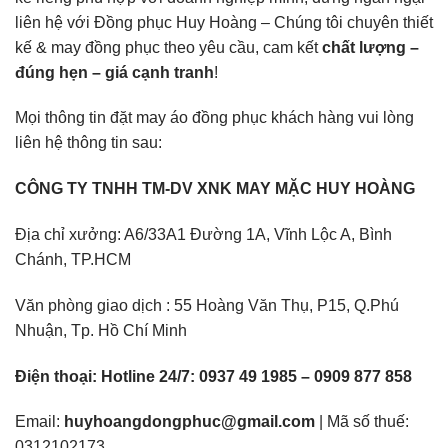
liên hệ với Đồng phục Huy Hoàng – Chúng tôi chuyên thiết
kế & may đồng phục theo yêu cầu, cam kết
chất lượng –
đúng hẹn – giá cạnh tranh
!
Mọi thông tin đặt may áo đồng phục khách hàng vui lòng
liên hệ thông tin sau:
CÔNG TY TNHH TM-DV XNK MAY MẶC HUY HOÀNG
Địa chỉ xưởng: A6/33A1 Đường 1A, Vĩnh Lộc A, Bình
Chánh, TP.HCM
Văn phòng giao dịch : 55 Hoàng Văn Thụ, P15, Q.Phú
Nhuận, Tp. Hồ Chí Minh
Điện thoại: Hotline 24/7: 0937 49 1985 – 0909 877 858
Email:
huyhoangdongphuc@gmail.com
| Mã số thuế:
0312102173