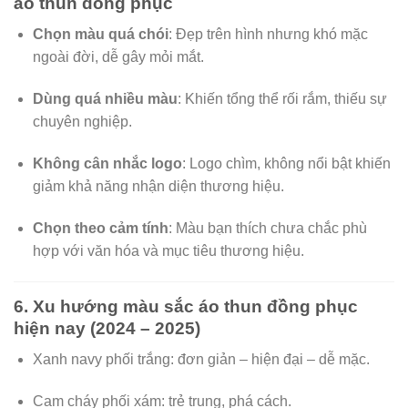
áo thun đồng phục
Chọn màu quá chói
: Đẹp trên hình nhưng khó mặc
ngoài đời, dễ gây mỏi mắt.
Dùng quá nhiều màu
: Khiến tổng thể rối rắm, thiếu sự
chuyên nghiệp.
Không cân nhắc logo
: Logo chìm, không nổi bật khiến
giảm khả năng nhận diện thương hiệu.
Chọn theo cảm tính
: Màu bạn thích chưa chắc phù
hợp với văn hóa và mục tiêu thương hiệu.
6. Xu hướng màu sắc áo thun đồng phục
hiện nay (2024 – 2025)
Xanh navy phối trắng: đơn giản – hiện đại – dễ mặc.
Cam cháy phối xám: trẻ trung, phá cách.