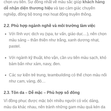
chọn ưu tiên. Sự đồng nhất về màu sắc giúp
khách hàng
dễ nhận diện thương hiệu
và tạo cảm giác chuyên
nghiệp, đồng bộ trong mọi hoạt động truyền thông.
2.2. Phù hợp ngành nghề và môi trường làm việc
Với lĩnh vực dịch vụ (spa, tư vấn, giáo dục…), nên chọn
màu sáng – thân thiện như trắng, xanh dương nhạt,
pastel.
Với ngành kỹ thuật, kho vận, cần ưu tiên màu sạch, khó
bám bẩn như xám, navy, đen.
Các sự kiện trẻ trung, teambuilding có thể chọn màu nổi
như cam, vàng, đỏ…
2.3. Tôn da – Dễ mặc – Phù hợp số đông
Vì đồng phục được mặc bởi nhiều người có vóc dáng,
màu da khác nhau, nên tránh những gam màu quá kén da