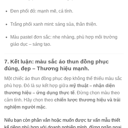
Đen phối đỏ: mạnh mẽ, cá tính.
Trắng phối xanh mint: sáng sủa, thân thiện.
Màu pastel đơn sắc: nhẹ nhàng, phù hợp môi trường
giáo dục – sáng tạo.
7. Kết luận: màu sắc áo thun đồng phục
đúng, đẹp – Thương hiệu mạnh.
Một chiếc áo thun đồng phục đẹp không thể thiếu màu sắc
phù hợp. Đó là sự kết hợp giữa
mỹ thuật – nhận diện
thương hiệu – ứng dụng thực tế
. Đừng chọn màu theo
cảm tính. Hãy chọn theo
chiến lược thương hiệu và trải
nghiệm người mặc
.
Nếu bạn còn phân vân hoặc muốn được tư vấn mẫu thiết
kế riêng phù hợp với doanh nghiệp mình, đừng ngần ngại