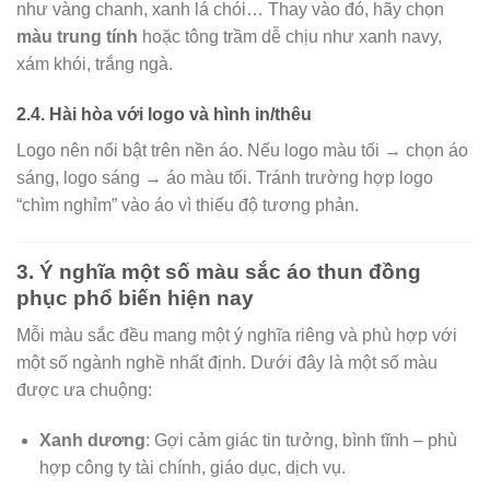
như vàng chanh, xanh lá chói… Thay vào đó, hãy chọn
màu trung tính
hoặc tông trầm dễ chịu như xanh navy,
xám khói, trắng ngà.
2.4. Hài hòa với logo và hình in/thêu
Logo nên nổi bật trên nền áo. Nếu logo màu tối → chọn áo
sáng, logo sáng → áo màu tối. Tránh trường hợp logo
“chìm nghỉm” vào áo vì thiếu độ tương phản.
3. Ý nghĩa một số màu sắc áo thun đồng
phục phổ biến hiện nay
Mỗi màu sắc đều mang một ý nghĩa riêng và phù hợp với
một số ngành nghề nhất định. Dưới đây là một số màu
được ưa chuộng:
Xanh dương
: Gợi cảm giác tin tưởng, bình tĩnh – phù
hợp công ty tài chính, giáo dục, dịch vụ.