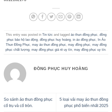
This entry was posted in
Tin tức
and tagged
áo thun đồng phục
,
đồng
phục bảo hộ lao động
,
đồng phục huy hoàng
,
in áo đồng phục
,
In Áo
Thun Đồng Phục
,
may áo thun đồng phục
,
may đồng phục
,
may đồng
phục chất lượng
,
may đồng phục giá rẻ uy tín
,
may đồng phục uy tín
.
ĐỒNG PHỤC HUY HOÀNG
So sánh áo thun đồng phục
5 loại vải may áo thun đồng
cổ trụ và cổ tròn.
phục phổ biến nhất 2025