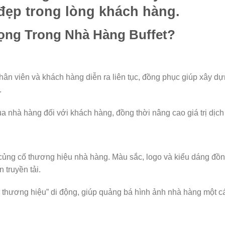
đẹp trong lòng khách hàng.
rọng Trong Nhà Hàng Buffet?
hân viên và khách hàng diễn ra liên tục, đồng phục giúp xây d
.
ủa nhà hàng đối với khách hàng, đồng thời nâng cao giá trị dịch
 củng cố thương hiệu nhà hàng. Màu sắc, logo và kiểu dáng đồ
truyền tải.
ứ thương hiệu” di động, giúp quảng bá hình ảnh nhà hàng một c