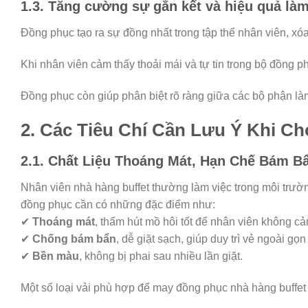
1.3. Tăng cường sự gắn kết và hiệu quả làm
Đồng phục tạo ra sự đồng nhất trong tập thể nhân viên, xó
Khi nhân viên cảm thấy thoải mái và tự tin trong bộ đồng p
Đồng phục còn giúp phân biệt rõ ràng giữa các bộ phận làm
2. Các Tiêu Chí Cần Lưu Ý Khi C
2.1. Chất Liệu Thoáng Mát, Hạn Chế Bám B
Nhân viên nhà hàng buffet thường làm việc trong môi trườ
đồng phục cần có những đặc điểm như:
✔
Thoáng mát
, thấm hút mồ hôi tốt để nhân viên không c
✔
Chống bám bẩn
, dễ giặt sạch, giúp duy trì vẻ ngoài gọ
✔
Bền màu
, không bị phai sau nhiều lần giặt.
Một số loại vải phù hợp để may đồng phục nhà hàng buffet