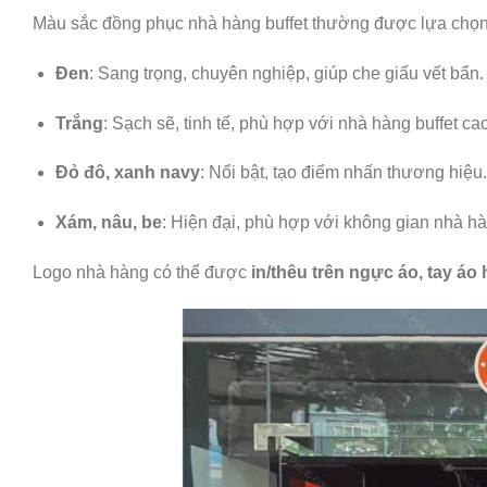
Màu sắc đồng phục nhà hàng buffet thường được lựa chọ
Đen
: Sang trọng, chuyên nghiệp, giúp che giấu vết bẩn.
Trắng
: Sạch sẽ, tinh tế, phù hợp với nhà hàng buffet ca
Đỏ đô, xanh navy
: Nổi bật, tạo điểm nhấn thương hiệu.
Xám, nâu, be
: Hiện đại, phù hợp với không gian nhà hà
Logo nhà hàng có thể được
in/thêu trên ngực áo, tay áo