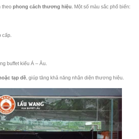
n theo
phong cách thương hiệu
. Một số màu sắc phổ biến:
o cấp.
ng buffet kiểu Á – Âu.
 hoặc tạp dề
, giúp tăng khả năng nhận diện thương hiệu.