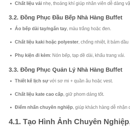
Chất liệu vải
nhẹ, thoáng khí giúp nhân viên dễ dàng v
3.2. Đồng Phục Đầu Bếp Nhà Hàng Buffet
Áo bếp dài tay/ngắn tay
, màu trắng hoặc đen.
Chất liệu kaki hoặc polyester
, chống nhiệt, ít bám dầu
Phụ kiện đi kèm
: Nón bếp, tạp dề dài, khẩu trang vải.
3.3. Đồng Phục Quản Lý Nhà Hàng Buffet
Thiết kế lịch sự
với sơ mi + quần âu hoặc vest.
Chất liệu kate cao cấp
, giữ phom dáng tốt.
Điểm nhấn chuyên nghiệp
, giúp khách hàng dễ nhận d
4.1. Tạo Hình Ảnh Chuyên Nghiệp