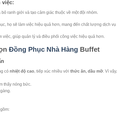
 việc:
a bỏ ranh giới và tạo cảm giác thuộc về một đội nhóm.
hục, họ sẽ làm việc hiệu quả hơn, mang đến chất lượng dịch vụ 
 việc, giúp quản lý và điều phối công việc hiệu quả hơn.
họn
Đồng Phục Nhà Hàng
Buffet
ẩn
ng có
nhiệt độ cao
, tiếp xúc nhiều với
thức ăn, dầu mỡ
. Vì vậy
ảm thấy nóng bức.
n gàng.
 gồm: