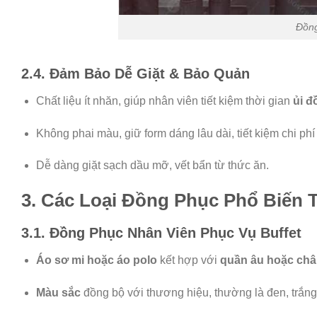
Đồng
2.4. Đảm Bảo Dễ Giặt & Bảo Quản
Chất liệu ít nhăn, giúp nhân viên tiết kiệm thời gian
ủi đ
Không phai màu, giữ form dáng lâu dài, tiết kiệm chi phí
Dễ dàng giặt sạch dầu mỡ, vết bẩn từ thức ăn.
3. Các Loại Đồng Phục Phổ Biến 
3.1. Đồng Phục Nhân Viên Phục Vụ Buffet
Áo sơ mi hoặc áo polo
kết hợp với
quần âu hoặc châ
Màu sắc
đồng bộ với thương hiệu, thường là đen, trắng