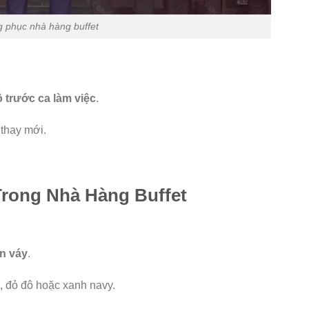
 phục nhà hàng buffet
ồ trước ca làm việc
.
 thay mới.
Trong Nhà Hàng Buffet
n váy
.
, đỏ đô hoặc xanh navy.