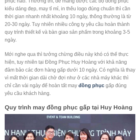
phục nào. Thường thì, để mang được các bộ đồng phục
kiểu dáng đẹp, may tỉ mỉ, in thêu logo đúng chuẩn thì cần
thời gian nhanh nhất khoảng 10 ngày, thông thường là từ
20-30 ngày. Tuy nhiên nhiều công ty yêu cầu hoàn thành
quy trình thiết kế và bàn giao sản phẩm trong khoảng 3-5
ngày.
Mới nghe qua thì tưởng chừng điều này khó có thể thực
hiện, tuy nhiên tại Đồng Phục Huy Hoàng với khả năng
đảm bảo các đơn hàng gấp dưới 10 ngày. Có nghĩa là thay
vì mất thời gian dài chờ đợi như ở các nhà máy khác thì
chỉ cần vài ngày để hoàn tất may
đồng phục
gấp đúng
yêu cầu khách hàng.
Quy trình may đồng phục gấp tại Huy Hoàng