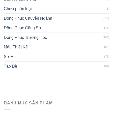
Chưa phân loại
(5)
Đồng Phục Chuyên Ngành
(312)
Đồng Phục Công Sở
(143)
Đồng Phục Trường Học
(108)
Mẫu Thiết Kế
(68)
Sơ Mi
(71)
Tạp Dề
(64)
DANH MỤC SẢN PHẨM