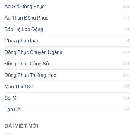
Áo Gió Đồng Phục
(166)
Áo Thun Đồng Phục
(103)
Bảo Hộ Lao Động
(91)
Chưa phân loại
(5)
Đồng Phục Chuyên Ngành
(312)
Đồng Phục Công Sở
(143)
Đồng Phục Trường Học
(108)
Mẫu Thiết Kế
(68)
Sơ Mi
(71)
Tạp Dề
(64)
BÀI VIẾT MỚI