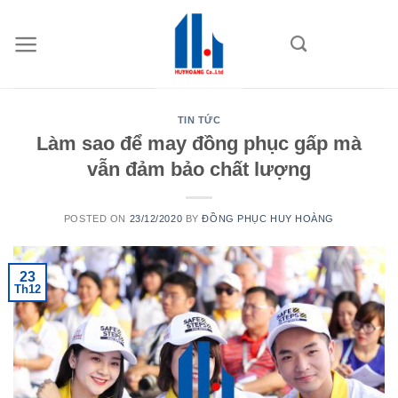
Skip
to
content
TIN TỨC
Làm sao để may đồng phục gấp mà
vẫn đảm bảo chất lượng
POSTED ON
23/12/2020
BY
ĐỒNG PHỤC HUY HOÀNG
23
Th12