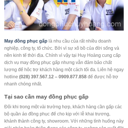
May đồng phục gấp
là nhu cầu của rất nhiều doanh
nghiệp, công ty, tổ chức. Bởi vì sự xô bồ của đời sống và
nền kinh tế thời địa. Chính vì vậy tại Huy Hoàng cung cấp
dịch vụ may đồng phục gấp nhưng vẫn đảm bảo chất
lượng để hôc trợ khách hàng một cách tối đa. Liên hệ ngay
hotline
(028) 397.567.12 – 0909.877.858
để được hỗ trợ
nhanh chóng nhất.
Tại sao cần may đồng phục gấp
Đôi khi trong một vài trường hợp, khách hàng cần gấp các
bộ quần áo đồng phục để cho kịp với lễ khai trương,
khánh thành công ty, showroom. Với những tình huống này