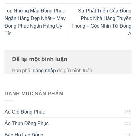
Top Những Mẫu Đồng Phục
Sự Phát Triển Của Đồng
Ngân Hàng Đẹp Nhất – May
Phục Nhà Hàng Truyền
Đồng Phục Ngân Hàng Uy
Thống – Góc Nhìn Từ Đông
Tín
Á
Để lại một bình luận
Bạn phải
đăng nhập
để gửi bình luận.
DANH MỤC SẢN PHẨM
Áo Gió Đồng Phục
(166)
Áo Thun Đồng Phục
(103)
Bảo Hộ Lao Động
(91)