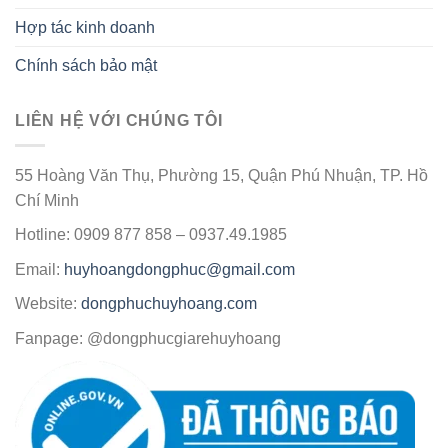
Hợp tác kinh doanh
Chính sách bảo mật
LIÊN HỆ VỚI CHÚNG TÔI
55 Hoàng Văn Thụ, Phường 15, Quận Phú Nhuận, TP. Hồ
Chí Minh
Hotline: 0909 877 858 – 0937.49.1985
Email:
huyhoangdongphuc@gmail.com
Website:
dongphuchuyhoang.com
Fanpage: @dongphucgiarehuyhoang