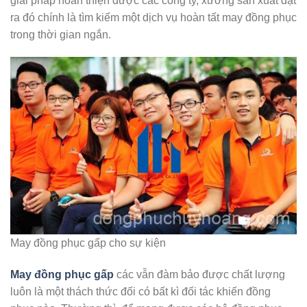
giải pháp hoàn thiện được các công ty, xưởng sản xuất đặt
ra đó chính là tìm kiếm một dịch vụ hoàn tất may đồng phục
trong thời gian ngắn.
May đồng phục gấp cho sự kiện
May đồng phục gấp
các vẫn đàm bảo được chất lượng
luôn là một thách thức đối có bất kì đối tác khiến đồng