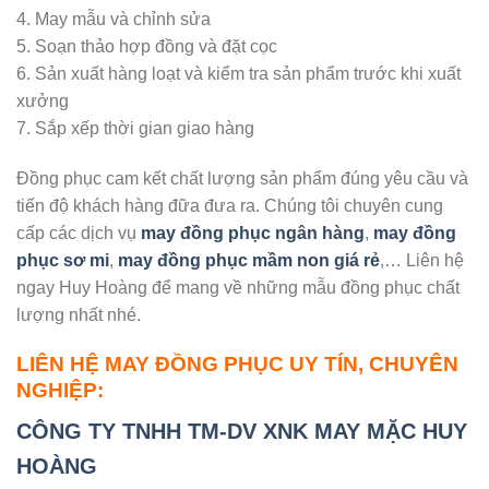
4. May mẫu và chỉnh sửa
5. Soạn thảo hợp đồng và đặt cọc
6. Sản xuất hàng loạt và kiểm tra sản phẩm trước khi xuất
xưởng
7. Sắp xếp thời gian giao hàng
Đồng phục cam kết chất lượng sản phẩm đúng yêu cầu và
tiến độ khách hàng đữa đưa ra. Chúng tôi chuyên cung
cấp các dịch vụ
may đồng phục ngân hàng
,
may đồng
phục sơ mi
,
may đồng phục mầm non giá rẻ
,… Liên hệ
ngay Huy Hoàng để mang về những mẫu đồng phục chất
lượng nhất nhé.
LIÊN HỆ MAY ĐỒNG PHỤC UY TÍN, CHUYÊN
NGHIỆP:
CÔNG TY TNHH TM-DV XNK MAY MẶC HUY
HOÀNG