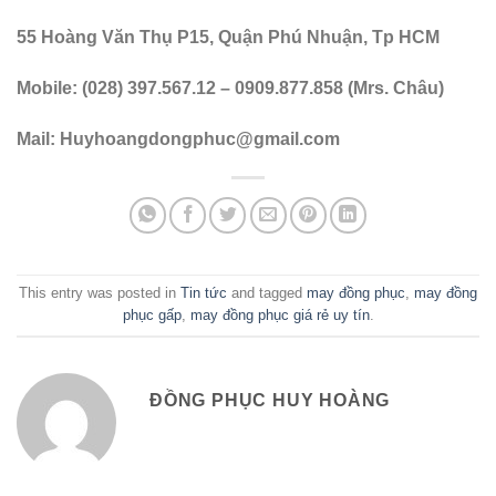
55 Hoàng Văn Thụ P15, Quận Phú Nhuận, Tp HCM
Mobile: (028) 397.567.12 – 0909.877.858 (Mrs. Châu)
Mail:
Huyhoangdongphuc@gmail.com
This entry was posted in
Tin tức
and tagged
may đồng phục
,
may đồng
phục gấp
,
may đồng phục giá rẻ uy tín
.
ĐỒNG PHỤC HUY HOÀNG