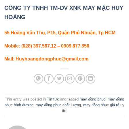
CÔNG TY TNHH TM-DV XNK MAY MẶC HUY
HOÀNG
55 Hoàng Văn Thụ, P15, Quận Phú Nhuận, Tp HCM
Mobile: (028) 397.567.12 – 0909.877.858
Mail:
Huyhoangdongphuc@gmail.com
This entry was posted in
Tin tức
and tagged
may đồng phục
,
may đồng
phục bình dương
,
may đồng phục chất lượng
,
may đồng phục giá rẻ uy
tín
.