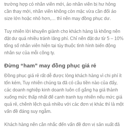
trường hợp có nhân viên mới, áo nhân viên bị hư hỏng
cần thay mới, nhân viên không còn mặc vừa cần đổi áo
size lớn hoặc nhỏ hơn,… thì nên may đồng phục dư.
Tuy nhiên lời khuyên giành cho khách hàng là không nên
đặt dư quá nhiều tránh lãng phí. Chỉ nên đặt dư từ 5 – 10%
tổng số nhân viên hiện tại tùy thuộc tình hình biến động
nhân sự của mỗi công ty.
Đừng “ham” may đồng phục giá rẻ
Đồng phục giá rẻ rất dễ được lòng khách hàng vì chi phí ít
tốn kém, Tuy nhiên chúng ta đã có câu tiền nào của đấy,
các doanh nghiệp kinh doanh luôn cố gắng hạ giá thành
xuống mức thấp nhất để cạnh tranh tuy nhiên nếu mức giá
quá rẻ, chênh lệch quá nhiều với các đơn vị khác thì là một
vấn đề đáng suy ngẫm.
Khách hàng nên cân nhắc đến vấn đề đơn vị sản xuất đã