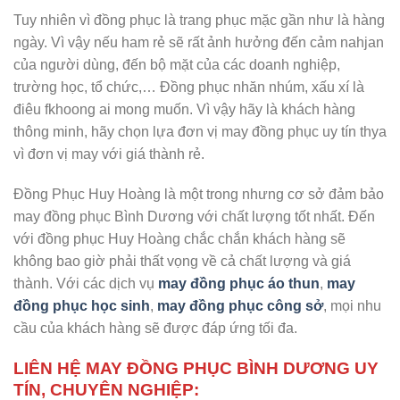
Tuy nhiên vì đồng phục là trang phục mặc gần như là hàng
ngày. Vì vậy nếu ham rẻ sẽ rất ảnh hưởng đến cảm nahjan
của người dùng, đến bộ mặt của các doanh nghiệp,
trường học, tổ chức,… Đồng phục nhăn nhúm, xấu xí là
điêu fkhoong ai mong muốn. Vì vậy hãy là khách hàng
thông minh, hãy chọn lựa đơn vị may đồng phục uy tín thya
vì đơn vị may với giá thành rẻ.
Đồng Phục Huy Hoàng là một trong nhưng cơ sở đảm bảo
may đồng phục Bình Dương với chất lượng tốt nhất. Đến
với đồng phục Huy Hoàng chắc chắn khách hàng sẽ
không bao giờ phải thất vọng về cả chất lượng và giá
thành. Với các dịch vụ
may đồng phục áo thun
,
may
đồng phục học sinh
,
may đồng phục công sở
, mọi nhu
cầu của khách hàng sẽ được đáp ứng tối đa.
LIÊN HỆ MAY ĐỒNG PHỤC BÌNH DƯƠNG UY
TÍN, CHUYÊN NGHIỆP: