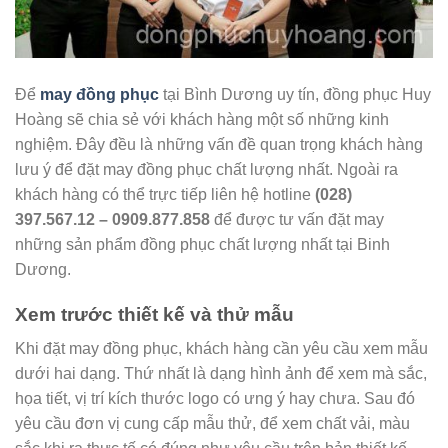
Để
may đồng phục
tại Bình Dương uy tín, đồng phục Huy
Hoàng sẽ chia sẻ với khách hàng một số những kinh
nghiệm. Đây đều là những vấn đề quan trọng khách hàng
lưu ý để đặt may đồng phục chất lượng nhất. Ngoài ra
khách hàng có thể trực tiếp liên hệ hotline
(028)
397.567.12 – 0909.877.858
để được tư vấn đặt may
những sản phẩm đồng phục chất lượng nhất tại Binh
Dương.
Xem trước thiết kế và thử mẫu
Khi đặt may đồng phục, khách hàng cần yêu cầu xem mẫu
dưới hai dạng. Thứ nhất là dạng hình ảnh để xem mà sắc,
họa tiết, vị trí kích thước logo có ưng ý hay chưa. Sau đó
yêu cầu đơn vị cung cấp mẫu thử, để xem chất vải, màu