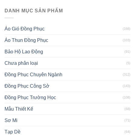
DANH MỤC SẢN PHẨM
Áo Gió Đồng Phục
(166)
Áo Thun Đồng Phục
(103)
Bảo Hộ Lao Động
(91)
Chưa phân loại
(5)
Đồng Phục Chuyên Ngành
(312)
Đồng Phục Công Sở
(143)
Đồng Phục Trường Học
(108)
Mẫu Thiết Kế
(68)
Sơ Mi
(71)
Tạp Dề
(64)