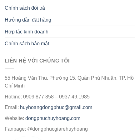
Chính sách đổi trả
Hướng dẫn đặt hàng
Hợp tác kinh doanh
Chính sách bảo mật
LIÊN HỆ VỚI CHÚNG TÔI
55 Hoàng Văn Thụ, Phường 15, Quận Phú Nhuận, TP. Hồ
Chí Minh
Hotline: 0909 877 858 – 0937.49.1985
Email:
huyhoangdongphuc@gmail.com
Website:
dongphuchuyhoang.com
Fanpage: @dongphucgiarehuyhoang