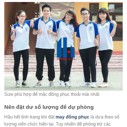
Size phù hợp để mặc đồng phục thoải mái nhất
Nên đặt dư số lượng để dự phòng
Hầu hết tình trạng khi đặt
may đồng phục
là dựa theo số
lượng viên chức hiện tại. Tuy nhiên để phòng trừ các