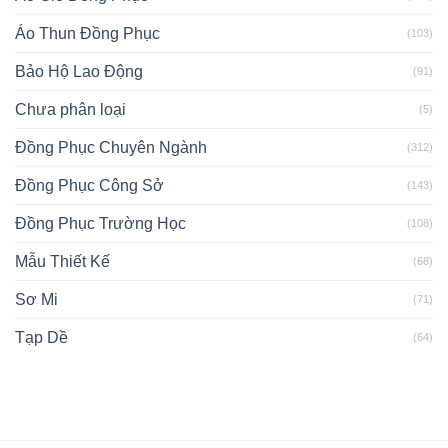
Áo Thun Đồng Phục
(103)
Bảo Hộ Lao Động
(91)
Chưa phân loại
(5)
Đồng Phục Chuyên Ngành
(312)
Đồng Phục Công Sở
(143)
Đồng Phục Trường Học
(108)
Mẫu Thiết Kế
(68)
Sơ Mi
(71)
Tạp Dề
(64)