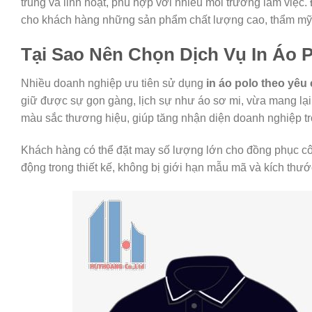
trung và linh hoạt, phù hợp với nhiều môi trường làm việc
cho khách hàng những sản phẩm chất lượng cao, thẩm mỹ 
Tại Sao Nên Chọn Dịch Vụ In Áo 
Nhiều doanh nghiệp ưu tiên sử dụng
in áo polo theo yêu
giữ được sự gọn gàng, lịch sự như áo sơ mi, vừa mang lại 
màu sắc thương hiệu, giúp tăng nhận diện doanh nghiệp tr
Khách hàng có thể đặt may số lượng lớn cho đồng phục công 
động trong thiết kế, không bị giới hạn mẫu mã và kích thướ