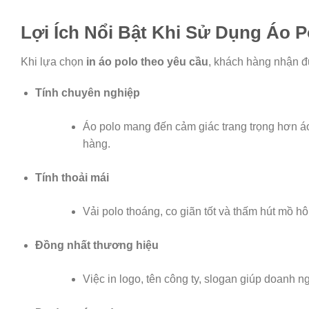
Lợi Ích Nổi Bật Khi Sử Dụng Áo 
Khi lựa chọn
in áo polo theo yêu cầu
, khách hàng nhận đư
Tính chuyên nghiệp
Áo polo mang đến cảm giác trang trọng hơn á
hàng.
Tính thoải mái
Vải polo thoáng, co giãn tốt và thấm hút mồ hô
Đồng nhất thương hiệu
Việc in logo, tên công ty, slogan giúp doanh n