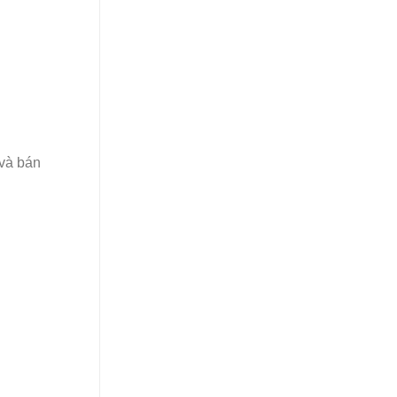
 và bán