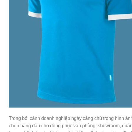
Trong bối cảnh doanh nghiệp ngày càng chú trọng hình ản
chọn hàng đầu cho đồng phục văn phòng, showroom, quán c