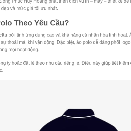
. Đồng Phục Huy Hoàng phát triển dịch vụ in – may – thiết kế đ
đẹp và mức giá tối ưu nhất.
Polo Theo Yêu Cầu?
 cầu
bởi tính ứng dụng cao và khả năng cá nhân hóa linh hoạt. 
sự thoải mái khi vận động. Đặc biệt, áo polo dễ dàng phối logo
ong mọi hoạt động.
ty hoặc đặt lẻ theo nhu cầu riêng lẻ. Điều này giúp tiết kiệm c
c.