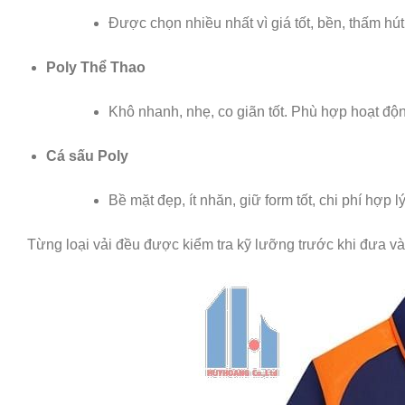
Được chọn nhiều nhất vì giá tốt, bền, thấm hút
Poly Thể Thao
Khô nhanh, nhẹ, co giãn tốt. Phù hợp hoạt động
Cá sấu Poly
Bề mặt đẹp, ít nhăn, giữ form tốt, chi phí hợp lý
Từng loại vải đều được kiểm tra kỹ lưỡng trước khi đưa v