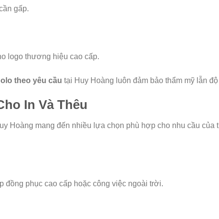
 cần gấp.
cho logo thương hiệu cao cấp.
polo theo yêu cầu
tại Huy Hoàng luôn đảm bảo thẩm mỹ lẫn độ
Cho In Và Thêu
Huy Hoàng mang đến nhiều lựa chọn phù hợp cho nhu cầu của 
 đồng phục cao cấp hoặc công việc ngoài trời.