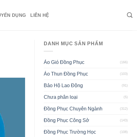
UYỂN DỤNG
LIÊN HỆ
DANH MỤC SẢN PHẨM
Áo Gió Đồng Phục
(166)
Áo Thun Đồng Phục
(103)
Bảo Hộ Lao Động
(91)
Chưa phân loại
(5)
Đồng Phục Chuyên Ngành
(312)
Đồng Phục Công Sở
(143)
Đồng Phục Trường Học
(108)