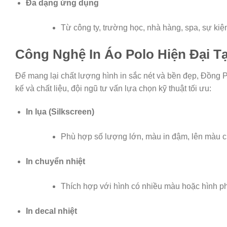
Đa dạng ứng dụng
Từ công ty, trường học, nhà hàng, spa, sự ki
Công Nghệ In Áo Polo Hiện Đại T
Để mang lại chất lượng hình in sắc nét và bền đẹp, Đồng P
kế và chất liệu, đội ngũ tư vấn lựa chọn kỹ thuật tối ưu:
In lụa (Silkscreen)
Phù hợp số lượng lớn, màu in đậm, lên màu c
In chuyển nhiệt
Thích hợp với hình có nhiều màu hoặc hình ph
In decal nhiệt