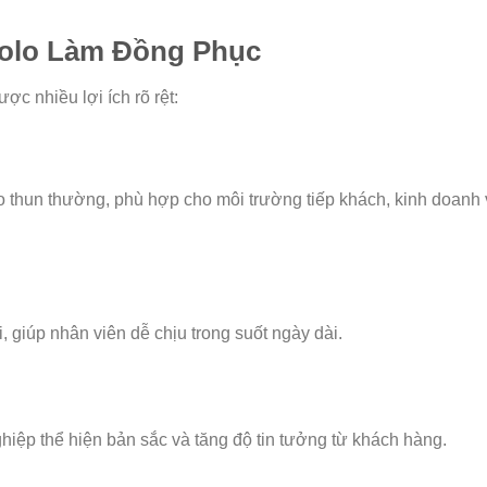
Polo Làm Đồng Phục
ợc nhiều lợi ích rõ rệt:
o thun thường, phù hợp cho môi trường tiếp khách, kinh doanh
i, giúp nhân viên dễ chịu trong suốt ngày dài.
ghiệp thể hiện bản sắc và tăng độ tin tưởng từ khách hàng.