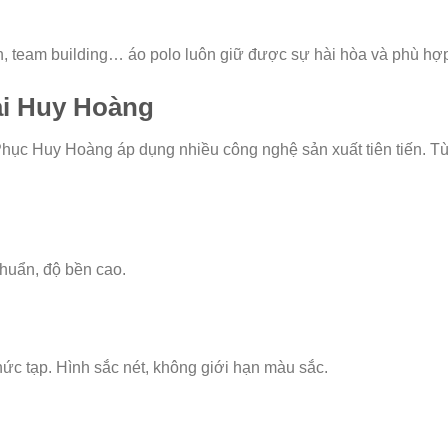
ện, team building… áo polo luôn giữ được sự hài hòa và phù hợ
ại Huy Hoàng
hục Huy Hoàng áp dụng nhiều công nghệ sản xuất tiên tiến. Tùy
huẩn, độ bền cao.
ức tạp. Hình sắc nét, không giới hạn màu sắc.