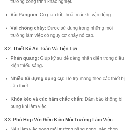
trường công trình khắc nghiệt.
Vải Pangrim:
Co giãn tốt, thoải mái khi vận động.
Vải chống cháy:
Được sử dụng trong những môi
trường làm việc có nguy cơ cháy nổ cao.
3.2. Thiết Kế An Toàn Và Tiện Lợi
Phản quang:
Giúp kỹ sư dễ dàng nhận diện trong điều
kiện thiếu sáng.
Nhiều túi đựng dụng cụ:
Hỗ trợ mang theo các thiết bị
cần thiết.
Khóa kéo và cúc bấm chắc chắn:
Đảm bảo không bị
bung khi làm việc.
3.3. Phù Hợp Với Điều Kiện Môi Trường Làm Việc
Nếu làm việc trong môi trường nắng nóng, nên chọn