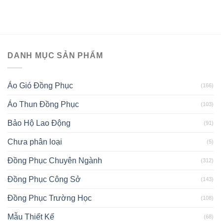
DANH MỤC SẢN PHẨM
Áo Gió Đồng Phục
(166)
Áo Thun Đồng Phục
(103)
Bảo Hộ Lao Động
(91)
Chưa phân loại
(5)
Đồng Phục Chuyên Ngành
(312)
Đồng Phục Công Sở
(143)
Đồng Phục Trường Học
(108)
Mẫu Thiết Kế
(68)