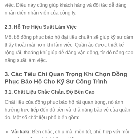
việc. Điều này cũng giúp khách hàng và đối tác dễ dàng
nhận diện nhân viên của công ty.
2.3. Hỗ Trợ Hiệu Suất Làm Việc
Một bộ đồng phục bảo hộ đạt tiêu chuẩn sẽ giúp kỹ sư cảm
thấy thoải mái hơn khi làm việc. Quần áo được thiết kế
rộng rãi, thoáng khí giúp dễ dàng vận động, từ đó nâng cao
năng suất làm việc.
3. Các Tiêu Chí Quan Trọng Khi Chọn Đồng
Phục Bảo Hộ Cho Kỹ Sư Công Trình
3.1. Chất Liệu Chắc Chắn, Độ Bền Cao
Chất liệu của đồng phục bảo hộ rất quan trọng, nó ảnh
hưởng trực tiếp đến độ bền và khả năng bảo vệ của quần
áo. Một số chất liệu phổ biến gồm:
Vải kaki:
Bền chắc, chịu mài mòn tốt, phù hợp với môi