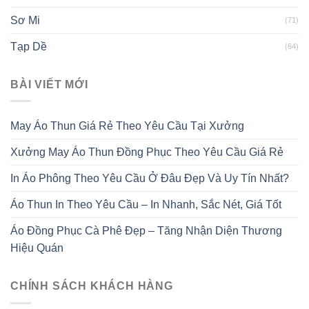
Sơ Mi
(71)
Tạp Dề
(64)
BÀI VIẾT MỚI
May Áo Thun Giá Rẻ Theo Yêu Cầu Tại Xưởng
Xưởng May Áo Thun Đồng Phục Theo Yêu Cầu Giá Rẻ
In Áo Phông Theo Yêu Cầu Ở Đâu Đẹp Và Uy Tín Nhất?
Áo Thun In Theo Yêu Cầu – In Nhanh, Sắc Nét, Giá Tốt
Áo Đồng Phục Cà Phê Đẹp – Tăng Nhận Diện Thương
Hiệu Quán
CHÍNH SÁCH KHÁCH HÀNG