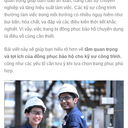
quan trọng giúp đảm bảo an toàn, nâng cao sự chuyên
nghiệp và tăng hiệu suất làm việc. Các kỹ sư công trình
thường làm việc trong môi trường có nhiều nguy hiểm như
bụi bẩn, hóa chất, va đập và các điều kiện thời tiết khắc
nghiệt. Vì vậy, việc trang bị đồng phục bảo hộ chuyên dụng
là điều vô cùng cần thiết.
Bài viết này sẽ giúp bạn hiểu rõ hơn về
tầm quan trọng
và lợi ích của đồng phục bảo hộ cho kỹ sư công trình
,
cũng như các yếu tố cần lưu ý khi lựa chọn trang phục phù
hợp.