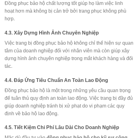
Đồng phục bảo hộ chất lượng tốt giúp họ làm việc linh
hoạt hơn mà không bị cản trở bởi trang phục không phù
hợp.
4.3. Xây Dựng Hình Ảnh Chuyên Nghiệp
Việc trang bị đồng phục bảo hộ không chỉ thể hiện sự quan
tâm của doanh nghiệp đối với nhân viên mà còn giúp xây
dựng hình ảnh chuyên nghiệp trong mắt khách hàng và đối
tác.
4.4. Đáp Ứng Tiêu Chuẩn An Toàn Lao Động
Đồng phục bảo hộ là một trong những yêu cầu quan trọng
để tuân thủ quy định an toàn lao động. Việc trang bị đầy đủ
giúp doanh nghiệp tránh bị xử phạt do vi phạm các quy
định về bảo hộ lao động.
4.5. Tiết Kiệm Chi Phí Lâu Dài Cho Doanh Nghiệp
Mặc dù đầu tư vào
đồng phục bảo hộ cho kỹ sư công