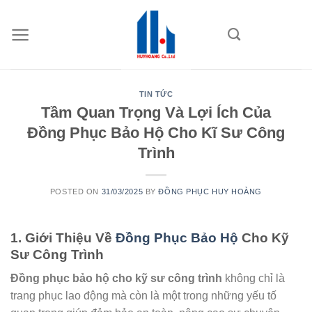
Skip
to
content
TIN TỨC
Tầm Quan Trọng Và Lợi Ích Của
Đồng Phục Bảo Hộ Cho Kĩ Sư Công
Trình
POSTED ON
31/03/2025
BY
ĐỒNG PHỤC HUY HOÀNG
1. Giới Thiệu Về
Đồng Phục Bảo Hộ
Cho Kỹ
Sư Công Trình
Đồng phục bảo hộ cho kỹ sư công trình
không chỉ là
trang phục lao động mà còn là một trong những yếu tố