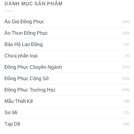
DANH MỤC SẢN PHẨM
Áo Gió Đồng Phục
(166)
Áo Thun Đồng Phục
(103)
Bảo Hộ Lao Động
(91)
Chưa phân loại
(5)
Đồng Phục Chuyên Ngành
(312)
Đồng Phục Công Sở
(143)
Đồng Phục Trường Học
(108)
Mẫu Thiết Kế
(68)
Sơ Mi
(71)
Tạp Dề
(64)