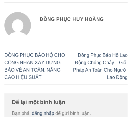
ĐỒNG PHỤC HUY HOÀNG
ĐỒNG PHỤC BẢO HỘ CHO
Đồng Phục Bảo Hộ Lao
CÔNG NHÂN XÂY DỰNG –
Động Chống Cháy – Giải
BẢO VỆ AN TOÀN, NÂNG
Pháp An Toàn Cho Người
CAO HIỆU SUẤT
Lao Động
Để lại một bình luận
Bạn phải
đăng nhập
để gửi bình luận.