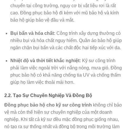
chuyển tại công trường, nguy cơ bị vật liệu rơi là rất
cao. Đồng phục bảo hộ đi kèm với mũ bảo hộ và kính
bảo hộ giúp bảo vệ đầu và mắt.
Bụi bẩn và hóa chất:
Công trình xây dựng thường có
nhiều bụi và hóa chất nguy hiểm. Quần áo bảo hộ giúp
ngăn chặn bụi bẩn và các chất độc hại tiếp xúc với da.
Nhiệt độ và thời tiết khắc nghiệt:
Kỹ sư công trình
phải làm việc ngoài trời với nắng nóng, mưa gió. Đồng
phục bảo hộ có khả năng chống tia UV và chống thấm
giúp họ làm việc thoải mái hơn.
2.2. Tạo Sự Chuyên Nghiệp Và Đồng Bộ
Đồng phục bảo hộ cho kỹ sư công trình
không chỉ bảo
vệ mà còn thể hiện sự chuyên nghiệp của một doanh
nghiệp. Khi tất cả kỹ sư đều mặc đồng phục giống nhau,
nó tạo ra sự thống nhất và đồng bộ trong môi trường làm