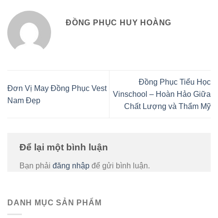
ĐỒNG PHỤC HUY HOÀNG
Đồng Phục Tiểu Học
Đơn Vị May Đồng Phục Vest
Vinschool – Hoàn Hảo Giữa
Nam Đẹp
Chất Lượng và Thẩm Mỹ
Để lại một bình luận
Bạn phải
đăng nhập
để gửi bình luận.
DANH MỤC SẢN PHẨM