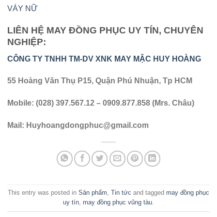
VÁY NỮ
LIÊN HỆ MAY ĐỒNG PHỤC UY TÍN, CHUYÊN
NGHIỆP:
CÔNG TY TNHH TM-DV XNK MAY MẶC HUY HOÀNG
55 Hoàng Văn Thụ P15, Quận Phú Nhuận, Tp HCM
Mobile: (028) 397.567.12 – 0909.877.858 (Mrs. Châu)
Mail:
Huyhoangdongphuc@gmail.com
This entry was posted in
Sản phẩm
,
Tin tức
and tagged
may đồng phục
uy tín
,
may đồng phục vũng tàu
.