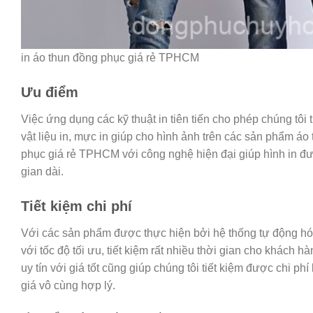
in áo thun đồng phục giá rẻ TPHCM
Ưu điểm
Việc ứng dụng các kỹ thuật in tiên tiến cho phép chúng tôi 
vật liệu in, mực in giúp cho hình ảnh trên các sản phẩm áo
phục giá rẻ TPHCM với công nghệ hiện đại giúp hình in đượ
gian dài.
Tiết kiệm chi phí
Với các sản phẩm được thực hiện bởi hệ thống tự động hó
với tốc độ tối ưu, tiết kiệm rất nhiều thời gian cho khách
uy tín với giá tốt cũng giúp chúng tôi tiết kiệm được chi
giá vô cùng hợp lý.