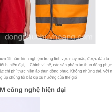
hơn 15 năm kinh nghiệm trong lĩnh vực may mặc, được đầu tư 
iết bị hiên đại,… Chính vì thế, các sản phẩm áo thun đồng phục
các chi phí thực hiện áo thun đồng phục. Không những thế, với
 giúp chúng tôi bắt kịp xu hướng của thế giới.
CM công nghệ hiện đại