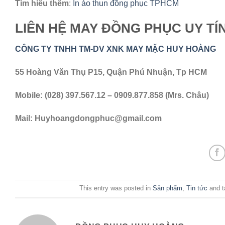
Tìm hiểu thêm
:
In áo thun đồng phục TPHCM
LIÊN HỆ MAY ĐỒNG PHỤC UY TÍ
CÔNG TY TNHH TM-DV XNK MAY MẶC HUY HOÀNG
55 Hoàng Văn Thụ P15, Quận Phú Nhuận, Tp HCM
Mobile: (028) 397.567.12 – 0909.877.858 (Mrs. Châu)
Mail:
Huyhoangdongphuc@gmail.com
This entry was posted in
Sản phẩm
,
Tin tức
and 