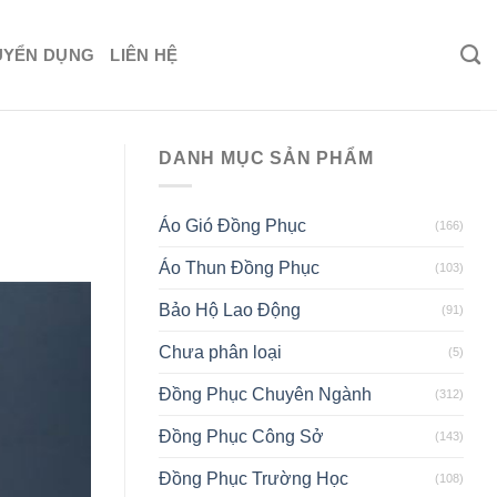
UYỂN DỤNG
LIÊN HỆ
DANH MỤC SẢN PHẨM
Áo Gió Đồng Phục
(166)
Áo Thun Đồng Phục
(103)
Bảo Hộ Lao Động
(91)
Chưa phân loại
(5)
Đồng Phục Chuyên Ngành
(312)
Đồng Phục Công Sở
(143)
Đồng Phục Trường Học
(108)