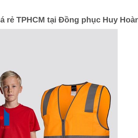
iá rẻ TPHCM tại Đồng phục Huy Hoà