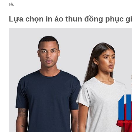
rẻ.
Lựa chọn in áo thun đồng phục g