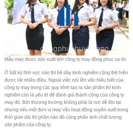
Mẫu may được sản xuất bởi công ty may đồng phục uy tín
Ở bất kỳ lĩnh vực nào thì bề dày kinh nghiệm cũng thể hiện
được rất nhiều điều. Ngoài việc nói lên vốn hiểu biết của
công ty may trong các quy trình tạo ra sản phẩm thì kinh
nghiệm còn là yếu tố để đánh giá thành công của công ty
may đó. Bởi thương trường không phải là nơi dễ tồn tại
nhưng nếu một đơn vị may vẫn hoạt động xuyên suốt trong
thời gian dài thì phần nào đó cũng phản ánh chất lượng
sản phẩm của công ty.