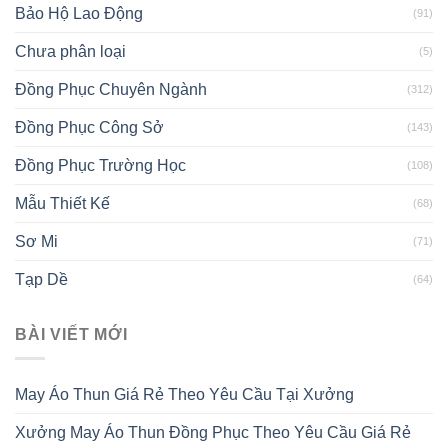
Bảo Hộ Lao Động
(91)
Chưa phân loại
(5)
Đồng Phục Chuyên Ngành
(312)
Đồng Phục Công Sở
(143)
Đồng Phục Trường Học
(108)
Mẫu Thiết Kế
(68)
Sơ Mi
(71)
Tạp Dề
(64)
BÀI VIẾT MỚI
May Áo Thun Giá Rẻ Theo Yêu Cầu Tại Xưởng
Xưởng May Áo Thun Đồng Phục Theo Yêu Cầu Giá Rẻ