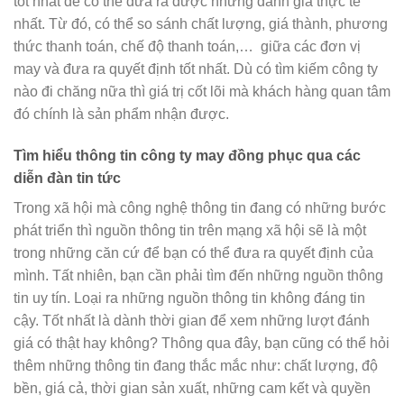
tốt nhất để có thể đưa ra được những đánh giá thực tế
nhất. Từ đó, có thể so sánh chất lượng, giá thành, phương
thức thanh toán, chế độ thanh toán,… giữa các đơn vị
may và đưa ra quyết định tốt nhất. Dù có tìm kiếm công ty
nào đi chăng nữa thì giá trị cốt lõi mà khách hàng quan tâm
đó chính là sản phẩm nhận được.
Tìm hiểu thông tin công ty may đồng phục qua các
diễn đàn tin tức
Trong xã hội mà công nghệ thông tin đang có những bước
phát triển thì nguồn thông tin trên mạng xã hội sẽ là một
trong những căn cứ để bạn có thể đưa ra quyết định của
mình. Tất nhiên, bạn cần phải tìm đến những nguồn thông
tin uy tín. Loại ra những nguồn thông tin không đáng tin
cậy. Tốt nhất là dành thời gian để xem những lượt đánh
giá có thật hay không? Thông qua đây, bạn cũng có thể hỏi
thêm những thông tin đang thắc mắc như: chất lượng, độ
bền, giá cả, thời gian sản xuất, những cam kết và quyền