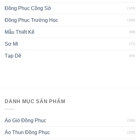
Đồng Phục Công Sở
(143)
Đồng Phục Trường Học
(108)
Mẫu Thiết Kế
(68)
Sơ Mi
(71)
Tạp Dề
(64)
DANH MỤC SẢN PHẨM
Áo Gió Đồng Phục
(166)
Áo Thun Đồng Phục
(103)