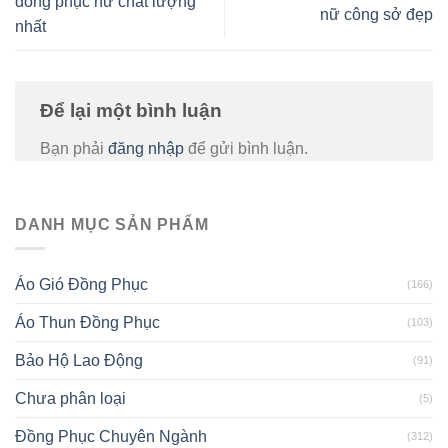
đồng phục nữ chất lượng
nữ công sở đẹp
nhất
Để lại một bình luận
Bạn phải
đăng nhập
để gửi bình luận.
DANH MỤC SẢN PHẨM
Áo Gió Đồng Phục
(166)
Áo Thun Đồng Phục
(103)
Bảo Hộ Lao Động
(91)
Chưa phân loại
(5)
Đồng Phục Chuyên Ngành
(312)