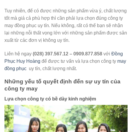
Tuy nhiên, để có được những sản phẩm vừa ý, chất lượng
tốt mà giá cả phù hợp thì cần phải lựa chọn đúng công ty
may đồng phục uy tín. Nếu không, rất có thể bạn sẽ nhận
lại những nỗi thất vọng lớn với những sản phẩm được sản
xuất từ các đơn vị không uy tín.
Liên hệ ngay
(028) 397.567.12 – 0909.877.858
với
Đồng
Phục Huy Hoàng
để được tư vấn và lựa chọn công ty
may
đồng phục
uy tín, chất lượng nhất.
Những yếu tố quyết định đến sự uy tín của
công ty may
Lựa chọn công ty có bề dày kinh nghiệm