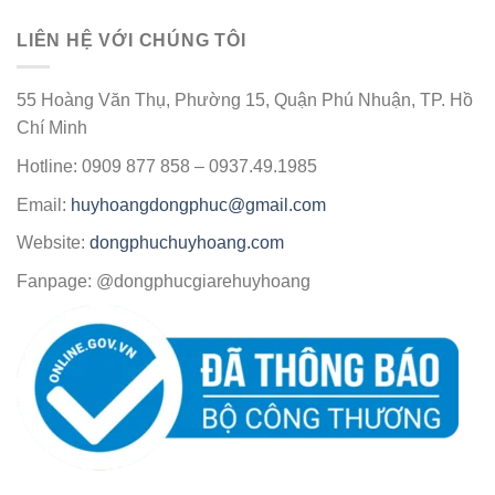
LIÊN HỆ VỚI CHÚNG TÔI
55 Hoàng Văn Thụ, Phường 15, Quận Phú Nhuận, TP. Hồ
Chí Minh
Hotline: 0909 877 858 – 0937.49.1985
Email:
huyhoangdongphuc@gmail.com
Website:
dongphuchuyhoang.com
Fanpage: @dongphucgiarehuyhoang