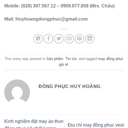
Mobile: (028) 397.567.12 – 0909.877.858 (Mrs. Châu)
Mail:
Huyhoangdongphuc@gmail.com
This entry was posted in
Sản phẩm
,
Tin tức
and tagged
may đồng phục
giá rẻ
.
ĐỒNG PHỤC HUY HOÀNG
Kinh nghiệm đặt may áo thun
Địa chỉ may đồng phục vest