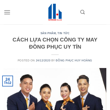
Skip
to
content
SẢN PHẨM
,
TIN TỨC
CÁCH LỰA CHỌN CÔNG TY MAY
ĐỒNG PHỤC UY TÍN
POSTED ON
24/12/2020
BY
ĐỒNG PHỤC HUY HOÀNG
24
Th12