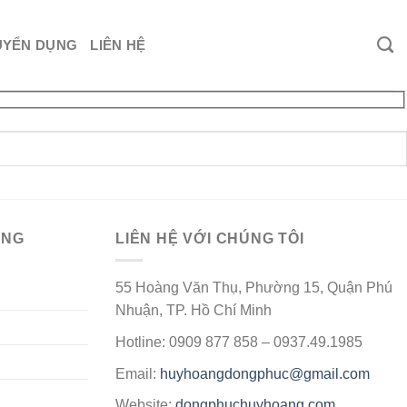
UYỂN DỤNG
LIÊN HỆ
ÀNG
LIÊN HỆ VỚI CHÚNG TÔI
55 Hoàng Văn Thụ, Phường 15, Quận Phú
Nhuận, TP. Hồ Chí Minh
Hotline: 0909 877 858 – 0937.49.1985
Email:
huyhoangdongphuc@gmail.com
Website:
dongphuchuyhoang.com