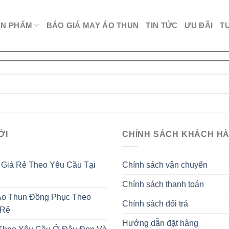
ẢN PHẨM
BÁO GIÁ MAY ÁO THUN
TIN TỨC
ƯU ĐÃI
T
ỚI
CHÍNH SÁCH KHÁCH H
 Giá Rẻ Theo Yêu Cầu Tại
Chính sách vận chuyển
Chính sách thanh toán
o Thun Đồng Phục Theo
Chính sách đổi trả
 Rẻ
Hướng dẫn đặt hàng