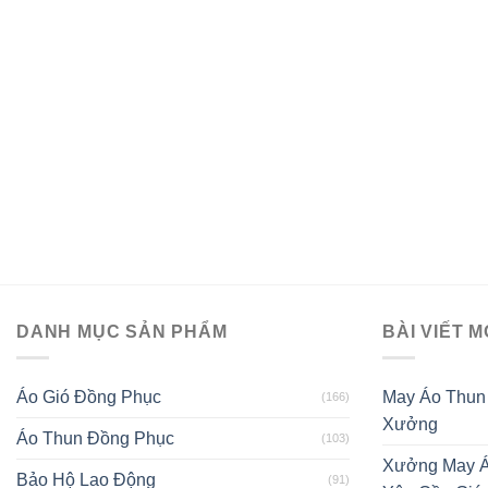
DANH MỤC SẢN PHẨM
BÀI VIẾT M
Áo Gió Đồng Phục
May Áo Thun
(166)
Xưởng
Áo Thun Đồng Phục
(103)
Xưởng May Á
Bảo Hộ Lao Động
(91)