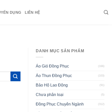
UYỂN DỤNG
LIÊN HỆ
DANH MỤC SẢN PHẨM
Áo Gió Đồng Phục
(166)
Áo Thun Đồng Phục
(103)
Bảo Hộ Lao Động
(91)
Chưa phân loại
(5)
Đồng Phục Chuyên Ngành
(312)