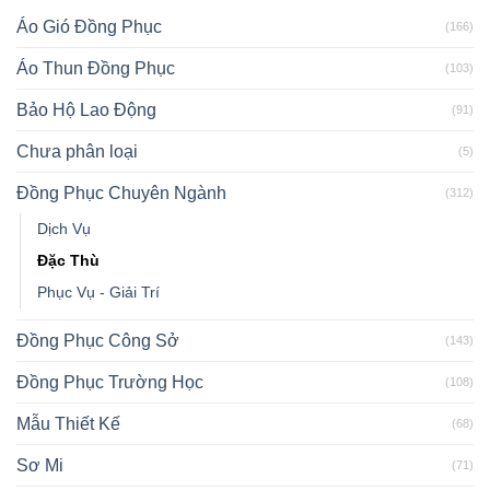
Áo Gió Đồng Phục
(166)
Áo Thun Đồng Phục
(103)
Bảo Hộ Lao Động
(91)
Chưa phân loại
(5)
Đồng Phục Chuyên Ngành
(312)
Dịch Vụ
Đặc Thù
Phục Vụ - Giải Trí
Đồng Phục Công Sở
(143)
Đồng Phục Trường Học
(108)
Mẫu Thiết Kế
(68)
Sơ Mi
(71)