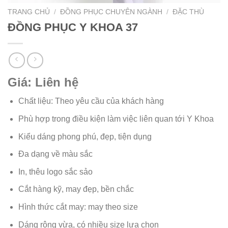
TRANG CHỦ
/
ĐỒNG PHỤC CHUYÊN NGÀNH
/
ĐẶC THÙ
ĐỒNG PHỤC Y KHOA 37
Giá: Liên hệ
Chất liệu: Theo yêu cầu của khách hàng
Phù hợp trong điều kiện làm việc liên quan tới Y Khoa
Kiểu dáng phong phú, đẹp, tiện dụng
Đa dạng về màu sắc
In, thêu logo sắc sảo
Cắt hàng kỹ, may đẹp, bền chắc
Hình thức cắt may: may theo size
Dáng rộng vừa, có nhiều size lựa chọn