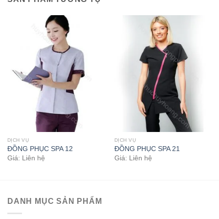
DỊCH VỤ
DỊCH VỤ
ĐỒNG PHỤC SPA 12
ĐỒNG PHỤC SPA 21
Giá: Liên hệ
Giá: Liên hệ
DANH MỤC SẢN PHẨM