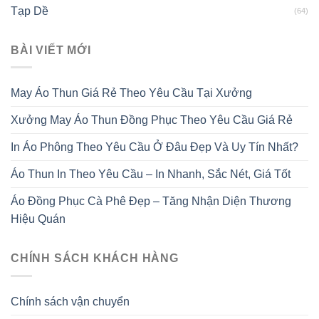
Tạp Dề
(64)
BÀI VIẾT MỚI
May Áo Thun Giá Rẻ Theo Yêu Cầu Tại Xưởng
Xưởng May Áo Thun Đồng Phục Theo Yêu Cầu Giá Rẻ
In Áo Phông Theo Yêu Cầu Ở Đâu Đẹp Và Uy Tín Nhất?
Áo Thun In Theo Yêu Cầu – In Nhanh, Sắc Nét, Giá Tốt
Áo Đồng Phục Cà Phê Đẹp – Tăng Nhận Diện Thương
Hiệu Quán
CHÍNH SÁCH KHÁCH HÀNG
Chính sách vận chuyển