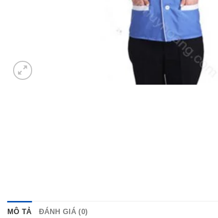
MÔ TẢ
ĐÁNH GIÁ (0)