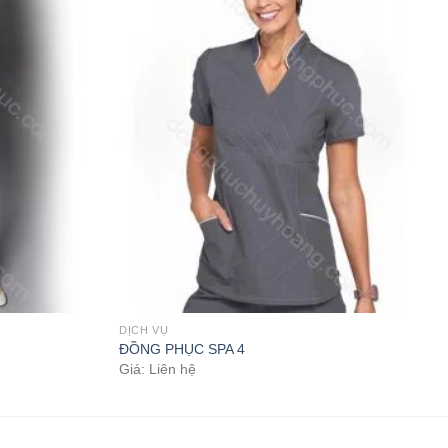
DỊCH VỤ
ĐỒNG PHỤC SPA 4
Giá: Liên hệ