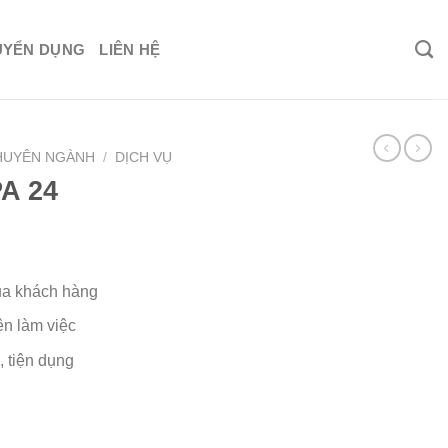
UYỂN DỤNG
LIÊN HỆ
HUYÊN NGÀNH
/
DỊCH VỤ
A 24
ủa khách hàng
ện làm việc
 tiện dụng