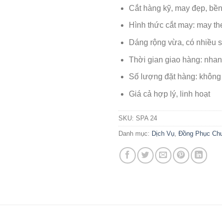
Cắt hàng kỹ, may đẹp, bề
Hình thức cắt may: may th
Dáng rộng vừa, có nhiều s
Thời gian giao hàng: nha
Số lượng đặt hàng: không
Giá cả hợp lý, linh hoạt
SKU:
SPA 24
Danh mục:
Dịch Vụ
,
Đồng Phục Ch