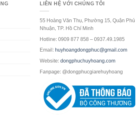
ÀNG
LIÊN HỆ VỚI CHÚNG TÔI
55 Hoàng Văn Thụ, Phường 15, Quận Phú
Nhuận, TP. Hồ Chí Minh
Hotline: 0909 877 858 – 0937.49.1985
Email:
huyhoangdongphuc@gmail.com
Website:
dongphuchuyhoang.com
Fanpage: @dongphucgiarehuyhoang