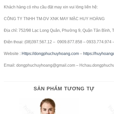
Khách hàng có nhu cầu đặt may xin vui lòng liên hệ:
CÔNG TY TNHH TM-DV XNK MAY MẶC HUY HOÀNG
Địa chỉ: 752/98 Lạc Long Quân, Phường 9, Quận Tân Bình,
Điện thoại: (08)397.567.12 – 0909.877.858 – 0933.774.974
Website :
Https://dongphuchuyhoang.com
–
https://huyhoan
Email:
dongphuchuyhoang@gmail.com
– Hchau.dongphuch
SẢN PHẨM TƯƠNG TỰ