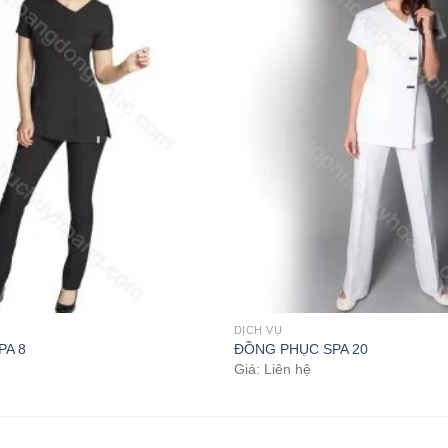
DỊCH VỤ
PA 8
ĐỒNG PHỤC SPA 20
Giá: Liên hệ