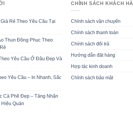
ỚI
CHÍNH SÁCH KHÁCH H
 Giá Rẻ Theo Yêu Cầu Tại
Chính sách vận chuyển
Chính sách thanh toán
o Thun Đồng Phục Theo
Chính sách đổi trả
 Rẻ
Hướng dẫn đặt hàng
 Theo Yêu Cầu Ở Đâu Đẹp Và
Hợp tác kinh doanh
heo Yêu Cầu – In Nhanh, Sắc
Chính sách bảo mật
c Cà Phê Đẹp – Tăng Nhận
 Hiệu Quán