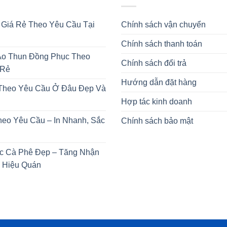
 Giá Rẻ Theo Yêu Cầu Tại
Chính sách vận chuyển
Chính sách thanh toán
o Thun Đồng Phục Theo
Chính sách đổi trả
 Rẻ
Hướng dẫn đặt hàng
 Theo Yêu Cầu Ở Đâu Đẹp Và
Hợp tác kinh doanh
heo Yêu Cầu – In Nhanh, Sắc
Chính sách bảo mật
c Cà Phê Đẹp – Tăng Nhận
 Hiệu Quán