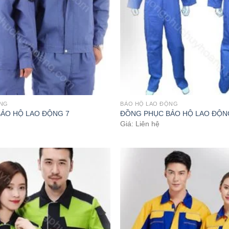
ỘNG
BẢO HỘ LAO ĐỘNG
ẢO HỘ LAO ĐỘNG 7
ĐỒNG PHỤC BẢO HỘ LAO ĐỘN
Giá: Liên hệ