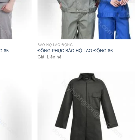
BẢO HỘ LAO ĐỘNG
G 65
ĐỒNG PHỤC BẢO HỘ LAO ĐỘNG 66
Giá: Liên hệ