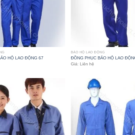
ỘNG
BẢO HỘ LAO ĐỘNG
ẢO HỘ LAO ĐỘNG 67
ĐỒNG PHỤC BẢO HỘ LAO ĐỘN
Giá: Liên hệ