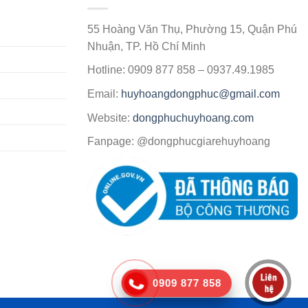
55 Hoàng Văn Thụ, Phường 15, Quận Phú
Nhuận, TP. Hồ Chí Minh
Hotline: 0909 877 858 – 0937.49.1985
Email:
huyhoangdongphuc@gmail.com
Website:
dongphuchuyhoang.com
Fanpage: @dongphucgiarehuyhoang
0909 877 858