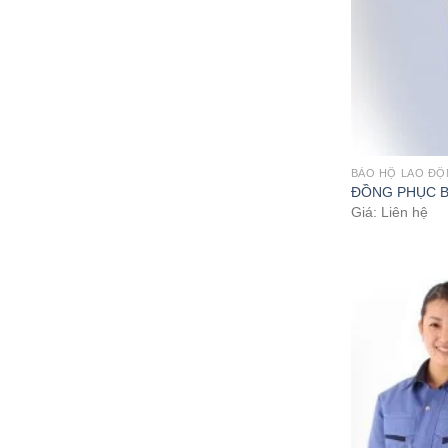
BẢO HỘ LAO Đ
ĐỒNG PHỤC B
Giá: Liên hệ