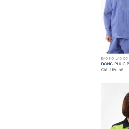
BẢO HỘ LAO Đ
ĐỒNG PHỤC B
Giá: Liên hệ