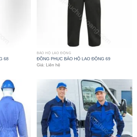
BẢO HỘ LAO ĐỘNG
G 68
ĐỒNG PHỤC BẢO HỘ LAO ĐỘNG 69
Giá: Liên hệ