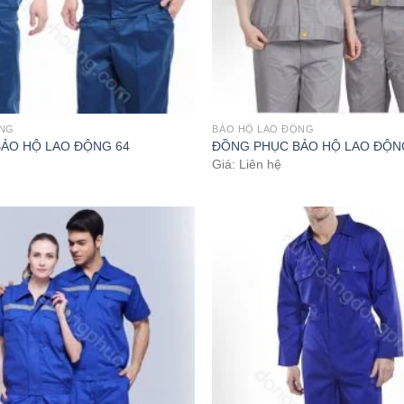
ỘNG
BẢO HỘ LAO ĐỘNG
ẢO HỘ LAO ĐỘNG 64
ĐỒNG PHỤC BẢO HỘ LAO ĐỘN
Giá: Liên hệ